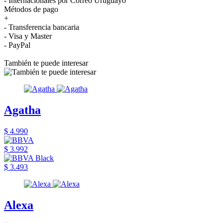
- Internacionales por Correo Uruguayo
Métodos de pago
+
- Transferencia bancaria
- Visa y Master
- PayPal
También te puede interesar
Agatha
$ 4.990
$ 3.992
$ 3.493
Alexa