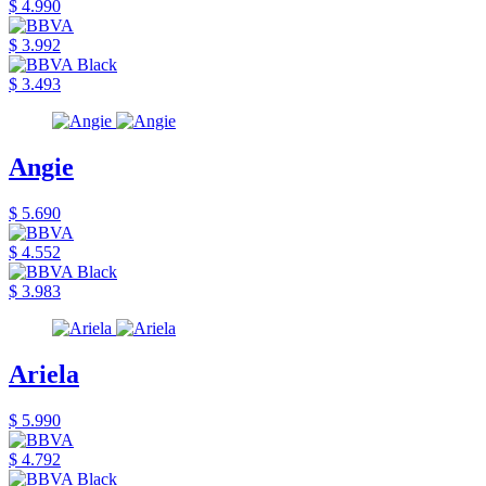
$ 4.990
$ 3.992
$ 3.493
Angie
$ 5.690
$ 4.552
$ 3.983
Ariela
$ 5.990
$ 4.792