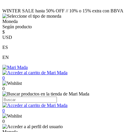
WINTER SALE hasta 50% OFF // 10% o 15% extra con BBVA
Moneda
Según producto
$
USD
ES
EN
0
0
0
0
Moneda