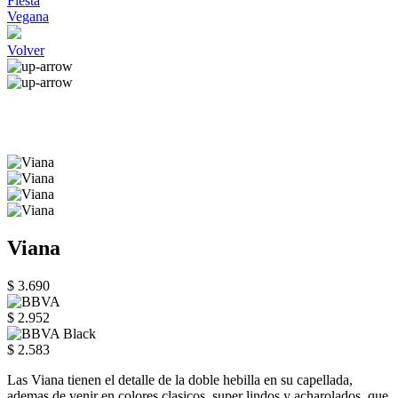
Fiesta
Vegana
Volver
Viana
$ 3.690
$ 2.952
$ 2.583
Las Viana tienen el detalle de la doble hebilla en su capellada,
ademas de venir en colores clasicos, super lindos y acharolados, que