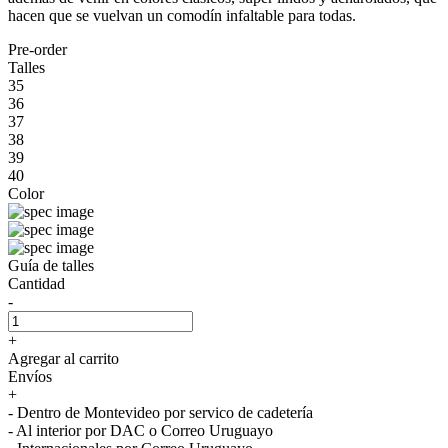
hacen que se vuelvan un comodín infaltable para todas.
Pre-order
Talles
35
36
37
38
39
40
Color
Guía de talles
Cantidad
-
+
Agregar al carrito
Envíos
+
- Dentro de Montevideo por servico de cadetería
- Al interior por DAC o Correo Uruguayo