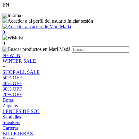
EN
Iniciar sesión
0
0
NEW IN
WINTER SALE
+
SHOP ALL SALE
50% OFF
40% OFF
30% OFF
20% OFF
Botas
Zapatos
LENTES DE SOL
Sandalias
Sneakers
Carteras
BILLETERAS