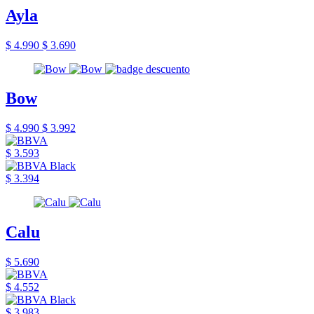
Ayla
$ 4.990
$ 3.690
Bow
$ 4.990
$ 3.992
$ 3.593
$ 3.394
Calu
$ 5.690
$ 4.552
$ 3.983