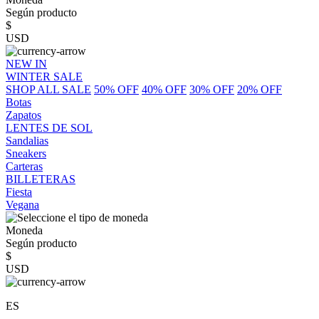
Según producto
$
USD
NEW IN
WINTER SALE
SHOP ALL SALE
50% OFF
40% OFF
30% OFF
20% OFF
Botas
Zapatos
LENTES DE SOL
Sandalias
Sneakers
Carteras
BILLETERAS
Fiesta
Vegana
Moneda
Según producto
$
USD
ES