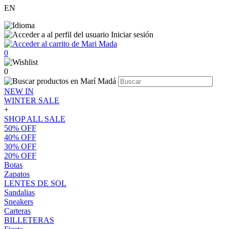
EN
Iniciar sesión
0
0
NEW IN
WINTER SALE
+
SHOP ALL SALE
50% OFF
40% OFF
30% OFF
20% OFF
Botas
Zapatos
LENTES DE SOL
Sandalias
Sneakers
Carteras
BILLETERAS