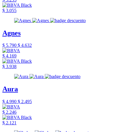
$ 3.055
Agnes
$ 5.790
$ 4.632
$ 4.169
$ 3.938
Aura
$ 4.990
$ 2.495
$ 2.246
$ 2.121