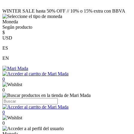
WINTER SALE hasta 50% OFF // 10% o 15% extra con BBVA
Moneda
Según producto
$
USD
ES
EN
0
0
0
0
Moneda