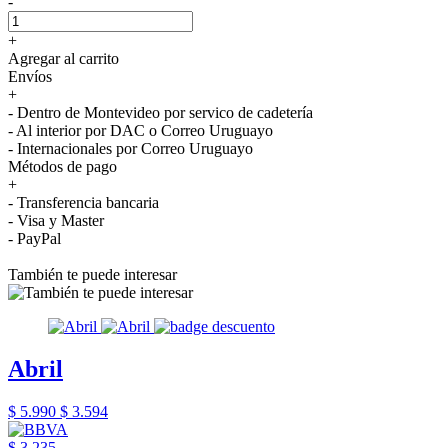
-
+
Agregar al carrito
Envíos
+
- Dentro de Montevideo por servico de cadetería
- Al interior por DAC o Correo Uruguayo
- Internacionales por Correo Uruguayo
Métodos de pago
+
- Transferencia bancaria
- Visa y Master
- PayPal
También te puede interesar
Abril
$ 5.990
$ 3.594
$ 3.235