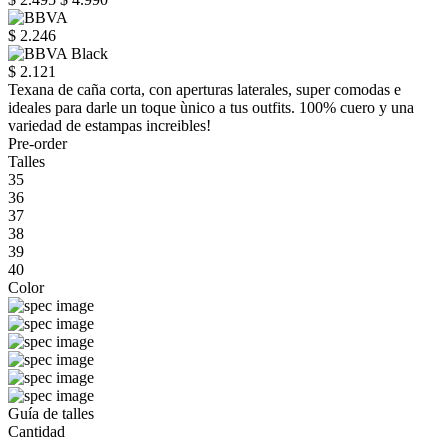
$ 2.246
$ 2.121
Texana de caña corta, con aperturas laterales, super comodas e
ideales para darle un toque ùnico a tus outfits. 100% cuero y una
variedad de estampas increibles!
Pre-order
Talles
35
36
37
38
39
40
Color
Guía de talles
Cantidad