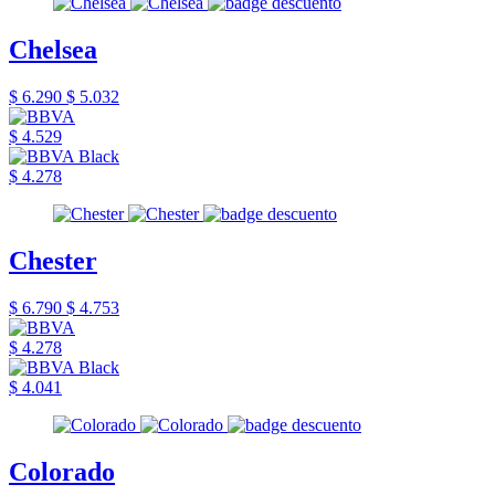
Chelsea
$ 6.290
$ 5.032
$ 4.529
$ 4.278
Chester
$ 6.790
$ 4.753
$ 4.278
$ 4.041
Colorado