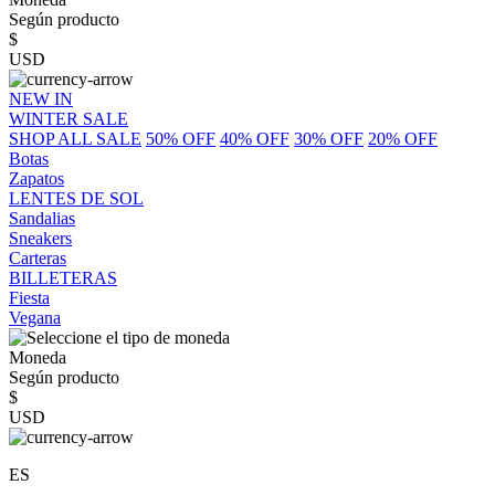
Según producto
$
USD
NEW IN
WINTER SALE
SHOP ALL SALE
50% OFF
40% OFF
30% OFF
20% OFF
Botas
Zapatos
LENTES DE SOL
Sandalias
Sneakers
Carteras
BILLETERAS
Fiesta
Vegana
Moneda
Según producto
$
USD
ES