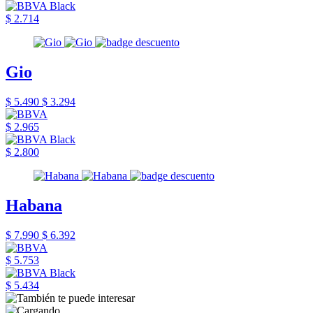
$ 2.714
Gio
$ 5.490
$ 3.294
$ 2.965
$ 2.800
Habana
$ 7.990
$ 6.392
$ 5.753
$ 5.434