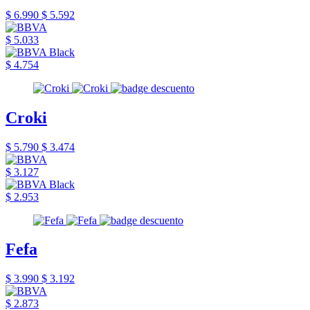
$ 6.990
$ 5.592
$ 5.033
$ 4.754
Croki
$ 5.790
$ 3.474
$ 3.127
$ 2.953
Fefa
$ 3.990
$ 3.192
$ 2.873