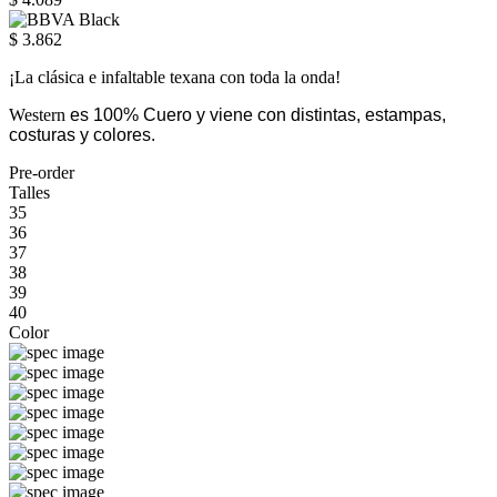
$ 3.862
¡La clásica e infaltable texana con toda la onda!
Western
es 100% Cuero y viene con distintas, estampas,
costuras y colores.
Pre-order
Talles
35
36
37
38
39
40
Color