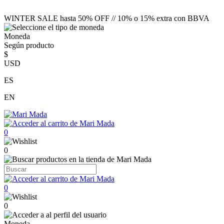
WINTER SALE hasta 50% OFF // 10% o 15% extra con BBVA
Moneda
Según producto
$
USD
ES
EN
0
0
0
0
Moneda