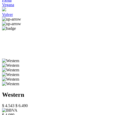
Fiesta
Vegana
Volver
Western
$ 4.543
$ 6.490
$ 4.089