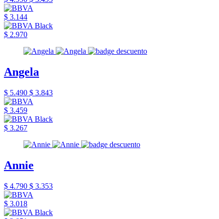
$ 3.144
$ 2.970
Angela
$ 5.490
$ 3.843
$ 3.459
$ 3.267
Annie
$ 4.790
$ 3.353
$ 3.018