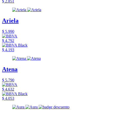
$ 2.851
Ariela
$ 5.990
$ 4.792
$ 4.193
Atena
$ 5.790
$ 4.632
$ 4.053