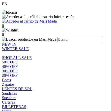
EN
Iniciar sesión
0
0
NEW IN
WINTER SALE
+
SHOP ALL SALE
50% OFF
40% OFF
30% OFF
20% OFF
Botas
Zapatos
LENTES DE SOL
Sandalias
Sneakers
Carteras
BILLETERAS