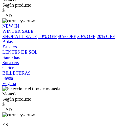
Según producto
$
USD
NEW IN
WINTER SALE
SHOP ALL SALE
50% OFF
40% OFF
30% OFF
20% OFF
Botas
Zapatos
LENTES DE SOL
Sandalias
Sneakers
Carteras
BILLETERAS
Fiesta
Vegana
Moneda
Según producto
$
USD
ES