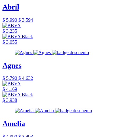
Abril
$ 5.990
$ 3.594
$ 3.235
$ 3.055
Agnes
$ 5.790
$ 4.632
$ 4.169
$ 3.938
Amelia
$ 4.990
$ 3.493