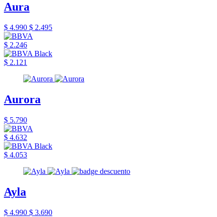
Aura
$ 4.990
$ 2.495
$ 2.246
$ 2.121
Aurora
$ 5.790
$ 4.632
$ 4.053
Ayla
$ 4.990
$ 3.690