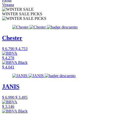
Fiesta
Vegana
WINTER SALE PICKS
Chester
$ 6.790
$ 4.753
$ 4.278
$ 4.041
JANIS
$ 6.990
$ 3.495
$ 3.146