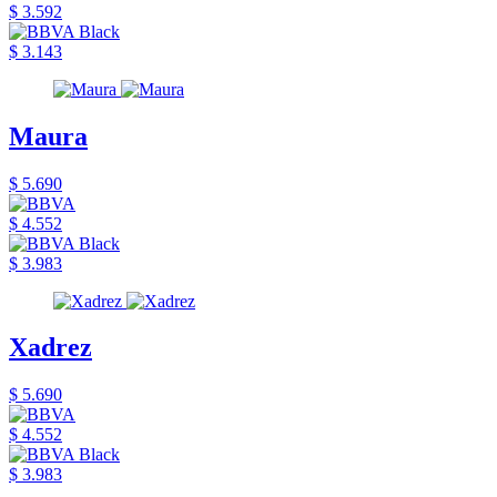
$ 3.592
$ 3.143
Maura
$ 5.690
$ 4.552
$ 3.983
Xadrez
$ 5.690
$ 4.552
$ 3.983