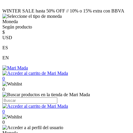
WINTER SALE hasta 50% OFF // 10% o 15% extra con BBVA
Moneda
Según producto
$
USD
ES
EN
0
0
0
0
Moneda