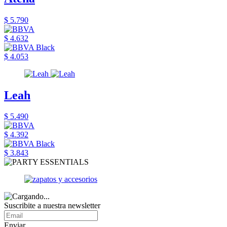
$ 5.790
$ 4.632
$ 4.053
Leah
$ 5.490
$ 4.392
$ 3.843
Suscribite a nuestra newsletter
Enviar