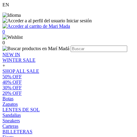
EN
Iniciar sesión
0
0
NEW IN
WINTER SALE
+
SHOP ALL SALE
50% OFF
40% OFF
30% OFF
20% OFF
Botas
Zapatos
LENTES DE SOL
Sandalias
Sneakers
Carteras
BILLETERAS