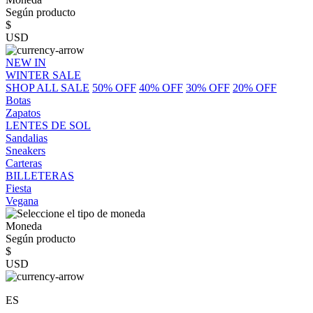
Según producto
$
USD
NEW IN
WINTER SALE
SHOP ALL SALE
50% OFF
40% OFF
30% OFF
20% OFF
Botas
Zapatos
LENTES DE SOL
Sandalias
Sneakers
Carteras
BILLETERAS
Fiesta
Vegana
Moneda
Según producto
$
USD
ES