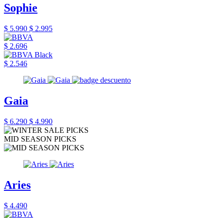
Sophie
$ 5.990
$ 2.995
$ 2.696
$ 2.546
Gaia
$ 6.290
$ 4.990
MID SEASON PICKS
Aries
$ 4.490