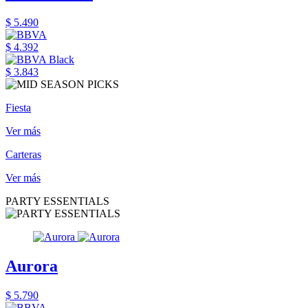
$ 5.490
$ 4.392
$ 3.843
Fiesta
Ver más
Carteras
Ver más
PARTY ESSENTIALS
Aurora
$ 5.790