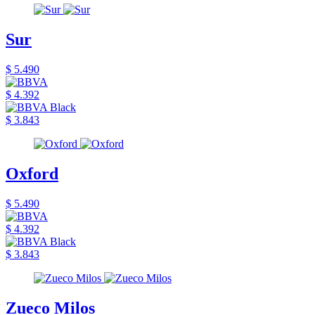
Sur
$ 5.490
$ 4.392
$ 3.843
Oxford
$ 5.490
$ 4.392
$ 3.843
Zueco Milos