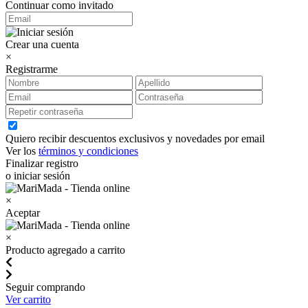
Continuar como invitado
Crear una cuenta
×
Registrarme
Quiero recibir descuentos exclusivos y novedades por email
Ver los
términos y condiciones
Finalizar registro
o iniciar sesión
×
Aceptar
×
Producto agregado a carrito
Seguir comprando
Ver carrito