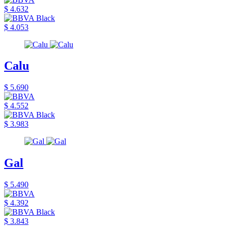
$ 4.632
$ 4.053
Calu
$ 5.690
$ 4.552
$ 3.983
Gal
$ 5.490
$ 4.392
$ 3.843