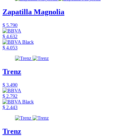
Zapatilla Magnolia
$ 5.790
$ 4.632
$ 4.053
Trenz
$ 3.490
$ 2.792
$ 2.443
Trenz