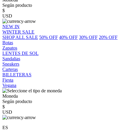
Según producto
$
USD
NEW IN
WINTER SALE
SHOP ALL SALE
50% OFF
40% OFF
30% OFF
20% OFF
Botas
Zapatos
LENTES DE SOL
Sandalias
Sneakers
Carteras
BILLETERAS
Fiesta
Vegana
Moneda
Según producto
$
USD
ES