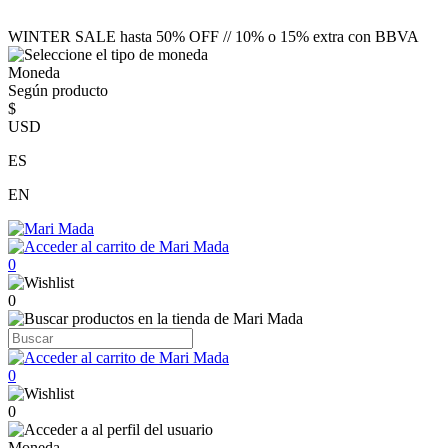
WINTER SALE hasta 50% OFF // 10% o 15% extra con BBVA
Moneda
Según producto
$
USD
ES
EN
0
0
0
0
Moneda