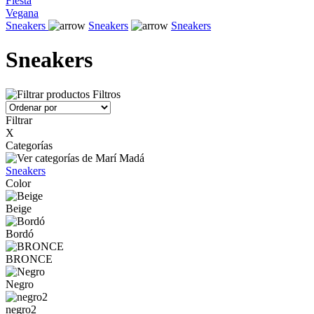
Fiesta
Vegana
Sneakers
Sneakers
Sneakers
Sneakers
Filtros
Filtrar
X
Categorías
Sneakers
Color
Beige
Bordó
BRONCE
Negro
negro2