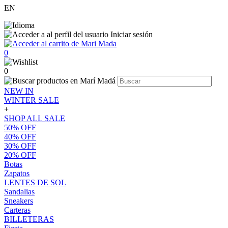
EN
Iniciar sesión
0
0
NEW IN
WINTER SALE
+
SHOP ALL SALE
50% OFF
40% OFF
30% OFF
20% OFF
Botas
Zapatos
LENTES DE SOL
Sandalias
Sneakers
Carteras
BILLETERAS