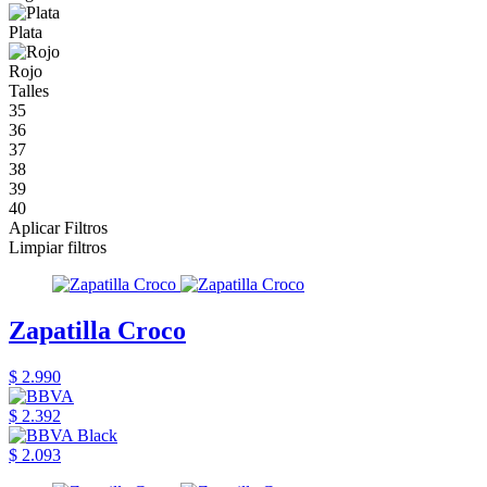
Plata
Rojo
Talles
35
36
37
38
39
40
Aplicar Filtros
Limpiar filtros
Zapatilla Croco
$ 2.990
$ 2.392
$ 2.093