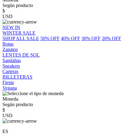
Según producto
$
USD
NEW IN
WINTER SALE
SHOP ALL SALE
50% OFF
40% OFF
30% OFF
20% OFF
Botas
Zapatos
LENTES DE SOL
Sandalias
Sneakers
Carteras
BILLETERAS
Fiesta
Vegana
Moneda
Según producto
$
USD
ES