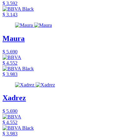
$ 3.592
$ 3.143
Maura
$ 5.690
$ 4.552
$ 3.983
Xadrez
$ 5.690
$ 4.552
$ 3.983