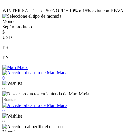
WINTER SALE hasta 50% OFF // 10% o 15% extra con BBVA
Moneda
Según producto
$
USD
ES
EN
0
0
0
0
Moneda