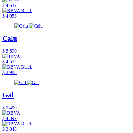
$ 4.632
$ 4.053
Calu
$ 5.690
$ 4.552
$ 3.983
Gal
$ 5.490
$ 4.392
$ 3.843