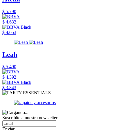
$ 5.790
$ 4.632
$ 4.053
Leah
$ 5.490
$ 4.392
$ 3.843
Suscribite a nuestra newsletter
Enviar