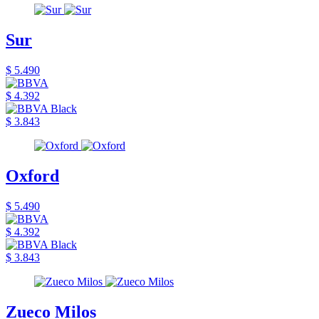
Sur
$ 5.490
$ 4.392
$ 3.843
Oxford
$ 5.490
$ 4.392
$ 3.843
Zueco Milos