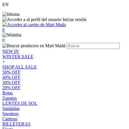
EN
Iniciar sesión
0
0
NEW IN
WINTER SALE
+
SHOP ALL SALE
50% OFF
40% OFF
30% OFF
20% OFF
Botas
Zapatos
LENTES DE SOL
Sandalias
Sneakers
Carteras
BILLETERAS