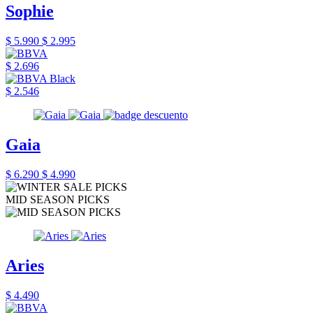
Sophie
$ 5.990
$ 2.995
$ 2.696
$ 2.546
Gaia
$ 6.290
$ 4.990
MID SEASON PICKS
Aries
$ 4.490