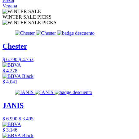
Fiesta
Vegana
WINTER SALE PICKS
Chester
$ 6.790
$ 4.753
$ 4.278
$ 4.041
JANIS
$ 6.990
$ 3.495
$ 3.146