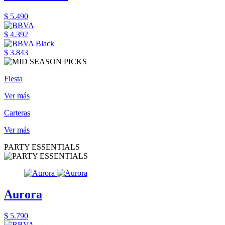
$ 5.490
$ 4.392
$ 3.843
Fiesta
Ver más
Carteras
Ver más
PARTY ESSENTIALS
Aurora
$ 5.790