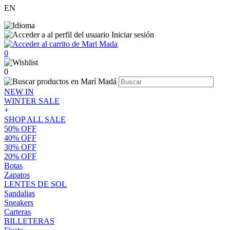
EN
Iniciar sesión
0
0
NEW IN
WINTER SALE
+
SHOP ALL SALE
50% OFF
40% OFF
30% OFF
20% OFF
Botas
Zapatos
LENTES DE SOL
Sandalias
Sneakers
Carteras
BILLETERAS