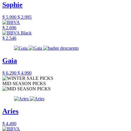
Sophie
$ 5.990
$ 2.995
$ 2.696
$ 2.546
Gaia
$ 6.290
$ 4.990
MID SEASON PICKS
Aries
$ 4.490