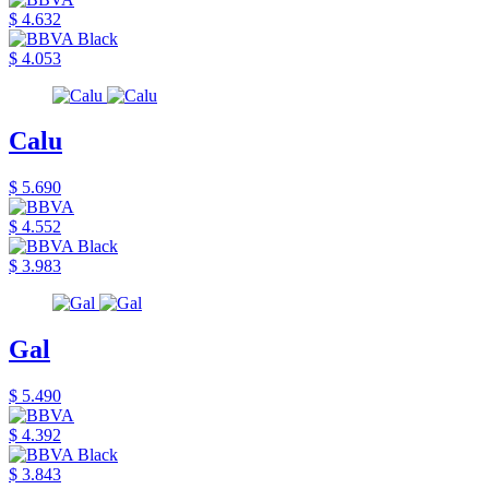
$ 4.632
$ 4.053
Calu
$ 5.690
$ 4.552
$ 3.983
Gal
$ 5.490
$ 4.392
$ 3.843