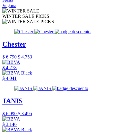
Fiesta
Vegana
WINTER SALE PICKS
Chester
$ 6.790
$ 4.753
$ 4.278
$ 4.041
JANIS
$ 6.990
$ 3.495
$ 3.146