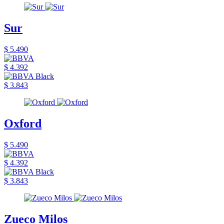
Sur
$ 5.490
$ 4.392
$ 3.843
Oxford
$ 5.490
$ 4.392
$ 3.843
Zueco Milos