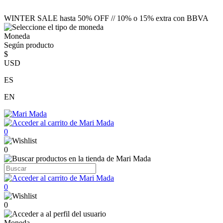
WINTER SALE hasta 50% OFF // 10% o 15% extra con BBVA
Moneda
Según producto
$
USD
ES
EN
0
0
0
0
Moneda