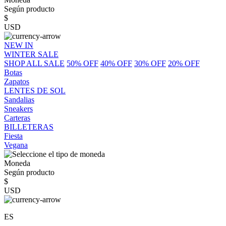
Según producto
$
USD
NEW IN
WINTER SALE
SHOP ALL SALE
50% OFF
40% OFF
30% OFF
20% OFF
Botas
Zapatos
LENTES DE SOL
Sandalias
Sneakers
Carteras
BILLETERAS
Fiesta
Vegana
Moneda
Según producto
$
USD
ES