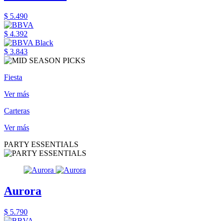
$ 5.490
$ 4.392
$ 3.843
Fiesta
Ver más
Carteras
Ver más
PARTY ESSENTIALS
Aurora
$ 5.790