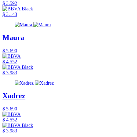
$ 3.592
$ 3.143
Maura
$ 5.690
$ 4.552
$ 3.983
Xadrez
$ 5.690
$ 4.552
$ 3.983