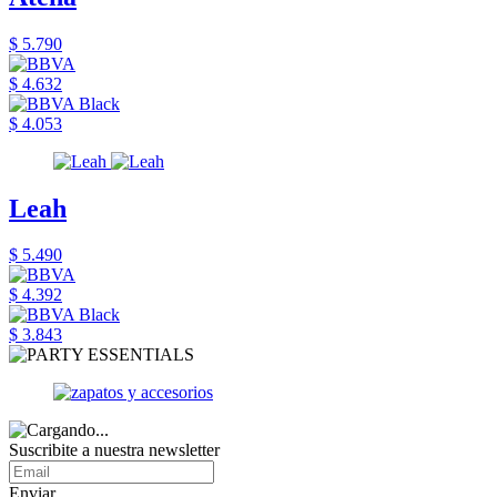
$ 5.790
$ 4.632
$ 4.053
Leah
$ 5.490
$ 4.392
$ 3.843
Suscribite a nuestra newsletter
Enviar