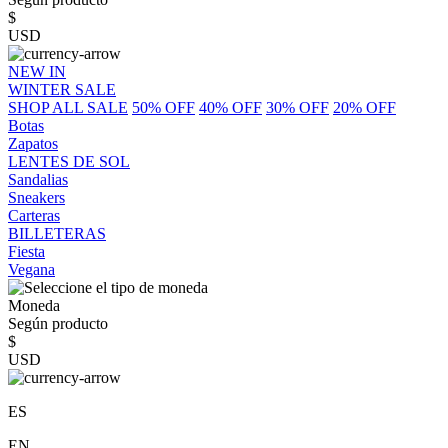
$
USD
NEW IN
WINTER SALE
SHOP ALL SALE
50% OFF
40% OFF
30% OFF
20% OFF
Botas
Zapatos
LENTES DE SOL
Sandalias
Sneakers
Carteras
BILLETERAS
Fiesta
Vegana
Moneda
Según producto
$
USD
ES
EN