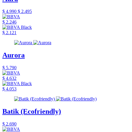
$ 4.990
$ 2.495
$ 2.246
$ 2.121
Aurora
$ 5.790
$ 4.632
$ 4.053
Batik (Ecofriendly)
$ 2.690