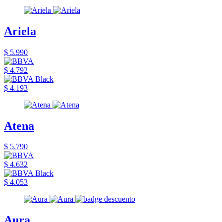
Ariela
$ 5.990
$ 4.792
$ 4.193
Atena
$ 5.790
$ 4.632
$ 4.053
Aura