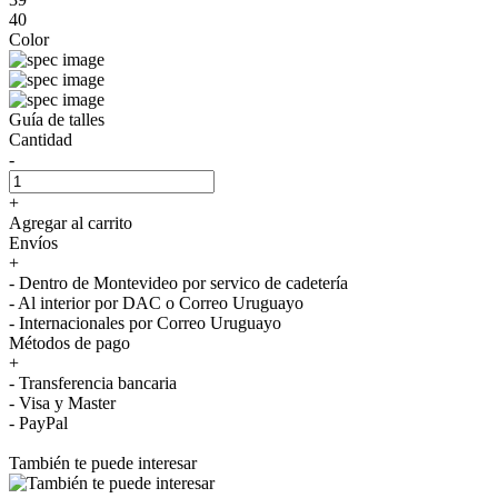
40
Color
Guía de talles
Cantidad
-
+
Agregar al carrito
Envíos
+
- Dentro de Montevideo por servico de cadetería
- Al interior por DAC o Correo Uruguayo
- Internacionales por Correo Uruguayo
Métodos de pago
+
- Transferencia bancaria
- Visa y Master
- PayPal
También te puede interesar