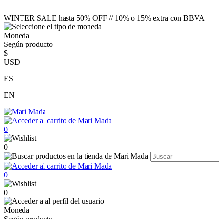
WINTER SALE hasta 50% OFF // 10% o 15% extra con BBVA
Moneda
Según producto
$
USD
ES
EN
0
0
0
0
Moneda
Según producto