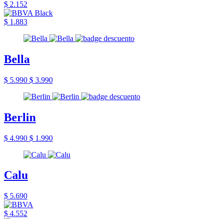
$ 2.152
$ 1.883
Bella
$ 5.990
$ 3.990
Berlin
$ 4.990
$ 1.990
Calu
$ 5.690
$ 4.552