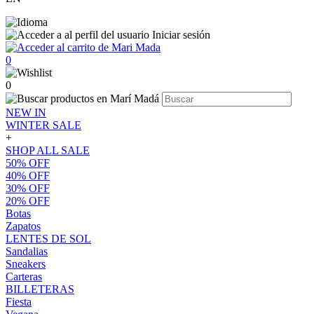
Iniciar sesión
0
0
NEW IN
WINTER SALE
+
SHOP ALL SALE
50% OFF
40% OFF
30% OFF
20% OFF
Botas
Zapatos
LENTES DE SOL
Sandalias
Sneakers
Carteras
BILLETERAS
Fiesta