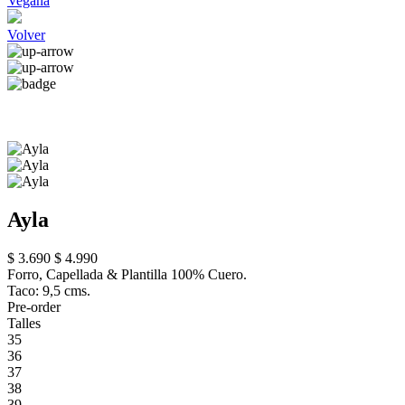
Vegana
Volver
Ayla
$ 3.690
$ 4.990
Forro, Capellada & Plantilla 100% Cuero.
Taco: 9,5 cms.
Pre-order
Talles
35
36
37
38
39