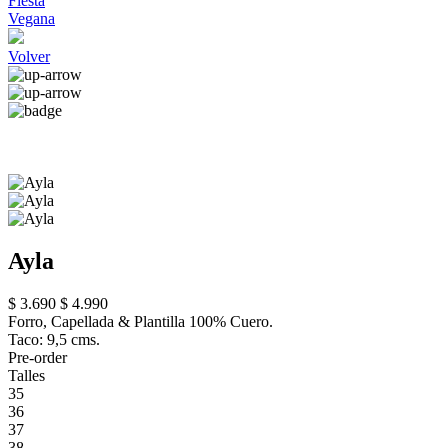
Fiesta
Vegana
Volver
Ayla
$ 3.690
$ 4.990
Forro, Capellada & Plantilla 100% Cuero.
Taco: 9,5 cms.
Pre-order
Talles
35
36
37
38