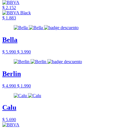
$ 2.152
$ 1.883
Bella
$ 5.990
$ 3.990
Berlin
$ 4.990
$ 1.990
Calu
$ 5.690