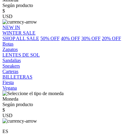
Según producto
$
USD
NEW IN
WINTER SALE
SHOP ALL SALE
50% OFF
40% OFF
30% OFF
20% OFF
Botas
Zapatos
LENTES DE SOL
Sandalias
Sneakers
Carteras
BILLETERAS
Fiesta
Vegana
Moneda
Según producto
$
USD
ES