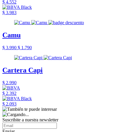
$ 4.552
$ 3.983
Camu
$ 3.990
$ 1.790
Cartera Capi
$ 2.990
$ 2.392
$ 2.093
Suscribite a nuestra newsletter
Enviar