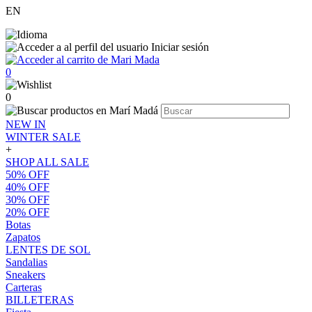
EN
Iniciar sesión
0
0
NEW IN
WINTER SALE
+
SHOP ALL SALE
50% OFF
40% OFF
30% OFF
20% OFF
Botas
Zapatos
LENTES DE SOL
Sandalias
Sneakers
Carteras
BILLETERAS