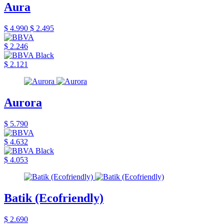
Aura
$ 4.990
$ 2.495
$ 2.246
$ 2.121
Aurora
$ 5.790
$ 4.632
$ 4.053
Batik (Ecofriendly)
$ 2.690