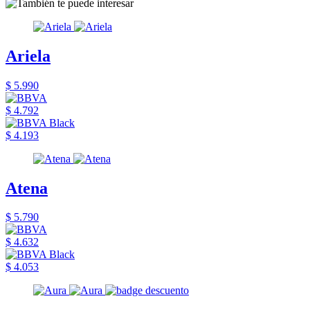
Ariela
$ 5.990
$ 4.792
$ 4.193
Atena
$ 5.790
$ 4.632
$ 4.053