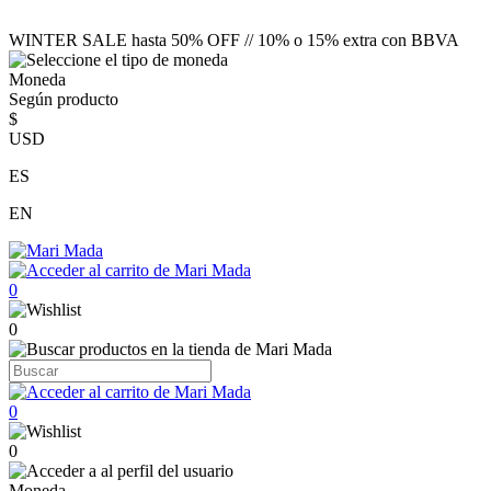
WINTER SALE hasta 50% OFF // 10% o 15% extra con BBVA
Moneda
Según producto
$
USD
ES
EN
0
0
0
0
Moneda