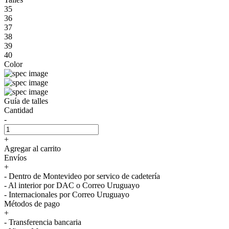
35
36
37
38
39
40
Color
Guía de talles
Cantidad
-
+
Agregar al carrito
Envíos
+
- Dentro de Montevideo por servico de cadetería
- Al interior por DAC o Correo Uruguayo
- Internacionales por Correo Uruguayo
Métodos de pago
+
- Transferencia bancaria