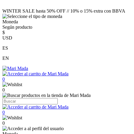
WINTER SALE hasta 50% OFF // 10% o 15% extra con BBVA
Moneda
Según producto
$
USD
ES
EN
0
0
0
0
Moneda