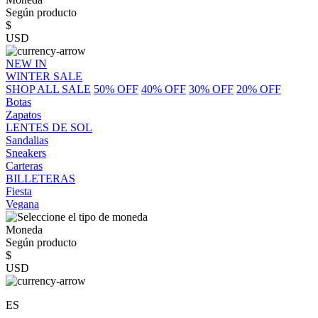
Según producto
$
USD
NEW IN
WINTER SALE
SHOP ALL SALE
50% OFF
40% OFF
30% OFF
20% OFF
Botas
Zapatos
LENTES DE SOL
Sandalias
Sneakers
Carteras
BILLETERAS
Fiesta
Vegana
Moneda
Según producto
$
USD
ES