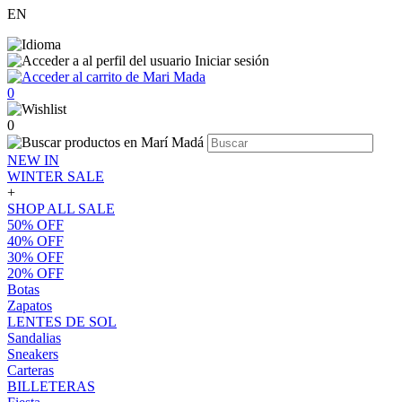
EN
Iniciar sesión
0
0
NEW IN
WINTER SALE
+
SHOP ALL SALE
50% OFF
40% OFF
30% OFF
20% OFF
Botas
Zapatos
LENTES DE SOL
Sandalias
Sneakers
Carteras
BILLETERAS