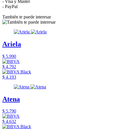
- Visa y Master
- PayPal
También te puede interesar
Ariela
$ 5.990
$ 4.792
$ 4.193
Atena
$ 5.790
$ 4.632