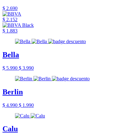
$ 2.690
$ 2.152
$ 1.883
Bella
$ 5.990
$ 3.990
Berlin
$ 4.990
$ 1.990
Calu