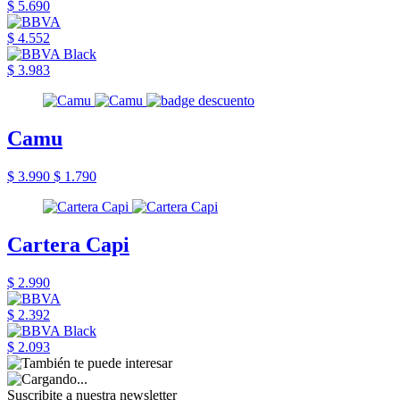
$ 5.690
$ 4.552
$ 3.983
Camu
$ 3.990
$ 1.790
Cartera Capi
$ 2.990
$ 2.392
$ 2.093
Suscribite a nuestra newsletter