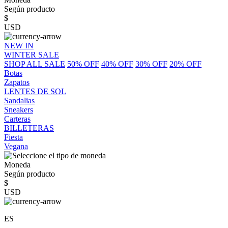
Según producto
$
USD
NEW IN
WINTER SALE
SHOP ALL SALE
50% OFF
40% OFF
30% OFF
20% OFF
Botas
Zapatos
LENTES DE SOL
Sandalias
Sneakers
Carteras
BILLETERAS
Fiesta
Vegana
Moneda
Según producto
$
USD
ES