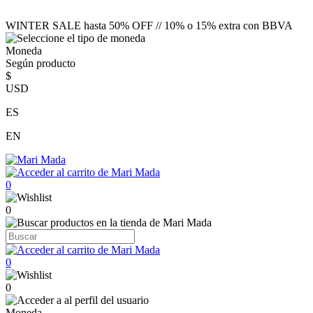
WINTER SALE hasta 50% OFF // 10% o 15% extra con BBVA
Moneda
Según producto
$
USD
ES
EN
0
0
0
0
Moneda