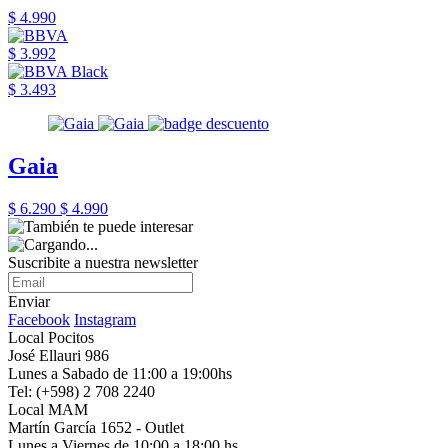
$ 4.990
$ 3.992
$ 3.493
Gaia
$ 6.290
$ 4.990
Suscribite a nuestra newsletter
Enviar
Facebook
Instagram
Local Pocitos
José Ellauri 986
Lunes a Sabado de 11:00 a 19:00hs
Tel: (+598) 2 708 2240
Local MAM
Martín García 1652 - Outlet
Lunes a Viernes de 10:00 a 18:00 hs.