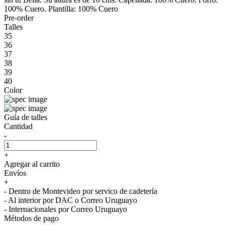
100% Cuero. Plantilla: 100% Cuero
Pre-order
Talles
35
36
37
38
39
40
Color
Guía de talles
Cantidad
-
+
Agregar al carrito
Envíos
+
- Dentro de Montevideo por servico de cadetería
- Al interior por DAC o Correo Uruguayo
- Internacionales por Correo Uruguayo
Métodos de pago