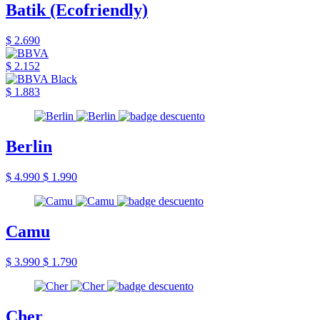
Batik (Ecofriendly)
$ 2.690
$ 2.152
$ 1.883
Berlin
$ 4.990
$ 1.990
Camu
$ 3.990
$ 1.790
Cher