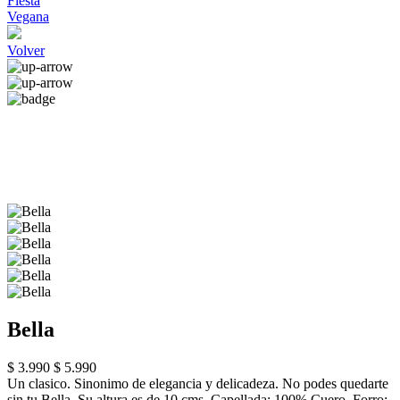
Fiesta
Vegana
Volver
Bella
$ 3.990
$ 5.990
Un clasico. Sinonimo de elegancia y delicadeza. No podes quedarte
sin tu Bella. Su altura es de 10 cms. Capellada: 100% Cuero. Forro: