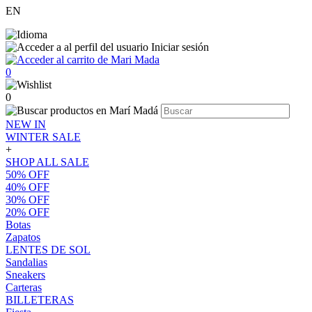
EN
Iniciar sesión
0
0
NEW IN
WINTER SALE
+
SHOP ALL SALE
50% OFF
40% OFF
30% OFF
20% OFF
Botas
Zapatos
LENTES DE SOL
Sandalias
Sneakers
Carteras
BILLETERAS