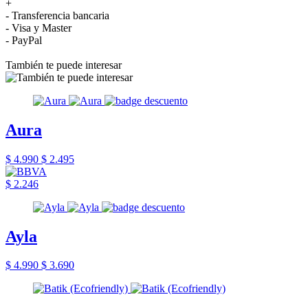
+
- Transferencia bancaria
- Visa y Master
- PayPal
También te puede interesar
Aura
$ 4.990
$ 2.495
$ 2.246
Ayla
$ 4.990
$ 3.690