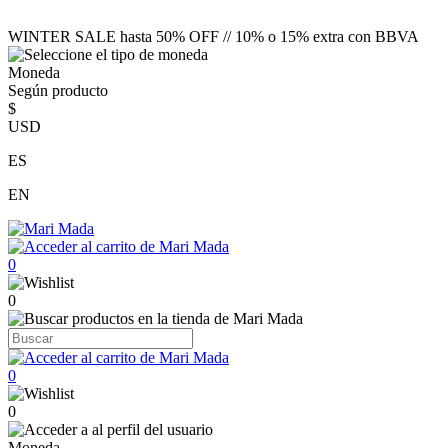
WINTER SALE hasta 50% OFF // 10% o 15% extra con BBVA
Moneda
Según producto
$
USD
ES
EN
0
0
0
0
Moneda