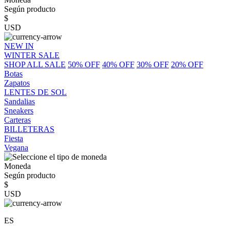
Según producto
$
USD
NEW IN
WINTER SALE
SHOP ALL SALE
50% OFF
40% OFF
30% OFF
20% OFF
Botas
Zapatos
LENTES DE SOL
Sandalias
Sneakers
Carteras
BILLETERAS
Fiesta
Vegana
Moneda
Según producto
$
USD
ES