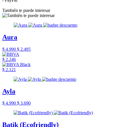
- PayPal
También te puede interesar
Aura
$ 4.990
$ 2.495
$ 2.246
$ 2.121
Ayla
$ 4.990
$ 3.690
Batik (Ecofriendly)