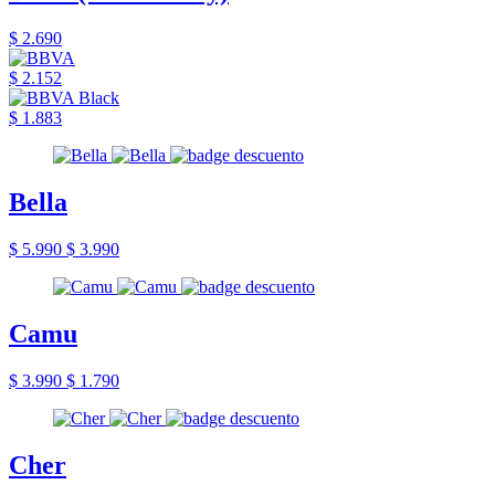
$ 2.690
$ 2.152
$ 1.883
Bella
$ 5.990
$ 3.990
Camu
$ 3.990
$ 1.790
Cher