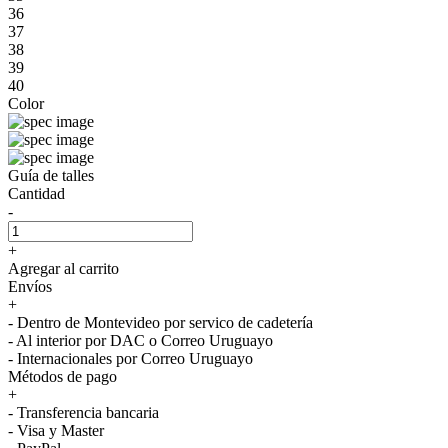
36
37
38
39
40
Color
Guía de talles
Cantidad
-
+
Agregar al carrito
Envíos
+
- Dentro de Montevideo por servico de cadetería
- Al interior por DAC o Correo Uruguayo
- Internacionales por Correo Uruguayo
Métodos de pago
+
- Transferencia bancaria
- Visa y Master