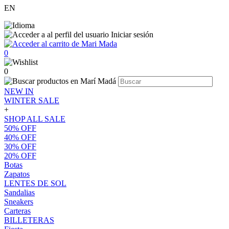
EN
Iniciar sesión
0
0
NEW IN
WINTER SALE
+
SHOP ALL SALE
50% OFF
40% OFF
30% OFF
20% OFF
Botas
Zapatos
LENTES DE SOL
Sandalias
Sneakers
Carteras
BILLETERAS