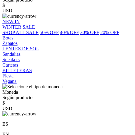
$
USD
NEW IN
WINTER SALE
SHOP ALL SALE
50% OFF
40% OFF
30% OFF
20% OFF
Botas
Zapatos
LENTES DE SOL
Sandalias
Sneakers
Carteras
BILLETERAS
Fiesta
Vegana
Moneda
Según producto
$
USD
ES
EN