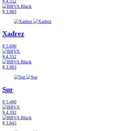
$ 4.552
$ 3.983
Xadrez
$ 5.690
$ 4.552
$ 3.983
Sur
$ 5.490
$ 4.392
$ 3.843