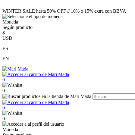
WINTER SALE hasta 50% OFF // 10% o 15% extra con BBVA
Moneda
Según producto
$
USD
ES
EN
0
0
0
0
Moneda
Según producto