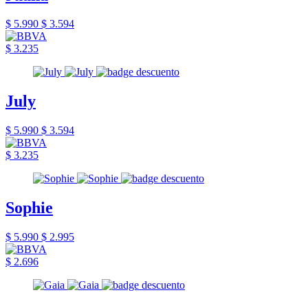
$ 5.990
$ 3.594
$ 3.235
July
$ 5.990
$ 3.594
$ 3.235
Sophie
$ 5.990
$ 2.995
$ 2.696