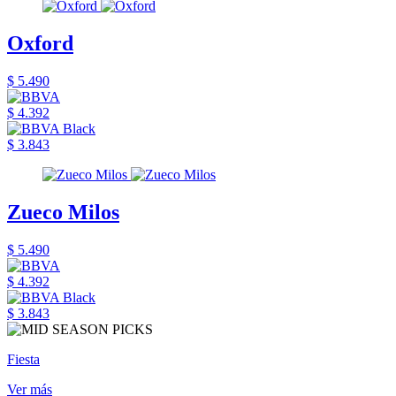
Oxford
$ 5.490
$ 4.392
$ 3.843
Zueco Milos
$ 5.490
$ 4.392
$ 3.843
Fiesta
Ver más