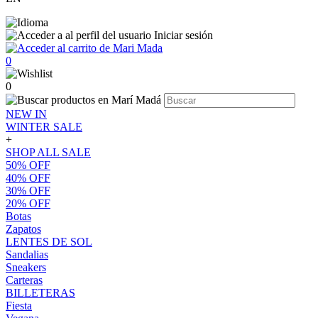
Iniciar sesión
0
0
NEW IN
WINTER SALE
+
SHOP ALL SALE
50% OFF
40% OFF
30% OFF
20% OFF
Botas
Zapatos
LENTES DE SOL
Sandalias
Sneakers
Carteras
BILLETERAS
Fiesta