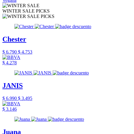
Vegana
WINTER SALE PICKS
Chester
$ 6.790
$ 4.753
$ 4.278
JANIS
$ 6.990
$ 3.495
$ 3.146
Juana