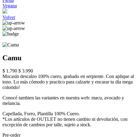
Fiesta
Vegana
Volver
Camu
$ 1.790
$ 3.990
Mocasín descalzo 100% cuero, grabado en serpiente. Con aplique al
tono. Lo más cómodo y practico para calzarte y encarar tu día mega
colorido!
Conocé tambien las variantes en nuestra web: macu, avocado y
melancia.
Capellada, Forro, Plantilla 100% Cuero.
*Los artículos de OUTLET no tienen cambio ni devolución, con
excepción de cambios por talle, sujeto a stock.
Pre-order