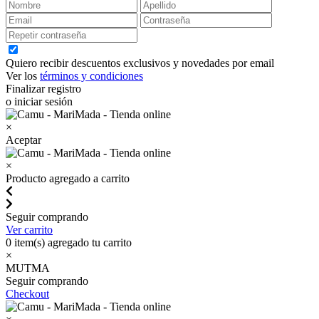
Quiero recibir descuentos exclusivos y novedades por email
Ver los
términos y condiciones
Finalizar registro
o iniciar sesión
×
Aceptar
×
Producto agregado a carrito
Seguir comprando
Ver carrito
0
item(s) agregado tu carrito
×
MUTMA
Seguir comprando
Checkout