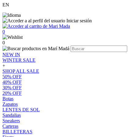
EN
Iniciar sesión
0
0
NEW IN
WINTER SALE
+
SHOP ALL SALE
50% OFF
40% OFF
30% OFF
20% OFF
Botas
Zapatos
LENTES DE SOL
Sandalias
Sneakers
Carteras
BILLETERAS