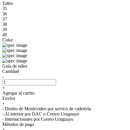
Talles
35
36
37
38
39
40
Color
Guía de talles
Cantidad
-
+
Agregar al carrito
Envíos
+
- Dentro de Montevideo por servico de cadetería
- Al interior por DAC o Correo Uruguayo
- Internacionales por Correo Uruguayo
Métodos de pago
+