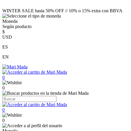
WINTER SALE hasta 50% OFF // 10% o 15% extra con BBVA
Moneda
Según producto
$
USD
ES
EN
0
0
0
0
Moneda