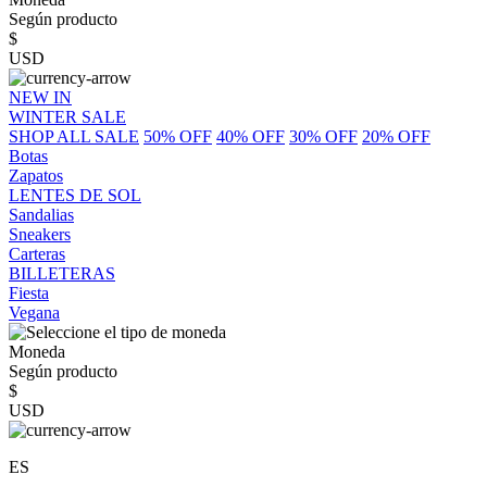
Según producto
$
USD
NEW IN
WINTER SALE
SHOP ALL SALE
50% OFF
40% OFF
30% OFF
20% OFF
Botas
Zapatos
LENTES DE SOL
Sandalias
Sneakers
Carteras
BILLETERAS
Fiesta
Vegana
Moneda
Según producto
$
USD
ES