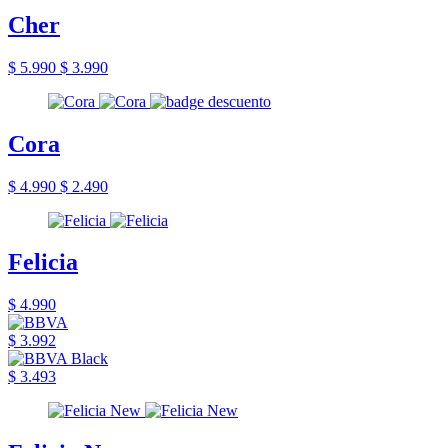
Cher
$ 5.990
$ 3.990
Cora
$ 4.990
$ 2.490
Felicia
$ 4.990
$ 3.992
$ 3.493