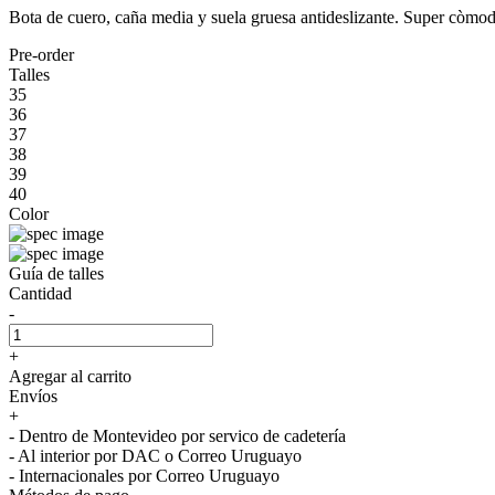
Bota de cuero, caña media y suela gruesa antideslizante. Super còmoda
Pre-order
Talles
35
36
37
38
39
40
Color
Guía de talles
Cantidad
-
+
Agregar al carrito
Envíos
+
- Dentro de Montevideo por servico de cadetería
- Al interior por DAC o Correo Uruguayo
- Internacionales por Correo Uruguayo