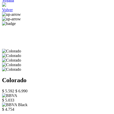
Vegana
Volver
Colorado
$ 5.592
$ 6.990
$ 5.033
$ 4.754