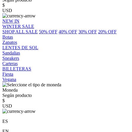
$
USD
NEW IN
WINTER SALE
SHOP ALL SALE
50% OFF
40% OFF
30% OFF
20% OFF
Botas
Zapatos
LENTES DE SOL
Sandalias
Sneakers
Carteras
BILLETERAS
Fiesta
Vegana
Moneda
Según producto
$
USD
ES
EN