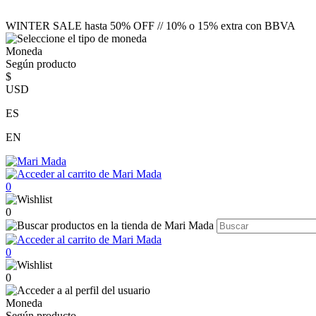
WINTER SALE hasta 50% OFF // 10% o 15% extra con BBVA
Moneda
Según producto
$
USD
ES
EN
0
0
0
0
Moneda
Según producto