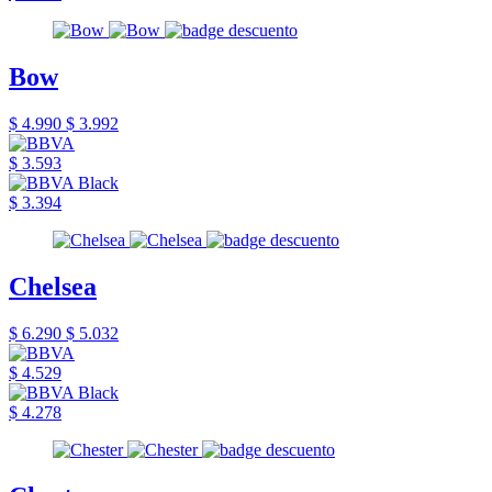
Bow
$ 4.990
$ 3.992
$ 3.593
$ 3.394
Chelsea
$ 6.290
$ 5.032
$ 4.529
$ 4.278