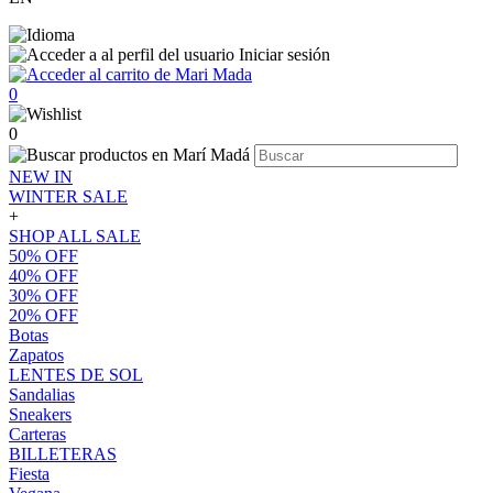
Iniciar sesión
0
0
NEW IN
WINTER SALE
+
SHOP ALL SALE
50% OFF
40% OFF
30% OFF
20% OFF
Botas
Zapatos
LENTES DE SOL
Sandalias
Sneakers
Carteras
BILLETERAS
Fiesta