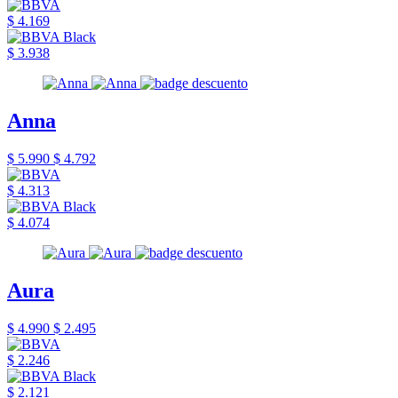
$ 4.169
$ 3.938
Anna
$ 5.990
$ 4.792
$ 4.313
$ 4.074
Aura
$ 4.990
$ 2.495
$ 2.246
$ 2.121