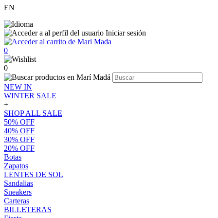
EN
Iniciar sesión
0
0
NEW IN
WINTER SALE
+
SHOP ALL SALE
50% OFF
40% OFF
30% OFF
20% OFF
Botas
Zapatos
LENTES DE SOL
Sandalias
Sneakers
Carteras
BILLETERAS