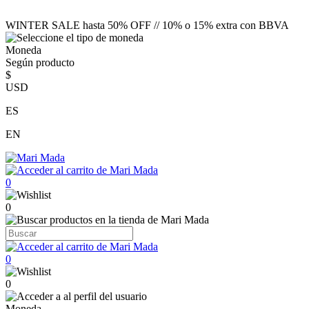
WINTER SALE hasta 50% OFF // 10% o 15% extra con BBVA
Moneda
Según producto
$
USD
ES
EN
0
0
0
0
Moneda