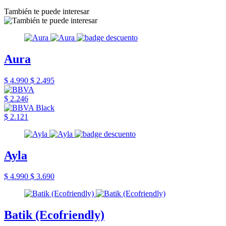
También te puede interesar
Aura
$ 4.990
$ 2.495
$ 2.246
$ 2.121
Ayla
$ 4.990
$ 3.690
Batik (Ecofriendly)