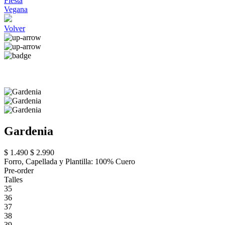
Fiesta
Vegana
Volver
Gardenia
$ 1.490
$ 2.990
Forro, Capellada y Plantilla: 100% Cuero
Pre-order
Talles
35
36
37
38
39