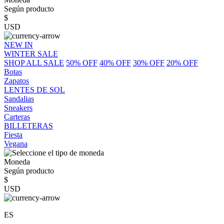
Según producto
$
USD
NEW IN
WINTER SALE
SHOP ALL SALE
50% OFF
40% OFF
30% OFF
20% OFF
Botas
Zapatos
LENTES DE SOL
Sandalias
Sneakers
Carteras
BILLETERAS
Fiesta
Vegana
Moneda
Según producto
$
USD
ES