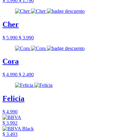
$ 3.990
$ 1.790
Cher
$ 5.990
$ 3.990
Cora
$ 4.990
$ 2.490
Felicia
$ 4.990
$ 3.992
$ 3.493