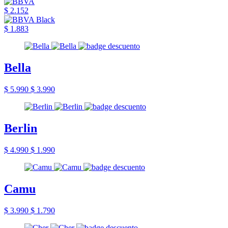
$ 2.152
$ 1.883
Bella
$ 5.990
$ 3.990
Berlin
$ 4.990
$ 1.990
Camu
$ 3.990
$ 1.790