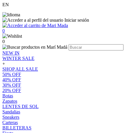
EN
Iniciar sesión
0
0
NEW IN
WINTER SALE
+
SHOP ALL SALE
50% OFF
40% OFF
30% OFF
20% OFF
Botas
Zapatos
LENTES DE SOL
Sandalias
Sneakers
Carteras
BILLETERAS