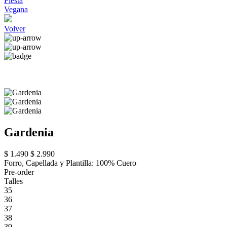
Fiesta
Vegana
Volver
Gardenia
$ 1.490
$ 2.990
Forro, Capellada y Plantilla: 100% Cuero
Pre-order
Talles
35
36
37
38
39