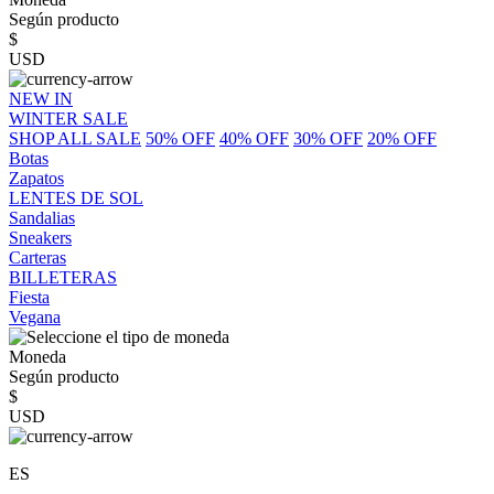
Según producto
$
USD
NEW IN
WINTER SALE
SHOP ALL SALE
50% OFF
40% OFF
30% OFF
20% OFF
Botas
Zapatos
LENTES DE SOL
Sandalias
Sneakers
Carteras
BILLETERAS
Fiesta
Vegana
Moneda
Según producto
$
USD
ES