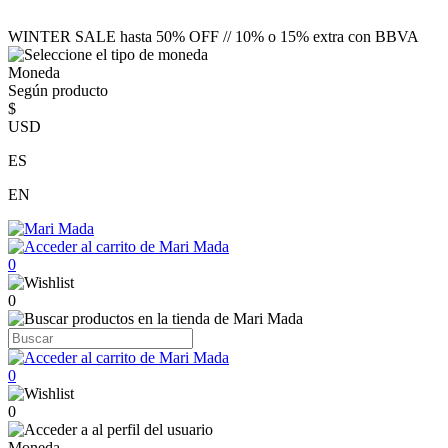
WINTER SALE hasta 50% OFF // 10% o 15% extra con BBVA
Moneda
Según producto
$
USD
ES
EN
0
0
0
0
Moneda