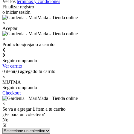
Ver los
términos y condiciones
Finalizar registro
o iniciar sesión
×
Aceptar
×
Producto agregado a carrito
Seguir comprando
Ver carrito
0
item(s) agregado tu carrito
×
MUTMA
Seguir comprando
Checkout
×
Se va a agregar
1
ítem a tu carrito
¿Es para un colectivo?
No
Sí