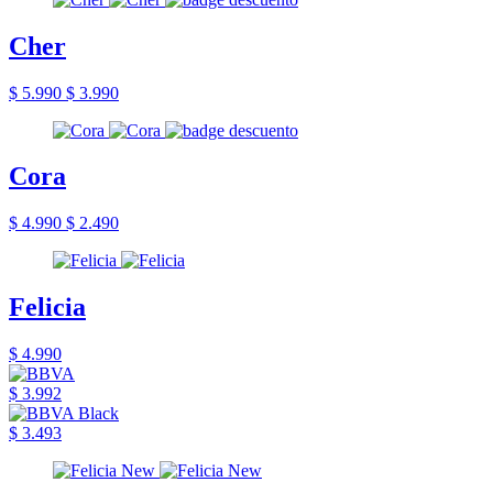
Cher
$ 5.990
$ 3.990
Cora
$ 4.990
$ 2.490
Felicia
$ 4.990
$ 3.992
$ 3.493