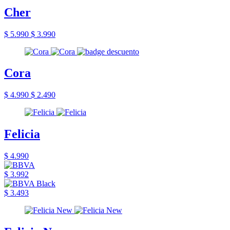
Cher
$ 5.990
$ 3.990
Cora
$ 4.990
$ 2.490
Felicia
$ 4.990
$ 3.992
$ 3.493