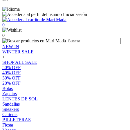
Iniciar sesión
0
0
NEW IN
WINTER SALE
+
SHOP ALL SALE
50% OFF
40% OFF
30% OFF
20% OFF
Botas
Zapatos
LENTES DE SOL
Sandalias
Sneakers
Carteras
BILLETERAS
Fiesta