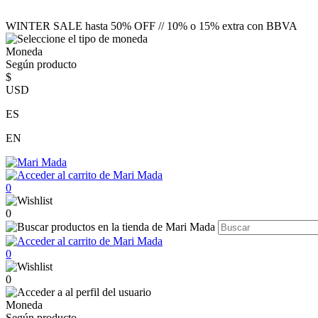
WINTER SALE hasta 50% OFF // 10% o 15% extra con BBVA
Moneda
Según producto
$
USD
ES
EN
0
0
0
0
Moneda
Según producto