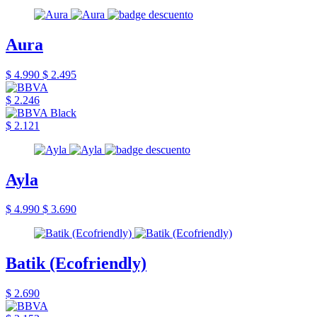
Aura
$ 4.990
$ 2.495
$ 2.246
$ 2.121
Ayla
$ 4.990
$ 3.690
Batik (Ecofriendly)
$ 2.690