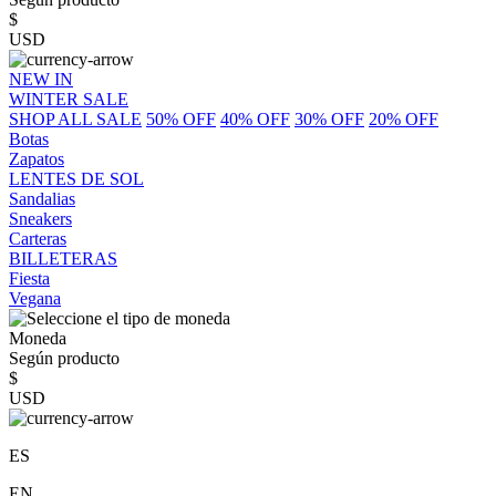
$
USD
NEW IN
WINTER SALE
SHOP ALL SALE
50% OFF
40% OFF
30% OFF
20% OFF
Botas
Zapatos
LENTES DE SOL
Sandalias
Sneakers
Carteras
BILLETERAS
Fiesta
Vegana
Moneda
Según producto
$
USD
ES
EN