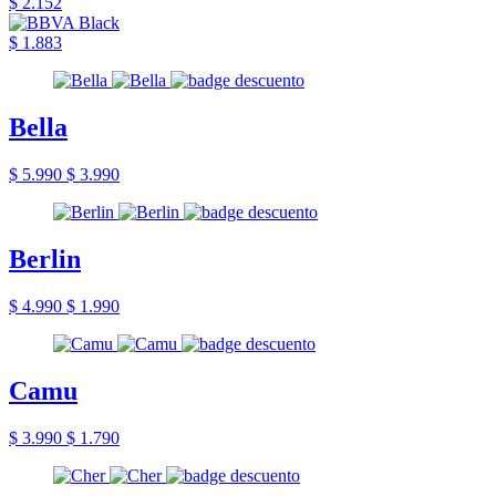
$ 2.152
$ 1.883
Bella
$ 5.990
$ 3.990
Berlin
$ 4.990
$ 1.990
Camu
$ 3.990
$ 1.790