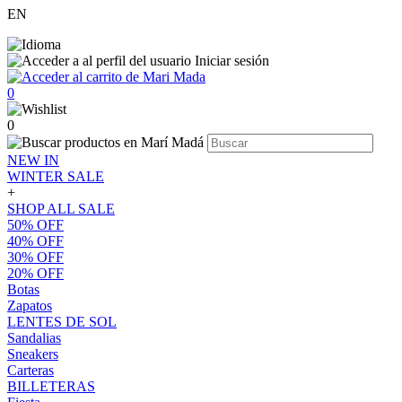
EN
Iniciar sesión
0
0
NEW IN
WINTER SALE
+
SHOP ALL SALE
50% OFF
40% OFF
30% OFF
20% OFF
Botas
Zapatos
LENTES DE SOL
Sandalias
Sneakers
Carteras
BILLETERAS