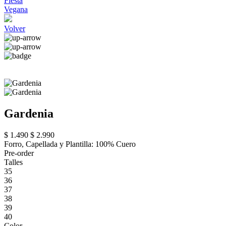
Fiesta
Vegana
Volver
Gardenia
$ 1.490
$ 2.990
Forro, Capellada y Plantilla: 100% Cuero
Pre-order
Talles
35
36
37
38
39
40
Color