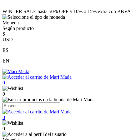
WINTER SALE hasta 50% OFF // 10% o 15% extra con BBVA
Moneda
Según producto
$
USD
ES
EN
0
0
0
0
Moneda