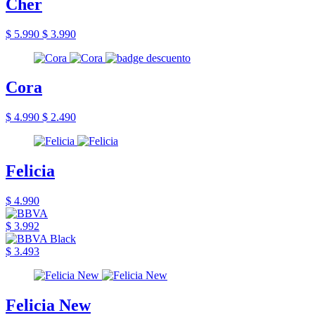
Cher
$ 5.990
$ 3.990
Cora
$ 4.990
$ 2.490
Felicia
$ 4.990
$ 3.992
$ 3.493
Felicia New