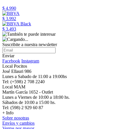
$ 4.990
$ 3.992
$ 3.493
Suscribite a nuestra newsletter
Enviar
Facebook
Instagram
Local Pocitos
José Ellauri 986
Lunes a Sabado de 11:00 a 19:00hs
Tel: (+598) 2 708 2240
Local MAM
Martín García 1652 - Outlet
Lunes a Viernes de 10:00 a 18:00 hs.
Sábados de 10:00 a 15:00 hs.
Tel: (598) 2 929 60 87
+ Info
Sobre nosotras
Envíos y cambios
Ventas por mayor