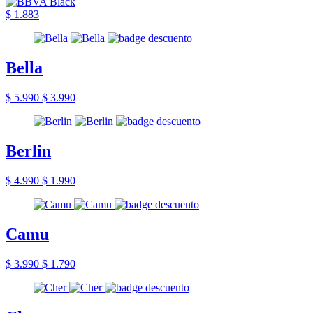
$ 1.883
Bella
$ 5.990
$ 3.990
Berlin
$ 4.990
$ 1.990
Camu
$ 3.990
$ 1.790