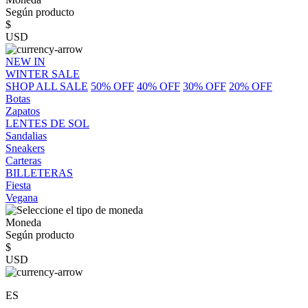
Según producto
$
USD
NEW IN
WINTER SALE
SHOP ALL SALE
50% OFF
40% OFF
30% OFF
20% OFF
Botas
Zapatos
LENTES DE SOL
Sandalias
Sneakers
Carteras
BILLETERAS
Fiesta
Vegana
Moneda
Según producto
$
USD
ES