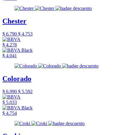
Chester
$ 6.790
$ 4.753
$ 4.278
$ 4.041
Colorado
$ 6.990
$ 5.592
$ 5.033
$ 4.754