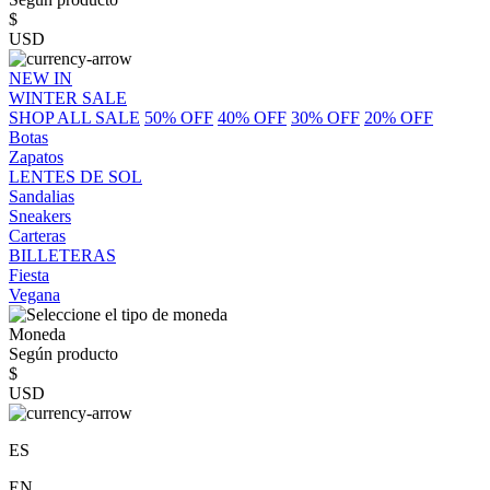
$
USD
NEW IN
WINTER SALE
SHOP ALL SALE
50% OFF
40% OFF
30% OFF
20% OFF
Botas
Zapatos
LENTES DE SOL
Sandalias
Sneakers
Carteras
BILLETERAS
Fiesta
Vegana
Moneda
Según producto
$
USD
ES
EN