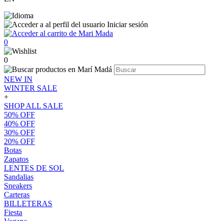
Iniciar sesión
0
0
NEW IN
WINTER SALE
+
SHOP ALL SALE
50% OFF
40% OFF
30% OFF
20% OFF
Botas
Zapatos
LENTES DE SOL
Sandalias
Sneakers
Carteras
BILLETERAS
Fiesta