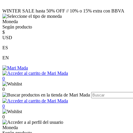
WINTER SALE hasta 50% OFF // 10% o 15% extra con BBVA
Moneda
Según producto
$
USD
ES
EN
0
0
0
0
Moneda
Según producto