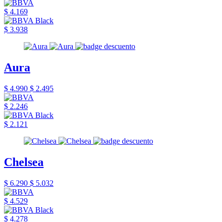
$ 4.169
$ 3.938
Aura
$ 4.990
$ 2.495
$ 2.246
$ 2.121
Chelsea
$ 6.290
$ 5.032
$ 4.529
$ 4.278