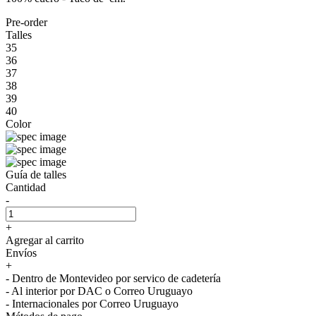
Pre-order
Talles
35
36
37
38
39
40
Color
Guía de talles
Cantidad
-
+
Agregar al carrito
Envíos
+
- Dentro de Montevideo por servico de cadetería
- Al interior por DAC o Correo Uruguayo
- Internacionales por Correo Uruguayo