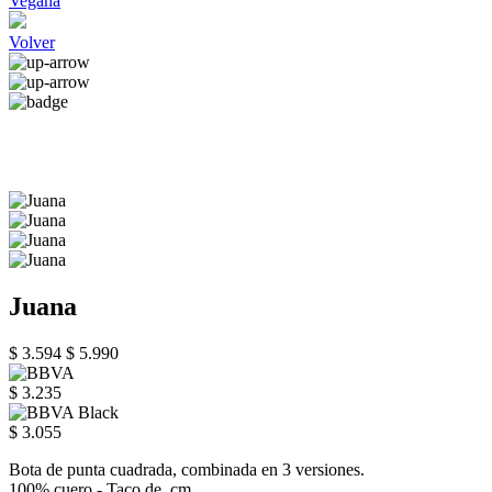
Vegana
Volver
Juana
$ 3.594
$ 5.990
$ 3.235
$ 3.055
Bota de punta cuadrada, combinada en 3 versiones.
100% cuero - Taco de cm.