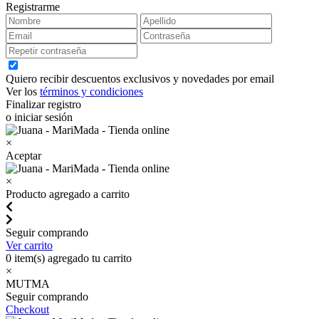
Registrarme
Quiero recibir descuentos exclusivos y novedades por email
Ver los
términos y condiciones
Finalizar registro
o iniciar sesión
×
Aceptar
×
Producto agregado a carrito
Seguir comprando
Ver carrito
0
item(s) agregado tu carrito
×
MUTMA
Seguir comprando
Checkout