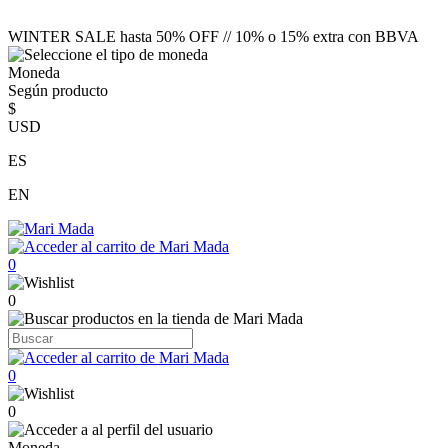
WINTER SALE hasta 50% OFF // 10% o 15% extra con BBVA
Moneda
Según producto
$
USD
ES
EN
0
0
0
0
Moneda