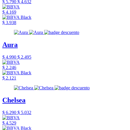
$ 5.790
$ 4.632
$ 4.169
$ 3.938
Aura
$ 4.990
$ 2.495
$ 2.246
$ 2.121
Chelsea
$ 6.290
$ 5.032
$ 4.529