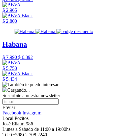
$ 2.965
$ 2.800
Habana
$ 7.990
$ 6.392
$ 5.753
$ 5.434
Suscribite a nuestra newsletter
Enviar
Facebook
Instagram
Local Pocitos
José Ellauri 986
Lunes a Sabado de 11:00 a 19:00hs
Tel: (+598) 2 708 2240