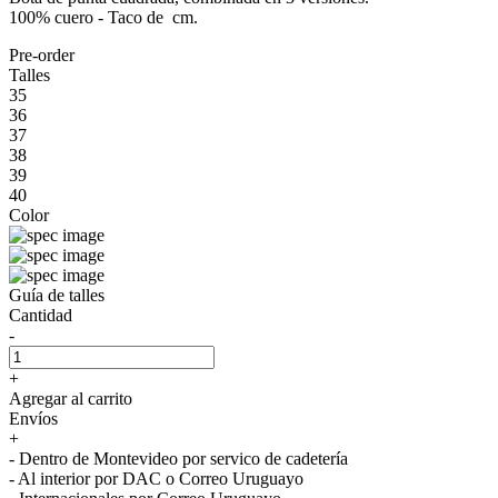
100% cuero - Taco de cm.
Pre-order
Talles
35
36
37
38
39
40
Color
Guía de talles
Cantidad
-
+
Agregar al carrito
Envíos
+
- Dentro de Montevideo por servico de cadetería
- Al interior por DAC o Correo Uruguayo