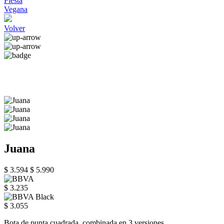
Fiesta
Vegana
Volver
Juana
$ 3.594
$ 5.990
$ 3.235
$ 3.055
Bota de punta cuadrada, combinada en 3 versiones.