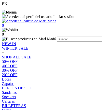
EN
Iniciar sesión
0
0
NEW IN
WINTER SALE
+
SHOP ALL SALE
50% OFF
40% OFF
30% OFF
20% OFF
Botas
Zapatos
LENTES DE SOL
Sandalias
Sneakers
Carteras
BILLETERAS