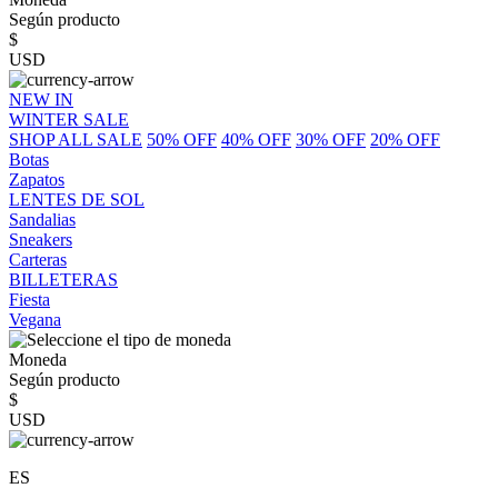
Según producto
$
USD
NEW IN
WINTER SALE
SHOP ALL SALE
50% OFF
40% OFF
30% OFF
20% OFF
Botas
Zapatos
LENTES DE SOL
Sandalias
Sneakers
Carteras
BILLETERAS
Fiesta
Vegana
Moneda
Según producto
$
USD
ES