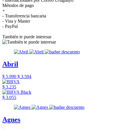
- Internacionales por Correo Uruguayo
Métodos de pago
+
- Transferencia bancaria
- Visa y Master
- PayPal
También te puede interesar
Abril
$ 5.990
$ 3.594
$ 3.235
$ 3.055
Agnes