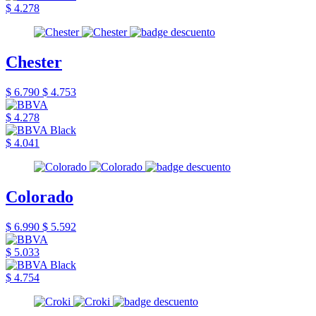
$ 4.278
Chester
$ 6.790
$ 4.753
$ 4.278
$ 4.041
Colorado
$ 6.990
$ 5.592
$ 5.033
$ 4.754