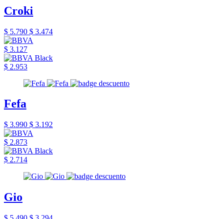
Croki
$ 5.790
$ 3.474
$ 3.127
$ 2.953
Fefa
$ 3.990
$ 3.192
$ 2.873
$ 2.714
Gio
$ 5.490
$ 3.294