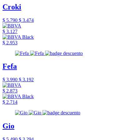
Croki
$ 5.790
$ 3.474
$ 3.127
$ 2.953
Fefa
$ 3.990
$ 3.192
$ 2.873
$ 2.714
Gio
$ 5.490
$ 3.294