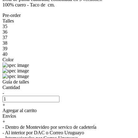
100% cuero - Taco de cm.
Pre-order
Talles
35
36
37
38
39
40
Color
Guía de talles
Cantidad
-
+
Agregar al carrito
Envíos
+
- Dentro de Montevideo por servico de cadetería
- Al interior por DAC o Correo Uruguayo