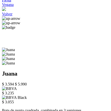
Fiesta
Vegana
Volver
Juana
$ 3.594
$ 5.990
$ 3.235
$ 3.055
Bota de punta cuadrada, combinada en 3 versiones.