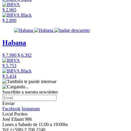
$ 2.965
$ 2.800
Habana
$ 7.990
$ 6.392
$ 5.753
$ 5.434
Suscribite a nuestra newsletter
Enviar
Facebook
Instagram
Local Pocitos
José Ellauri 986
Lunes a Sabado de 11:00 a 19:00hs
Tel: (+598) 2 708 2240