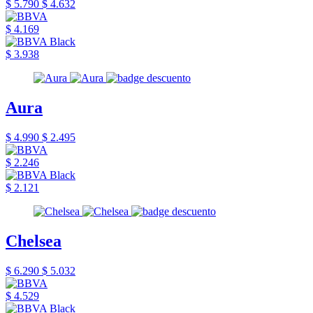
$ 5.790
$ 4.632
$ 4.169
$ 3.938
Aura
$ 4.990
$ 2.495
$ 2.246
$ 2.121
Chelsea
$ 6.290
$ 5.032
$ 4.529