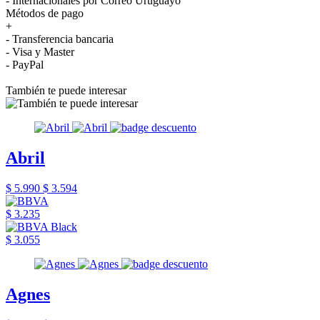
- Internacionales por Correo Uruguayo
Métodos de pago
+
- Transferencia bancaria
- Visa y Master
- PayPal
También te puede interesar
Abril
$ 5.990
$ 3.594
$ 3.235
$ 3.055
Agnes