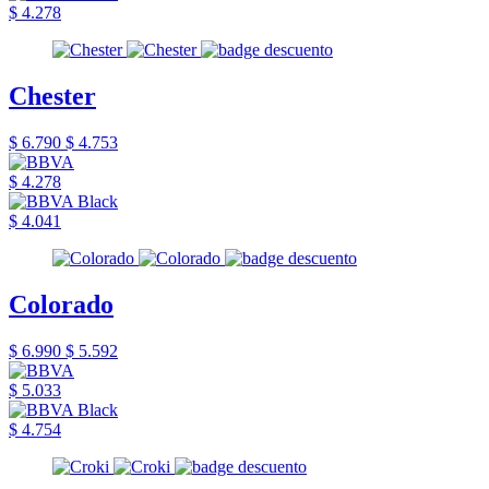
$ 4.278
Chester
$ 6.790
$ 4.753
$ 4.278
$ 4.041
Colorado
$ 6.990
$ 5.592
$ 5.033
$ 4.754