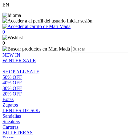
EN
Iniciar sesión
0
0
NEW IN
WINTER SALE
+
SHOP ALL SALE
50% OFF
40% OFF
30% OFF
20% OFF
Botas
Zapatos
LENTES DE SOL
Sandalias
Sneakers
Carteras
BILLETERAS