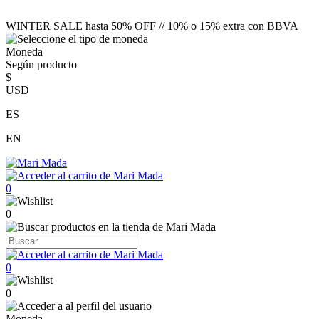
WINTER SALE hasta 50% OFF // 10% o 15% extra con BBVA
Moneda
Según producto
$
USD
ES
EN
0
0
0
0
Moneda