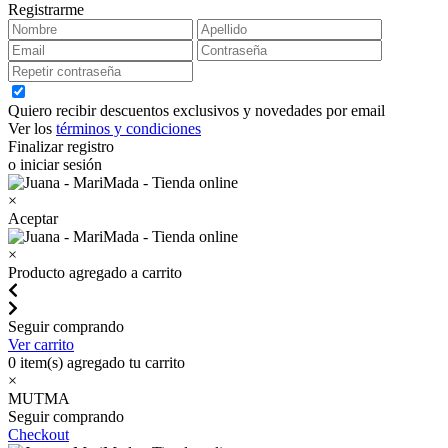
Registrarme
Quiero recibir descuentos exclusivos y novedades por email
Ver los
términos y condiciones
Finalizar registro
o iniciar sesión
×
Aceptar
×
Producto agregado a carrito
Seguir comprando
Ver carrito
0
item(s) agregado tu carrito
×
MUTMA
Seguir comprando
Checkout