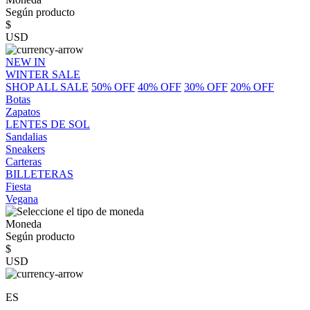
Según producto
$
USD
NEW IN
WINTER SALE
SHOP ALL SALE
50% OFF
40% OFF
30% OFF
20% OFF
Botas
Zapatos
LENTES DE SOL
Sandalias
Sneakers
Carteras
BILLETERAS
Fiesta
Vegana
Moneda
Según producto
$
USD
ES