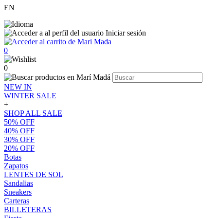
EN
Iniciar sesión
0
0
NEW IN
WINTER SALE
+
SHOP ALL SALE
50% OFF
40% OFF
30% OFF
20% OFF
Botas
Zapatos
LENTES DE SOL
Sandalias
Sneakers
Carteras
BILLETERAS