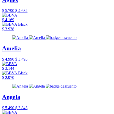
$ 5.790
$ 4.632
$ 4.169
$ 3.938
Amelia
$ 4.990
$ 3.493
$ 3.144
$ 2.970
Angela
$ 5.490
$ 3.843