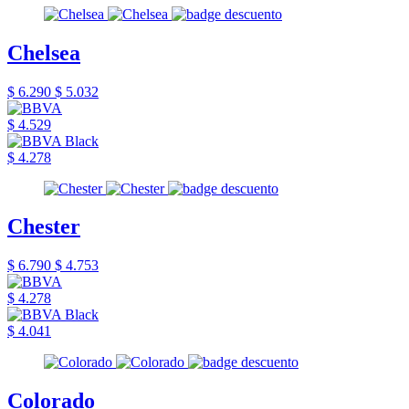
Chelsea
$ 6.290
$ 5.032
$ 4.529
$ 4.278
Chester
$ 6.790
$ 4.753
$ 4.278
$ 4.041
Colorado