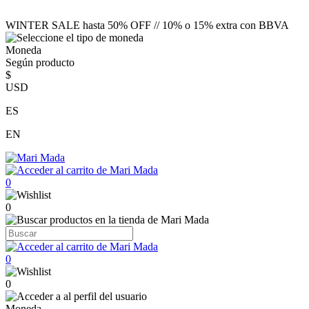
WINTER SALE hasta 50% OFF // 10% o 15% extra con BBVA
Moneda
Según producto
$
USD
ES
EN
0
0
0
0
Moneda