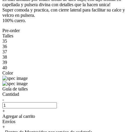
capellada y pulsera divina con detalles que la hacen unica!
Super comoda y practica, con cierre lateral para facilitar su calce y
velcro en pulsera.
100% cuero.
Pre-order
Talles
35
36
37
38
39
40
Color
Guía de talles
Cantidad
-
+
Agregar al carrito
Envíos
+