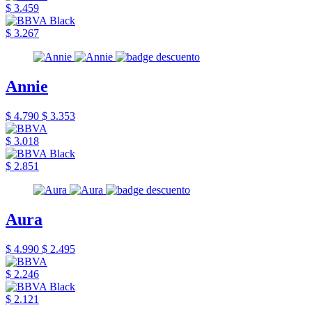
$ 3.459
$ 3.267
Annie
$ 4.790
$ 3.353
$ 3.018
$ 2.851
Aura
$ 4.990
$ 2.495
$ 2.246
$ 2.121