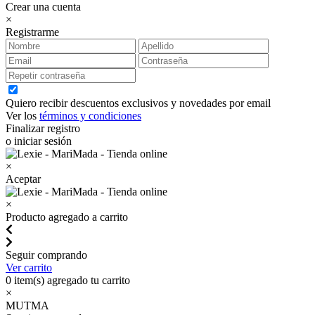
Crear una cuenta
×
Registrarme
Quiero recibir descuentos exclusivos y novedades por email
Ver los
términos y condiciones
Finalizar registro
o iniciar sesión
×
Aceptar
×
Producto agregado a carrito
Seguir comprando
Ver carrito
0
item(s) agregado tu carrito
×
MUTMA