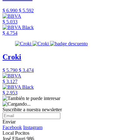
$ 6.990
$ 5.592
$ 5.033
$ 4.754
Croki
$ 5.790
$ 3.474
$ 3.127
$ 2.953
Suscribite a nuestra newsletter
Enviar
Facebook
Instagram
Local Pocitos
José Ellauri 986