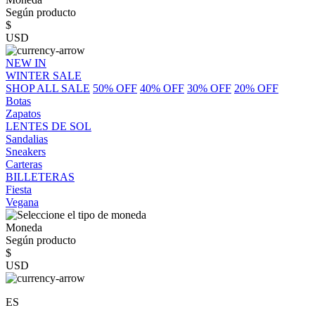
Según producto
$
USD
NEW IN
WINTER SALE
SHOP ALL SALE
50% OFF
40% OFF
30% OFF
20% OFF
Botas
Zapatos
LENTES DE SOL
Sandalias
Sneakers
Carteras
BILLETERAS
Fiesta
Vegana
Moneda
Según producto
$
USD
ES