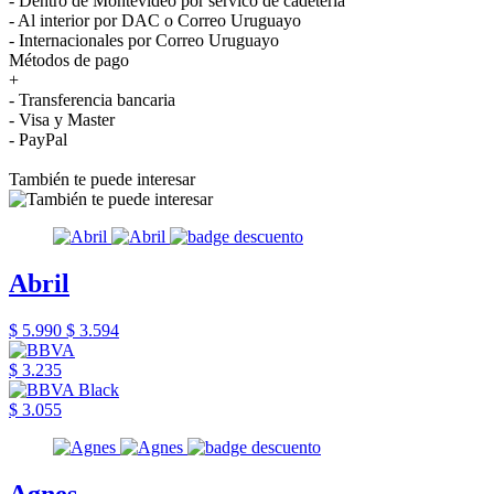
- Dentro de Montevideo por servico de cadetería
- Al interior por DAC o Correo Uruguayo
- Internacionales por Correo Uruguayo
Métodos de pago
+
- Transferencia bancaria
- Visa y Master
- PayPal
También te puede interesar
Abril
$ 5.990
$ 3.594
$ 3.235
$ 3.055
Agnes