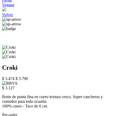
Fiesta
Vegana
Volver
Croki
$ 3.474
$ 5.790
$ 3.127
Botin de punta fina en cuero textura croco. Super cancheros y
comodos para toda ocasión.
100% cuero - Taco de 6 cm
Pre-order