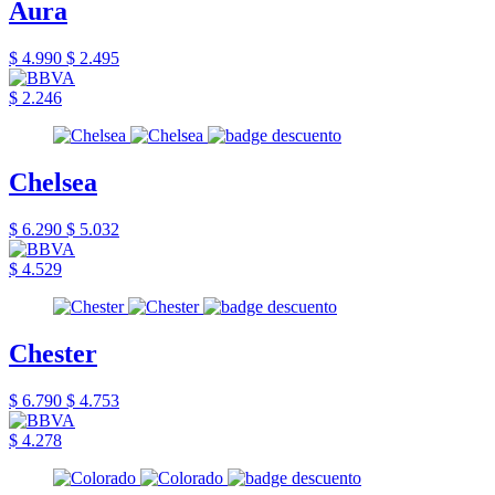
Aura
$ 4.990
$ 2.495
$ 2.246
Chelsea
$ 6.290
$ 5.032
$ 4.529
Chester
$ 6.790
$ 4.753
$ 4.278