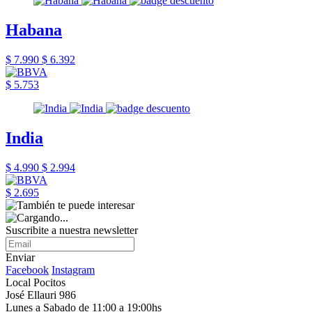
Habana
$ 7.990
$ 6.392
$ 5.753
India
$ 4.990
$ 2.994
$ 2.695
Suscribite a nuestra newsletter
Enviar
Facebook
Instagram
Local Pocitos
José Ellauri 986
Lunes a Sabado de 11:00 a 19:00hs