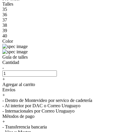
Talles
35
36
37
38
39
40
Color
Guía de talles
Cantidad
-
+
Agregar al carrito
Envíos
+
- Dentro de Montevideo por servico de cadetería
- Al interior por DAC o Correo Uruguayo
- Internacionales por Correo Uruguayo
Métodos de pago
+
- Transferencia bancaria