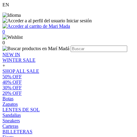
EN
Iniciar sesión
0
0
NEW IN
WINTER SALE
+
SHOP ALL SALE
50% OFF
40% OFF
30% OFF
20% OFF
Botas
Zapatos
LENTES DE SOL
Sandalias
Sneakers
Carteras
BILLETERAS