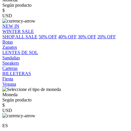
Según producto
$
USD
NEW IN
WINTER SALE
SHOP ALL SALE
50% OFF
40% OFF
30% OFF
20% OFF
Botas
Zapatos
LENTES DE SOL
Sandalias
Sneakers
Carteras
BILLETERAS
Fiesta
Vegana
Moneda
Según producto
$
USD
ES