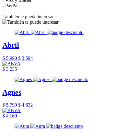
- Visa y Master
- PayPal
También te puede interesar
Abril
$ 5.990
$ 3.594
$ 3.235
Agnes
$ 5.790
$ 4.632
$ 4.169