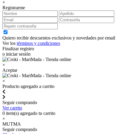
×
Registrarme
Quiero recibir descuentos exclusivos y novedades por email
Ver los
términos y condiciones
Finalizar registro
o iniciar sesión
×
Aceptar
×
Producto agregado a carrito
Seguir comprando
Ver carrito
0
item(s) agregado tu carrito
×
MUTMA
Seguir comprando