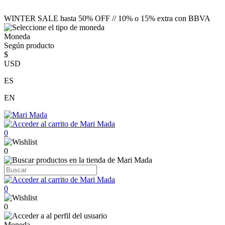
WINTER SALE hasta 50% OFF // 10% o 15% extra con BBVA
Moneda
Según producto
$
USD
ES
EN
0
0
0
0
Moneda