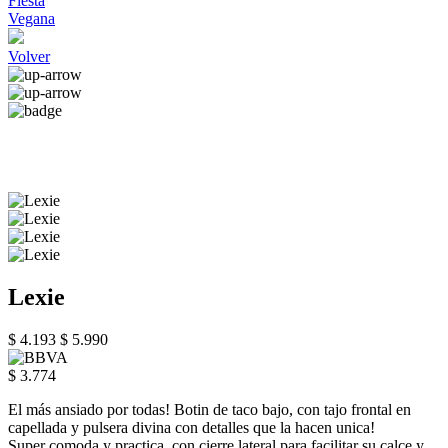
Fiesta
Vegana
Volver
Lexie
$ 4.193
$ 5.990
$ 3.774
El más ansiado por todas! Botin de taco bajo, con tajo frontal en
capellada y pulsera divina con detalles que la hacen unica!
Super comoda y practica, con cierre lateral para facilitar su calce y