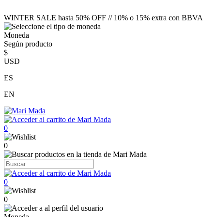
WINTER SALE hasta 50% OFF // 10% o 15% extra con BBVA
Moneda
Según producto
$
USD
ES
EN
0
0
0
0
Moneda