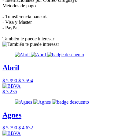
- Internacionales por Correo Uruguayo
Métodos de pago
+
- Transferencia bancaria
- Visa y Master
- PayPal
También te puede interesar
Abril
$ 5.990
$ 3.594
$ 3.235
Agnes
$ 5.790
$ 4.632