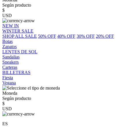
Según producto
$
USD
NEW IN
WINTER SALE
SHOP ALL SALE
50% OFF
40% OFF
30% OFF
20% OFF
Botas
Zapatos
LENTES DE SOL
Sandalias
Sneakers
Carteras
BILLETERAS
Fiesta
Vegana
Moneda
Según producto
$
USD
ES