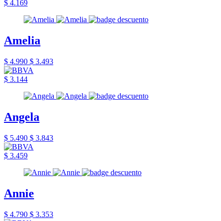
$ 4.169
Amelia
$ 4.990
$ 3.493
$ 3.144
Angela
$ 5.490
$ 3.843
$ 3.459
Annie
$ 4.790
$ 3.353