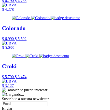
$ 6.790
$ 4.753
$ 4.278
Colorado
$ 6.990
$ 5.592
$ 5.033
Croki
$ 5.790
$ 3.474
$ 3.127
Suscribite a nuestra newsletter
Enviar