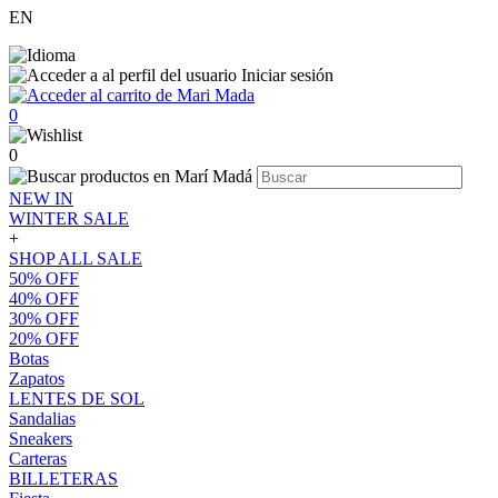
EN
Iniciar sesión
0
0
NEW IN
WINTER SALE
+
SHOP ALL SALE
50% OFF
40% OFF
30% OFF
20% OFF
Botas
Zapatos
LENTES DE SOL
Sandalias
Sneakers
Carteras
BILLETERAS