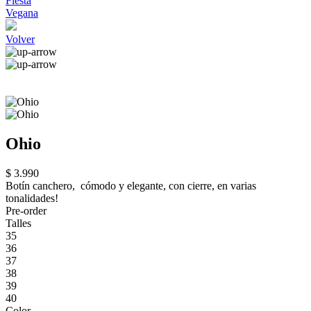
Fiesta
Vegana
Volver
Ohio
$ 3.990
Botín canchero, cómodo y elegante, con cierre, en varias
tonalidades!
Pre-order
Talles
35
36
37
38
39
40
Color