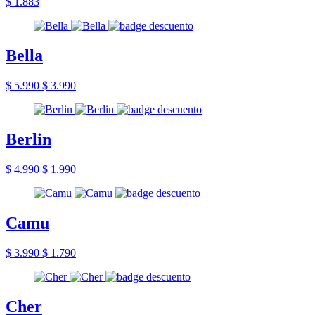
$ 1.883
Bella
$ 5.990
$ 3.990
Berlin
$ 4.990
$ 1.990
Camu
$ 3.990
$ 1.790
Cher