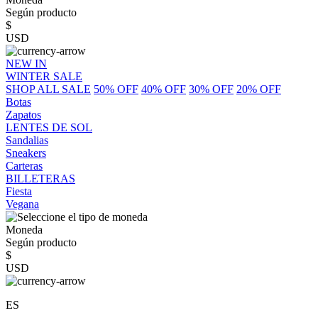
Según producto
$
USD
NEW IN
WINTER SALE
SHOP ALL SALE
50% OFF
40% OFF
30% OFF
20% OFF
Botas
Zapatos
LENTES DE SOL
Sandalias
Sneakers
Carteras
BILLETERAS
Fiesta
Vegana
Moneda
Según producto
$
USD
ES