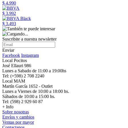
$ 4.990
$ 3.992
$ 3.493
Suscribite a nuestra newsletter
Enviar
Facebook
Instagram
Local Pocitos
José Ellauri 986
Lunes a Sabado de 11:00 a 19:00hs
Tel: (+598) 2 708 2240
Local MAM
Martín García 1652 - Outlet
Lunes a Viernes de 10:00 a 18:00 hs.
Sábados de 10:00 a 15:00 hs.
Tel: (598) 2 929 60 87
+ Info
Sobre nosotras
Envíos y cambios
Ventas por mayor
Contactanos