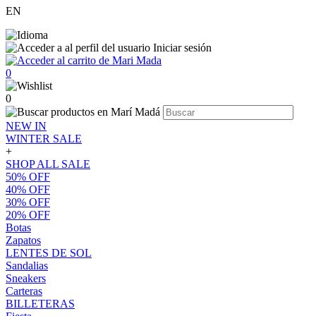
EN
Iniciar sesión
0
0
NEW IN
WINTER SALE
+
SHOP ALL SALE
50% OFF
40% OFF
30% OFF
20% OFF
Botas
Zapatos
LENTES DE SOL
Sandalias
Sneakers
Carteras
BILLETERAS