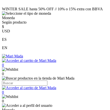
WINTER SALE hasta 50% OFF // 10% o 15% extra con BBVA
Moneda
Según producto
$
USD
ES
EN
0
0
0
0
Moneda