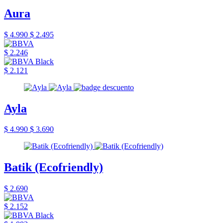
Aura
$ 4.990
$ 2.495
$ 2.246
$ 2.121
Ayla
$ 4.990
$ 3.690
Batik (Ecofriendly)
$ 2.690
$ 2.152