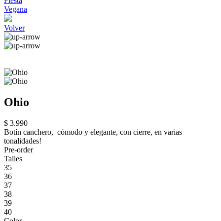
Fiesta
Vegana
Volver
Ohio
$ 3.990
Botín canchero, cómodo y elegante, con cierre, en varias
tonalidades!
Pre-order
Talles
35
36
37
38
39
40
Color