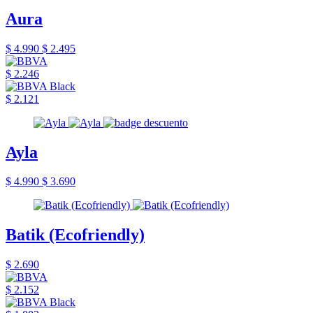
Aura
$ 4.990
$ 2.495
$ 2.246
$ 2.121
Ayla
$ 4.990
$ 3.690
Batik (Ecofriendly)
$ 2.690
$ 2.152