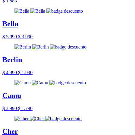
$ 1.883
Bella
$ 5.990
$ 3.990
Berlin
$ 4.990
$ 1.990
Camu
$ 3.990
$ 1.790
Cher