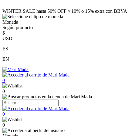
WINTER SALE hasta 50% OFF // 10% o 15% extra con BBVA
Moneda
Según producto
$
USD
ES
EN
0
0
0
0
Moneda