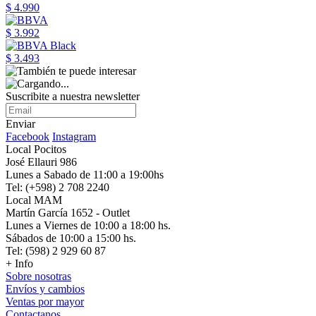
$ 4.990
$ 3.992
$ 3.493
Suscribite a nuestra newsletter
Enviar
Facebook
Instagram
Local Pocitos
José Ellauri 986
Lunes a Sabado de 11:00 a 19:00hs
Tel: (+598) 2 708 2240
Local MAM
Martín García 1652 - Outlet
Lunes a Viernes de 10:00 a 18:00 hs.
Sábados de 10:00 a 15:00 hs.
Tel: (598) 2 929 60 87
+ Info
Sobre nosotras
Envíos y cambios
Ventas por mayor
Contactanos