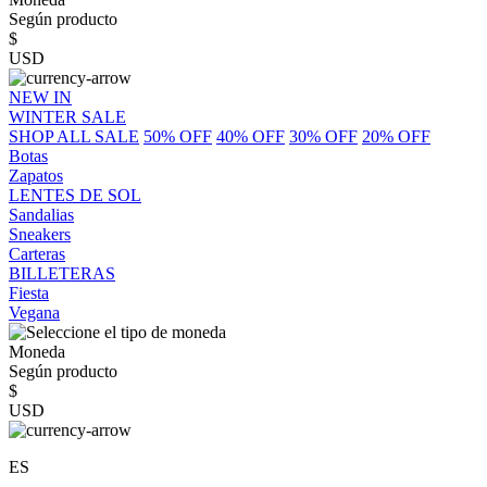
Según producto
$
USD
NEW IN
WINTER SALE
SHOP ALL SALE
50% OFF
40% OFF
30% OFF
20% OFF
Botas
Zapatos
LENTES DE SOL
Sandalias
Sneakers
Carteras
BILLETERAS
Fiesta
Vegana
Moneda
Según producto
$
USD
ES