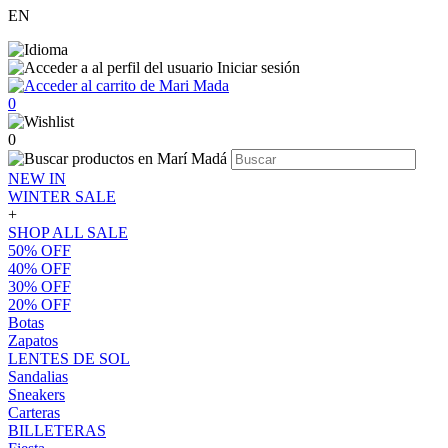
EN
Iniciar sesión
0
0
NEW IN
WINTER SALE
+
SHOP ALL SALE
50% OFF
40% OFF
30% OFF
20% OFF
Botas
Zapatos
LENTES DE SOL
Sandalias
Sneakers
Carteras
BILLETERAS