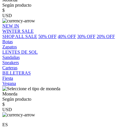
Según producto
$
USD
NEW IN
WINTER SALE
SHOP ALL SALE
50% OFF
40% OFF
30% OFF
20% OFF
Botas
Zapatos
LENTES DE SOL
Sandalias
Sneakers
Carteras
BILLETERAS
Fiesta
Vegana
Moneda
Según producto
$
USD
ES