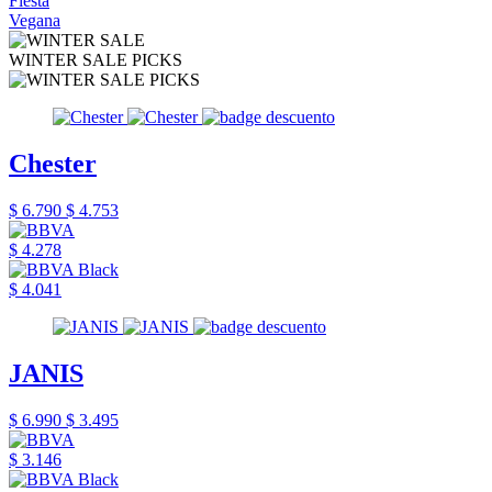
Fiesta
Vegana
WINTER SALE PICKS
Chester
$ 6.790
$ 4.753
$ 4.278
$ 4.041
JANIS
$ 6.990
$ 3.495
$ 3.146