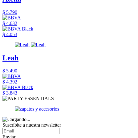
$ 5.790
$ 4.632
$ 4.053
Leah
$ 5.490
$ 4.392
$ 3.843
Suscribite a nuestra newsletter
Enviar