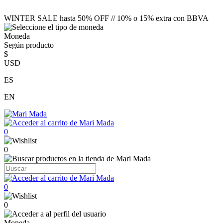
WINTER SALE hasta 50% OFF // 10% o 15% extra con BBVA
Moneda
Según producto
$
USD
ES
EN
0
0
0
0
Moneda