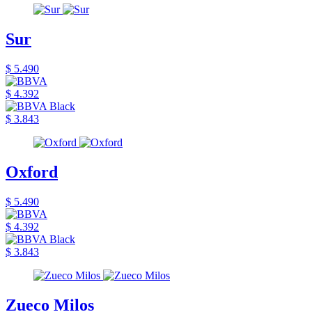
Sur
$ 5.490
$ 4.392
$ 3.843
Oxford
$ 5.490
$ 4.392
$ 3.843
Zueco Milos