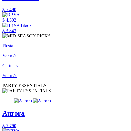
$ 5.490
$ 4.392
$ 3.843
Fiesta
Ver más
Carteras
Ver más
PARTY ESSENTIALS
Aurora
$ 5.790