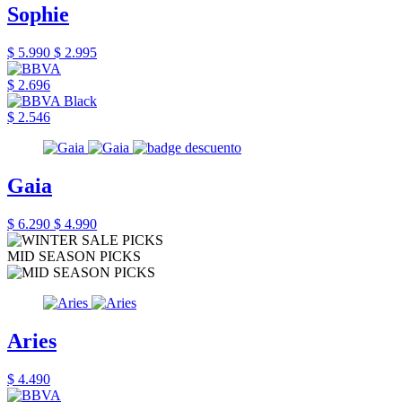
Sophie
$ 5.990
$ 2.995
$ 2.696
$ 2.546
Gaia
$ 6.290
$ 4.990
MID SEASON PICKS
Aries
$ 4.490