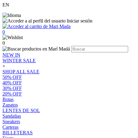
EN
Iniciar sesión
0
0
NEW IN
WINTER SALE
+
SHOP ALL SALE
50% OFF
40% OFF
30% OFF
20% OFF
Botas
Zapatos
LENTES DE SOL
Sandalias
Sneakers
Carteras
BILLETERAS