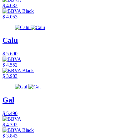
$ 4.632
$ 4.053
Calu
$ 5.690
$ 4.552
$ 3.983
Gal
$ 5.490
$ 4.392
$ 3.843