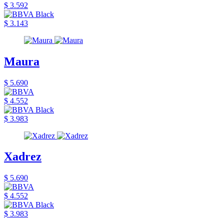
$ 3.592
$ 3.143
Maura
$ 5.690
$ 4.552
$ 3.983
Xadrez
$ 5.690
$ 4.552
$ 3.983