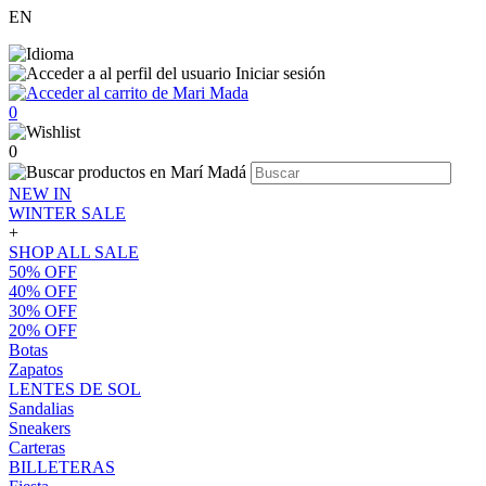
EN
Iniciar sesión
0
0
NEW IN
WINTER SALE
+
SHOP ALL SALE
50% OFF
40% OFF
30% OFF
20% OFF
Botas
Zapatos
LENTES DE SOL
Sandalias
Sneakers
Carteras
BILLETERAS