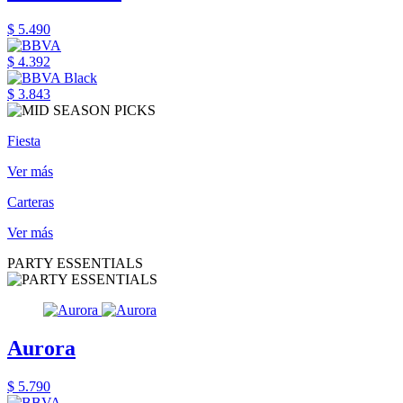
$ 5.490
$ 4.392
$ 3.843
Fiesta
Ver más
Carteras
Ver más
PARTY ESSENTIALS
Aurora
$ 5.790