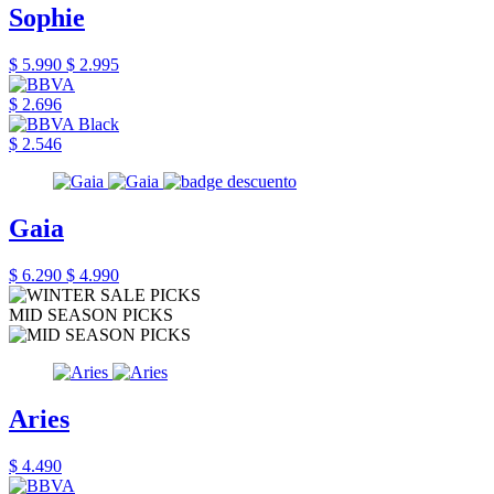
Sophie
$ 5.990
$ 2.995
$ 2.696
$ 2.546
Gaia
$ 6.290
$ 4.990
MID SEASON PICKS
Aries
$ 4.490