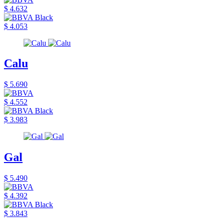
$ 4.632
$ 4.053
Calu
$ 5.690
$ 4.552
$ 3.983
Gal
$ 5.490
$ 4.392
$ 3.843