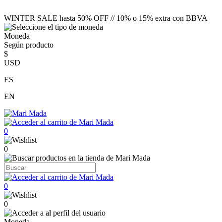
WINTER SALE hasta 50% OFF // 10% o 15% extra con BBVA
Moneda
Según producto
$
USD
ES
EN
0
0
0
0
Moneda