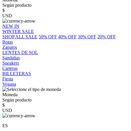
Según producto
$
USD
NEW IN
WINTER SALE
SHOP ALL SALE
50% OFF
40% OFF
30% OFF
20% OFF
Botas
Zapatos
LENTES DE SOL
Sandalias
Sneakers
Carteras
BILLETERAS
Fiesta
Vegana
Moneda
Según producto
$
USD
ES