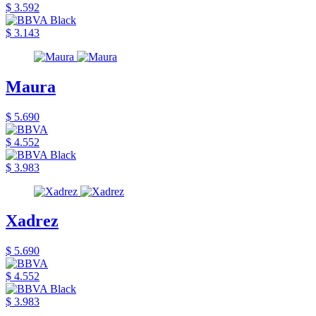
$ 3.592
$ 3.143
Maura
$ 5.690
$ 4.552
$ 3.983
Xadrez
$ 5.690
$ 4.552
$ 3.983