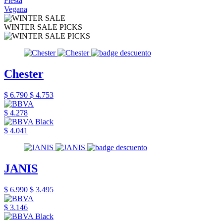
Fiesta
Vegana
WINTER SALE PICKS
Chester
$ 6.790
$ 4.753
$ 4.278
$ 4.041
JANIS
$ 6.990
$ 3.495
$ 3.146