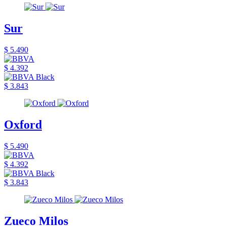
Sur
$ 5.490
$ 4.392
$ 3.843
Oxford
$ 5.490
$ 4.392
$ 3.843
Zueco Milos