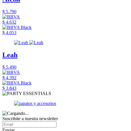
$ 5.790
$ 4.632
$ 4.053
Leah
$ 5.490
$ 4.392
$ 3.843
Suscribite a nuestra newsletter
Enviar