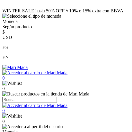
WINTER SALE hasta 50% OFF // 10% o 15% extra con BBVA
Moneda
Según producto
$
USD
ES
EN
0
0
0
0
Moneda