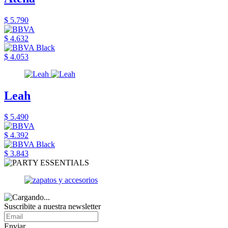
$ 5.790
$ 4.632
$ 4.053
Leah
$ 5.490
$ 4.392
$ 3.843
Suscribite a nuestra newsletter
Enviar