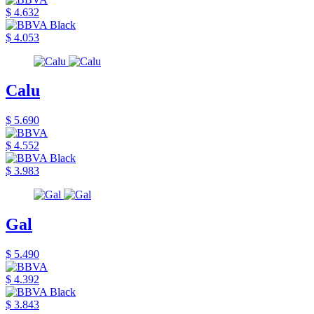
$ 4.632
$ 4.053
Calu
$ 5.690
$ 4.552
$ 3.983
Gal
$ 5.490
$ 4.392
$ 3.843