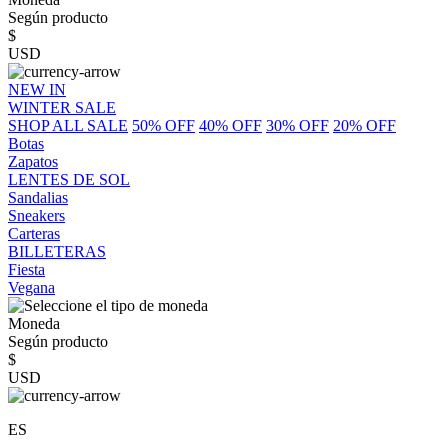
Según producto
$
USD
NEW IN
WINTER SALE
SHOP ALL SALE
50% OFF
40% OFF
30% OFF
20% OFF
Botas
Zapatos
LENTES DE SOL
Sandalias
Sneakers
Carteras
BILLETERAS
Fiesta
Vegana
Moneda
Según producto
$
USD
ES