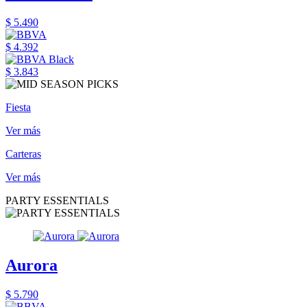
$ 5.490
$ 4.392
$ 3.843
Fiesta
Ver más
Carteras
Ver más
PARTY ESSENTIALS
Aurora
$ 5.790