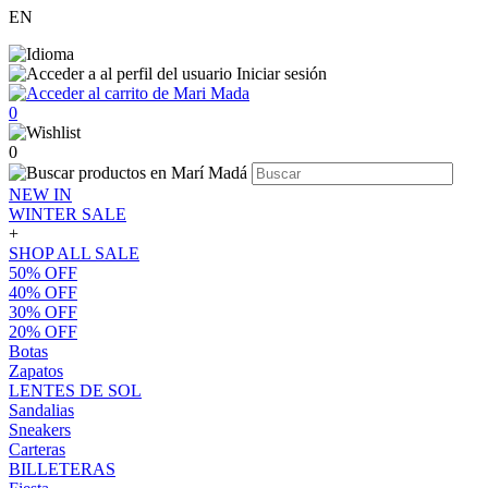
EN
Iniciar sesión
0
0
NEW IN
WINTER SALE
+
SHOP ALL SALE
50% OFF
40% OFF
30% OFF
20% OFF
Botas
Zapatos
LENTES DE SOL
Sandalias
Sneakers
Carteras
BILLETERAS