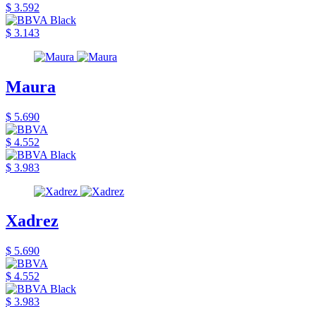
$ 3.592
$ 3.143
Maura
$ 5.690
$ 4.552
$ 3.983
Xadrez
$ 5.690
$ 4.552
$ 3.983