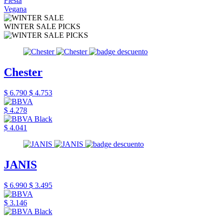
Fiesta
Vegana
WINTER SALE PICKS
Chester
$ 6.790
$ 4.753
$ 4.278
$ 4.041
JANIS
$ 6.990
$ 3.495
$ 3.146