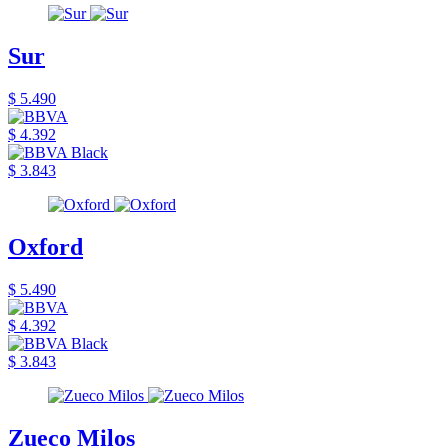
Sur
$ 5.490
$ 4.392
$ 3.843
Oxford
$ 5.490
$ 4.392
$ 3.843
Zueco Milos