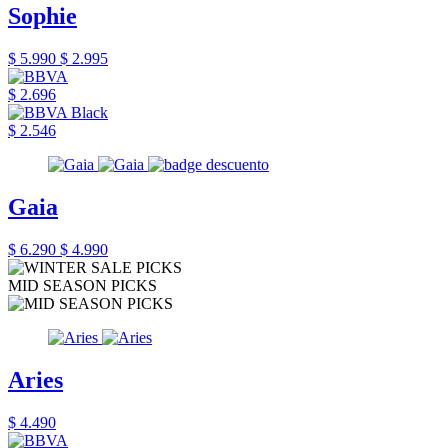
Sophie
$ 5.990
$ 2.995
$ 2.696
$ 2.546
Gaia
$ 6.290
$ 4.990
MID SEASON PICKS
Aries
$ 4.490