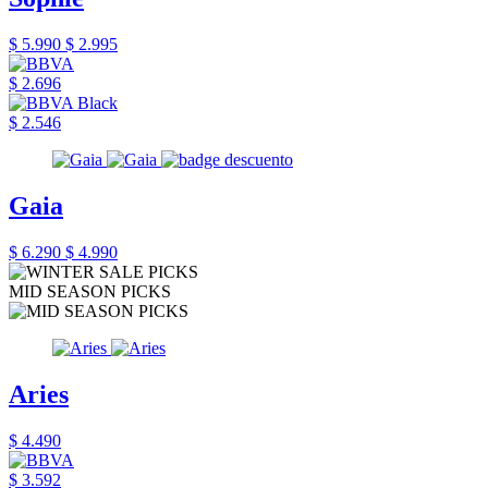
$ 5.990
$ 2.995
$ 2.696
$ 2.546
Gaia
$ 6.290
$ 4.990
MID SEASON PICKS
Aries
$ 4.490
$ 3.592