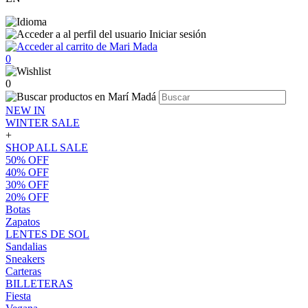
Iniciar sesión
0
0
NEW IN
WINTER SALE
+
SHOP ALL SALE
50% OFF
40% OFF
30% OFF
20% OFF
Botas
Zapatos
LENTES DE SOL
Sandalias
Sneakers
Carteras
BILLETERAS
Fiesta