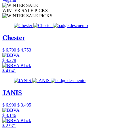
Vegana
WINTER SALE PICKS
Chester
$ 6.790
$ 4.753
$ 4.278
$ 4.041
JANIS
$ 6.990
$ 3.495
$ 3.146
$ 2.971