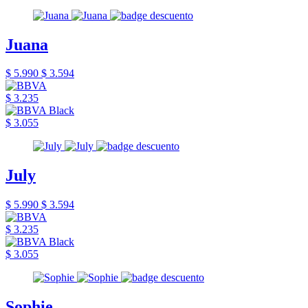
Juana
$ 5.990
$ 3.594
$ 3.235
$ 3.055
July
$ 5.990
$ 3.594
$ 3.235
$ 3.055
Sophie