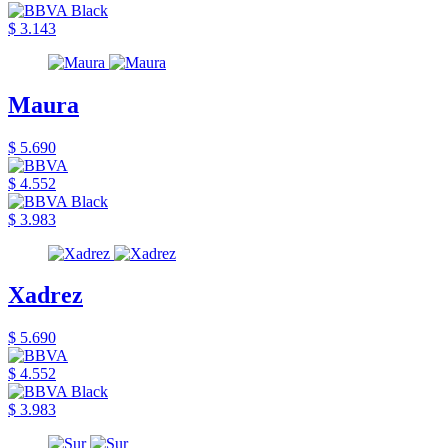
$ 3.143
Maura
$ 5.690
$ 4.552
$ 3.983
Xadrez
$ 5.690
$ 4.552
$ 3.983