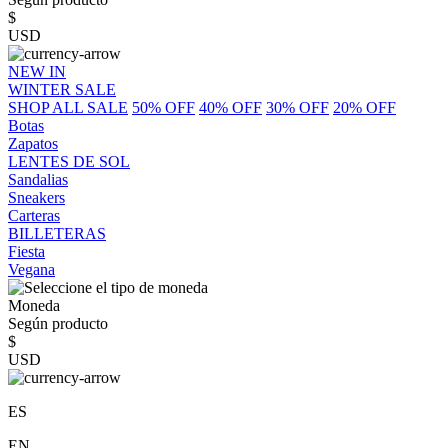
$
USD
NEW IN
WINTER SALE
SHOP ALL SALE
50% OFF
40% OFF
30% OFF
20% OFF
Botas
Zapatos
LENTES DE SOL
Sandalias
Sneakers
Carteras
BILLETERAS
Fiesta
Vegana
Moneda
Según producto
$
USD
ES
EN