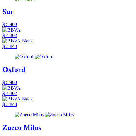
Sur
$ 5.490
$ 4.392
$ 3.843
Oxford
$ 5.490
$ 4.392
$ 3.843
Zueco Milos