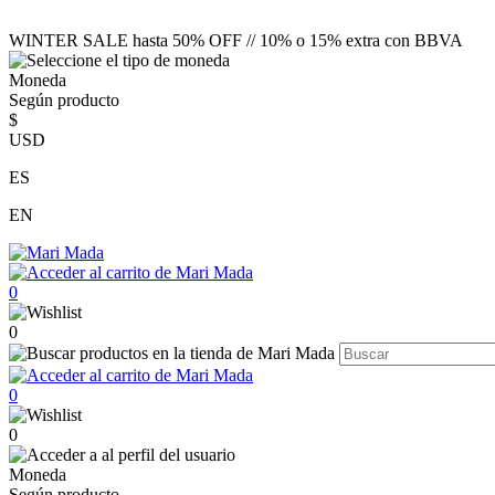
WINTER SALE hasta 50% OFF // 10% o 15% extra con BBVA
Moneda
Según producto
$
USD
ES
EN
0
0
0
0
Moneda
Según producto