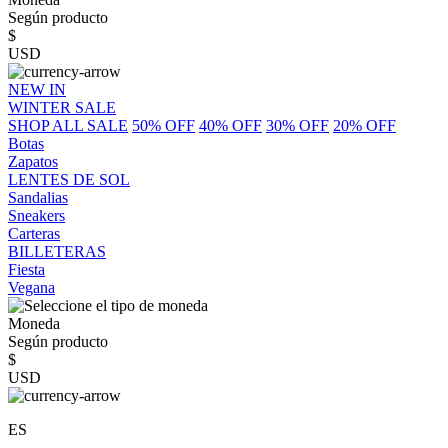
Según producto
$
USD
NEW IN
WINTER SALE
SHOP ALL SALE
50% OFF
40% OFF
30% OFF
20% OFF
Botas
Zapatos
LENTES DE SOL
Sandalias
Sneakers
Carteras
BILLETERAS
Fiesta
Vegana
Moneda
Según producto
$
USD
ES