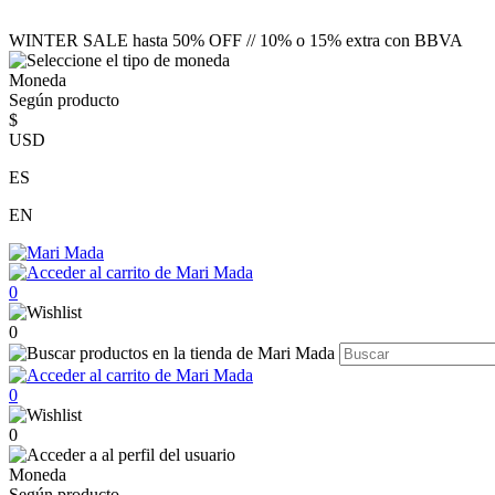
WINTER SALE hasta 50% OFF // 10% o 15% extra con BBVA
Moneda
Según producto
$
USD
ES
EN
0
0
0
0
Moneda
Según producto