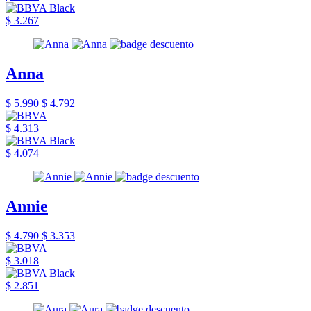
$ 3.267
Anna
$ 5.990
$ 4.792
$ 4.313
$ 4.074
Annie
$ 4.790
$ 3.353
$ 3.018
$ 2.851