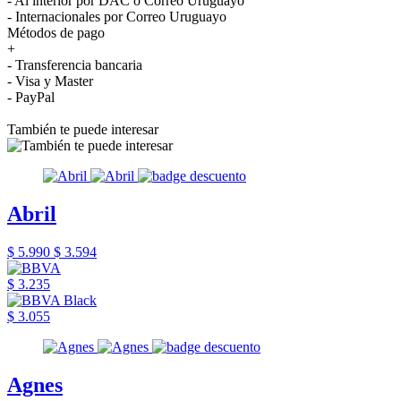
- Al interior por DAC o Correo Uruguayo
- Internacionales por Correo Uruguayo
Métodos de pago
+
- Transferencia bancaria
- Visa y Master
- PayPal
También te puede interesar
Abril
$ 5.990
$ 3.594
$ 3.235
$ 3.055
Agnes