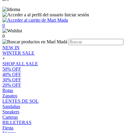
Iniciar sesión
0
0
NEW IN
WINTER SALE
+
SHOP ALL SALE
50% OFF
40% OFF
30% OFF
20% OFF
Botas
Zapatos
LENTES DE SOL
Sandalias
Sneakers
Carteras
BILLETERAS
Fiesta