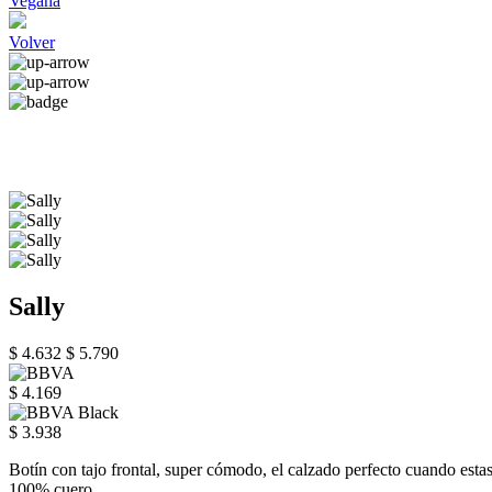
Vegana
Volver
Sally
$ 4.632
$ 5.790
$ 4.169
$ 3.938
Botín con tajo frontal, super cómodo, el calzado perfecto cuando estas 
100% cuero.