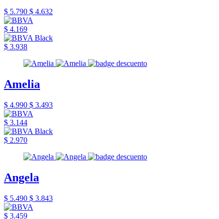
$ 5.790
$ 4.632
$ 4.169
$ 3.938
Amelia
$ 4.990
$ 3.493
$ 3.144
$ 2.970
Angela
$ 5.490
$ 3.843
$ 3.459