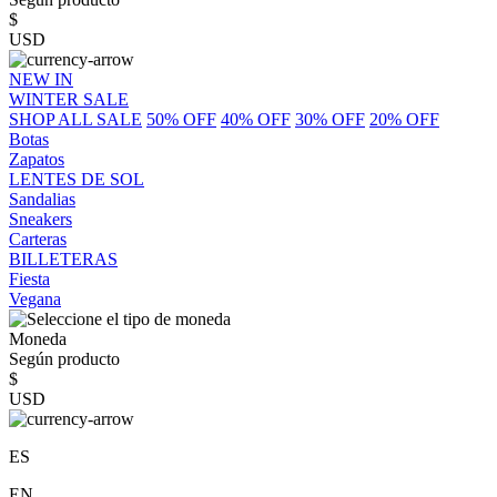
$
USD
NEW IN
WINTER SALE
SHOP ALL SALE
50% OFF
40% OFF
30% OFF
20% OFF
Botas
Zapatos
LENTES DE SOL
Sandalias
Sneakers
Carteras
BILLETERAS
Fiesta
Vegana
Moneda
Según producto
$
USD
ES
EN