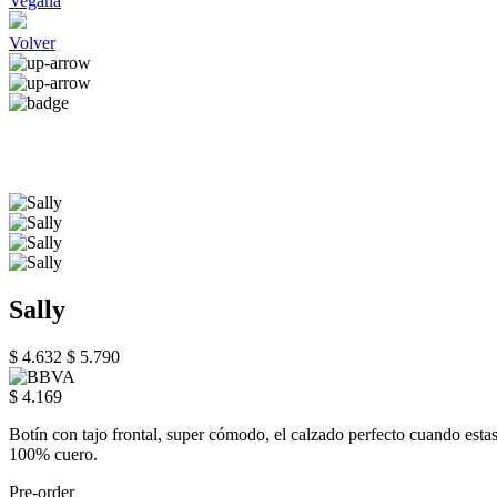
Vegana
Volver
Sally
$ 4.632
$ 5.790
$ 4.169
Botín con tajo frontal, super cómodo, el calzado perfecto cuando estas 
100% cuero.
Pre-order