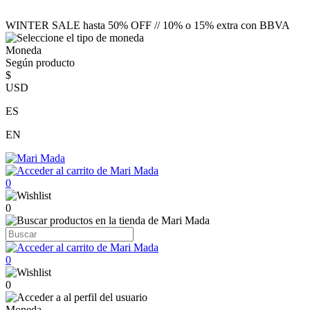
WINTER SALE hasta 50% OFF // 10% o 15% extra con BBVA
Moneda
Según producto
$
USD
ES
EN
0
0
0
0
Moneda