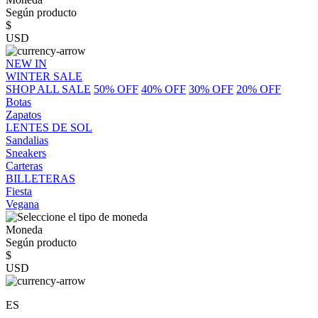
Según producto
$
USD
NEW IN
WINTER SALE
SHOP ALL SALE
50% OFF
40% OFF
30% OFF
20% OFF
Botas
Zapatos
LENTES DE SOL
Sandalias
Sneakers
Carteras
BILLETERAS
Fiesta
Vegana
Moneda
Según producto
$
USD
ES