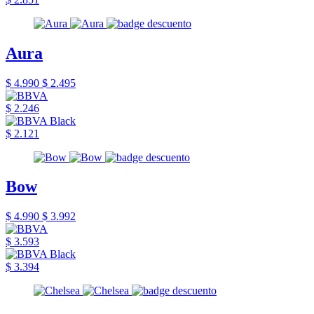
Aura
$ 4.990
$ 2.495
$ 2.246
$ 2.121
Bow
$ 4.990
$ 3.992
$ 3.593
$ 3.394