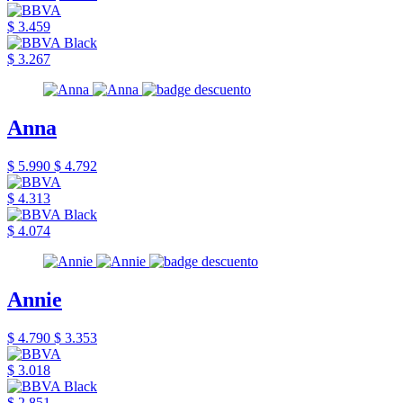
$ 3.459
$ 3.267
Anna
$ 5.990
$ 4.792
$ 4.313
$ 4.074
Annie
$ 4.790
$ 3.353
$ 3.018
$ 2.851