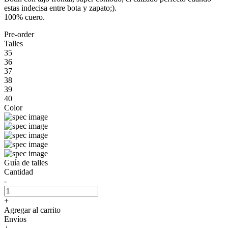
estas indecisa entre bota y zapato;).
100% cuero.
Pre-order
Talles
35
36
37
38
39
40
Color
Guía de talles
Cantidad
-
+
Agregar al carrito
Envíos