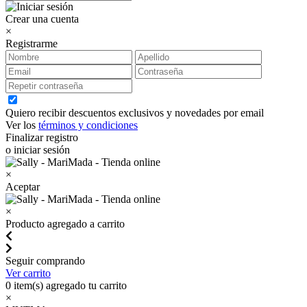
Crear una cuenta
×
Registrarme
Quiero recibir descuentos exclusivos y novedades por email
Ver los
términos y condiciones
Finalizar registro
o iniciar sesión
×
Aceptar
×
Producto agregado a carrito
Seguir comprando
Ver carrito
0
item(s) agregado tu carrito
×