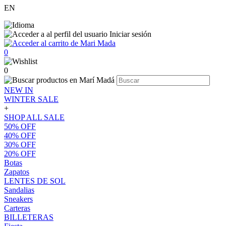
EN
Iniciar sesión
0
0
NEW IN
WINTER SALE
+
SHOP ALL SALE
50% OFF
40% OFF
30% OFF
20% OFF
Botas
Zapatos
LENTES DE SOL
Sandalias
Sneakers
Carteras
BILLETERAS