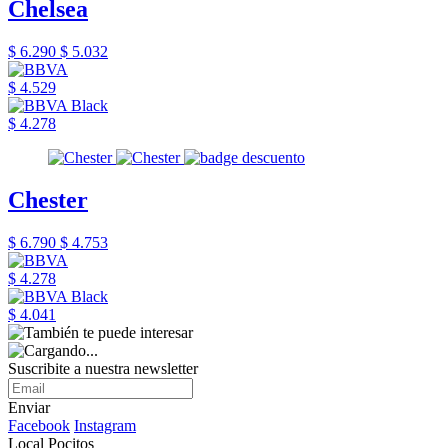
Chelsea
$ 6.290
$ 5.032
$ 4.529
$ 4.278
Chester
$ 6.790
$ 4.753
$ 4.278
$ 4.041
Suscribite a nuestra newsletter
Enviar
Facebook
Instagram
Local Pocitos