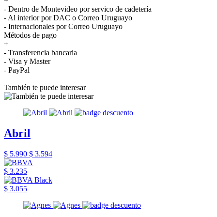
+
- Dentro de Montevideo por servico de cadetería
- Al interior por DAC o Correo Uruguayo
- Internacionales por Correo Uruguayo
Métodos de pago
+
- Transferencia bancaria
- Visa y Master
- PayPal
También te puede interesar
Abril
$ 5.990
$ 3.594
$ 3.235
$ 3.055