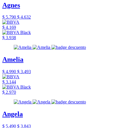
Agnes
$ 5.790
$ 4.632
$ 4.169
$ 3.938
Amelia
$ 4.990
$ 3.493
$ 3.144
$ 2.970
Angela
$ 5.490
$ 3.843