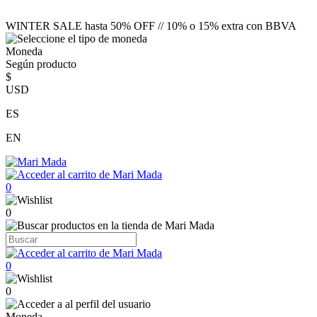
WINTER SALE hasta 50% OFF // 10% o 15% extra con BBVA
Moneda
Según producto
$
USD
ES
EN
0
0
0
0
Moneda