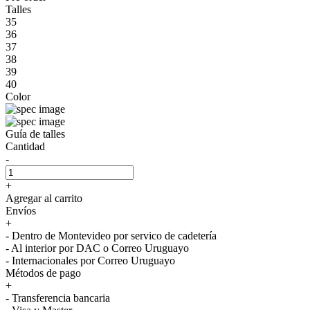
Talles
35
36
37
38
39
40
Color
Guía de talles
Cantidad
-
+
Agregar al carrito
Envíos
+
- Dentro de Montevideo por servico de cadetería
- Al interior por DAC o Correo Uruguayo
- Internacionales por Correo Uruguayo
Métodos de pago
+
- Transferencia bancaria