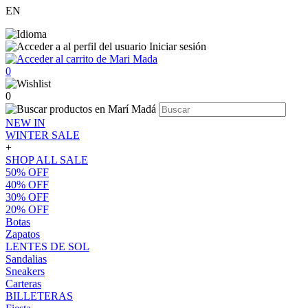
EN
Iniciar sesión
0
0
NEW IN
WINTER SALE
+
SHOP ALL SALE
50% OFF
40% OFF
30% OFF
20% OFF
Botas
Zapatos
LENTES DE SOL
Sandalias
Sneakers
Carteras
BILLETERAS