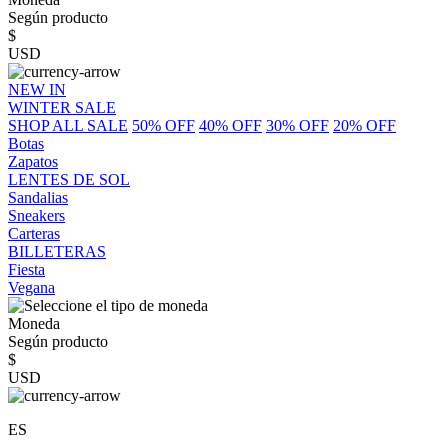
Según producto
$
USD
NEW IN
WINTER SALE
SHOP ALL SALE
50% OFF
40% OFF
30% OFF
20% OFF
Botas
Zapatos
LENTES DE SOL
Sandalias
Sneakers
Carteras
BILLETERAS
Fiesta
Vegana
Moneda
Según producto
$
USD
ES