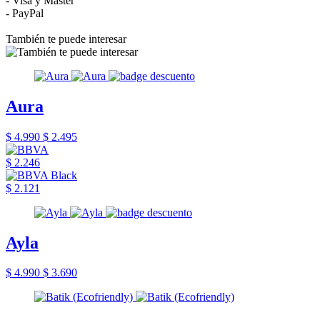
- Visa y Master
- PayPal
También te puede interesar
Aura
$ 4.990
$ 2.495
$ 2.246
$ 2.121
Ayla
$ 4.990
$ 3.690