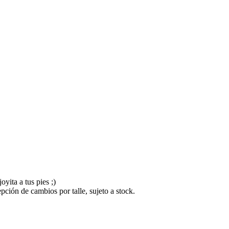
oyita a tus pies ;)
ión de cambios por talle, sujeto a stock.