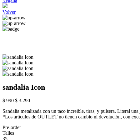
Vegana
Volver
sandalia Icon
$ 990
$ 3.290
Sandalia metalizada con un taco increible, tiras, y pulsera. Literal una j
*Los artículos de OUTLET no tienen cambio ni devolución, con excepc
Pre-order
Talles
35