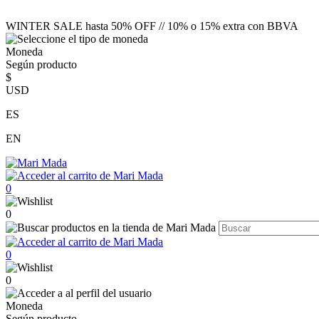
WINTER SALE hasta 50% OFF // 10% o 15% extra con BBVA
Moneda
Según producto
$
USD
ES
EN
0
0
0
0
Moneda
Según producto