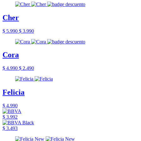
Cher
$ 5.990
$ 3.990
Cora
$ 4.990
$ 2.490
Felicia
$ 4.990
$ 3.992
$ 3.493