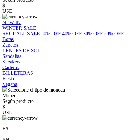
$
USD
NEW IN
WINTER SALE
SHOP ALL SALE
50% OFF
40% OFF
30% OFF
20% OFF
Botas
Zapatos
LENTES DE SOL
Sandalias
Sneakers
Carteras
BILLETERAS
Fiesta
Vegana
Moneda
Según producto
$
USD
ES
EN