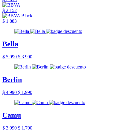
$ 2.152
$ 1.883
Bella
$ 5.990
$ 3.990
Berlin
$ 4.990
$ 1.990
Camu
$ 3.990
$ 1.790