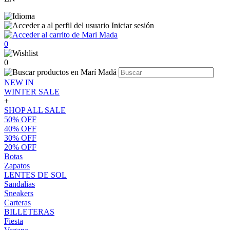
Iniciar sesión
0
0
NEW IN
WINTER SALE
+
SHOP ALL SALE
50% OFF
40% OFF
30% OFF
20% OFF
Botas
Zapatos
LENTES DE SOL
Sandalias
Sneakers
Carteras
BILLETERAS
Fiesta