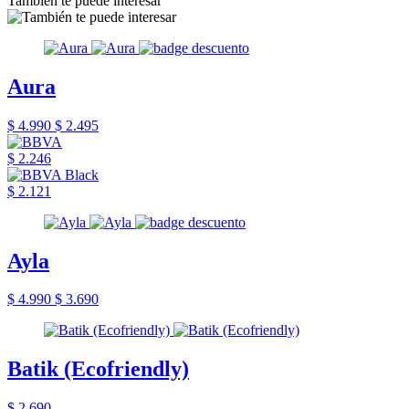
También te puede interesar
Aura
$ 4.990
$ 2.495
$ 2.246
$ 2.121
Ayla
$ 4.990
$ 3.690
Batik (Ecofriendly)
$ 2.690