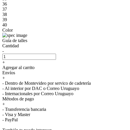
36
37
38
39
40
Color
Guía de talles
Cantidad
-
+
Agregar al carrito
Envíos
+
- Dentro de Montevideo por servico de cadetería
- Al interior por DAC o Correo Uruguayo
- Internacionales por Correo Uruguayo
Métodos de pago
+
- Transferencia bancaria
- Visa y Master
- PayPal