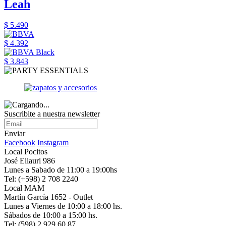
Leah
$ 5.490
$ 4.392
$ 3.843
Suscribite a nuestra newsletter
Enviar
Facebook
Instagram
Local Pocitos
José Ellauri 986
Lunes a Sabado de 11:00 a 19:00hs
Tel: (+598) 2 708 2240
Local MAM
Martín García 1652 - Outlet
Lunes a Viernes de 10:00 a 18:00 hs.
Sábados de 10:00 a 15:00 hs.
Tel: (598) 2 929 60 87