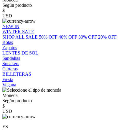
Según producto
$
USD
NEW IN
WINTER SALE
SHOP ALL SALE
50% OFF
40% OFF
30% OFF
20% OFF
Botas
Zapatos
LENTES DE SOL
Sandalias
Sneakers
Carteras
BILLETERAS
Fiesta
Vegana
Moneda
Según producto
$
USD
ES