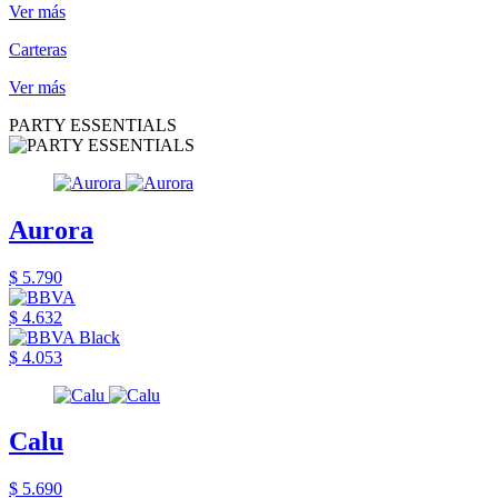
Ver más
Carteras
Ver más
PARTY ESSENTIALS
Aurora
$ 5.790
$ 4.632
$ 4.053
Calu
$ 5.690