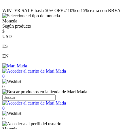
WINTER SALE hasta 50% OFF // 10% o 15% extra con BBVA
Moneda
Según producto
$
USD
ES
EN
0
0
0
0
Moneda