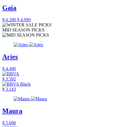
Gaia
$ 6.290
$ 4.990
MID SEASON PICKS
Aries
$ 4.490
$ 3.592
$ 3.143
Maura
$ 5.690