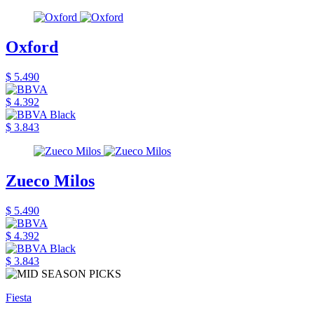
Oxford
$ 5.490
$ 4.392
$ 3.843
Zueco Milos
$ 5.490
$ 4.392
$ 3.843
Fiesta