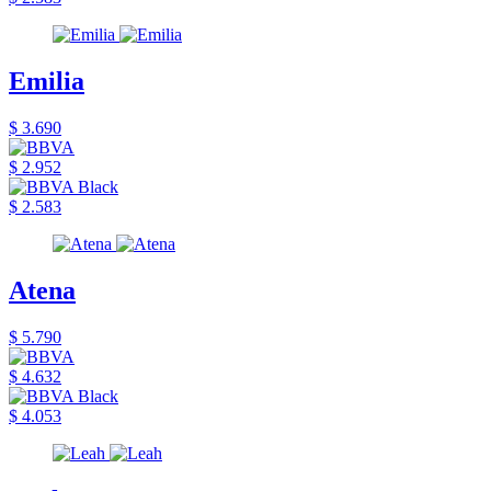
Emilia
$ 3.690
$ 2.952
$ 2.583
Atena
$ 5.790
$ 4.632
$ 4.053