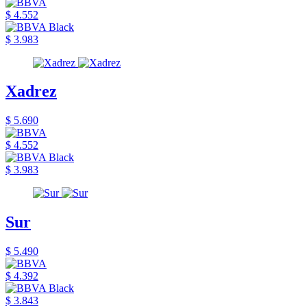
$ 4.552
$ 3.983
Xadrez
$ 5.690
$ 4.552
$ 3.983
Sur
$ 5.490
$ 4.392
$ 3.843