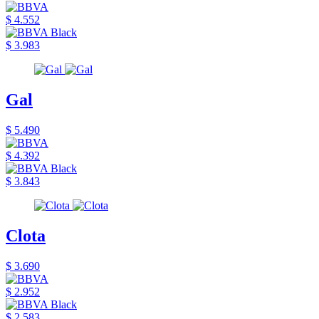
$ 4.552
$ 3.983
Gal
$ 5.490
$ 4.392
$ 3.843
Clota
$ 3.690
$ 2.952
$ 2.583