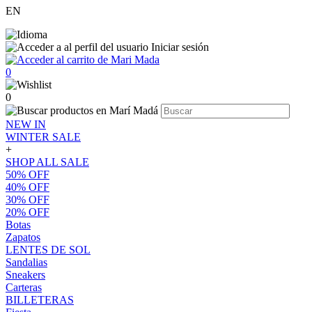
EN
Iniciar sesión
0
0
NEW IN
WINTER SALE
+
SHOP ALL SALE
50% OFF
40% OFF
30% OFF
20% OFF
Botas
Zapatos
LENTES DE SOL
Sandalias
Sneakers
Carteras
BILLETERAS