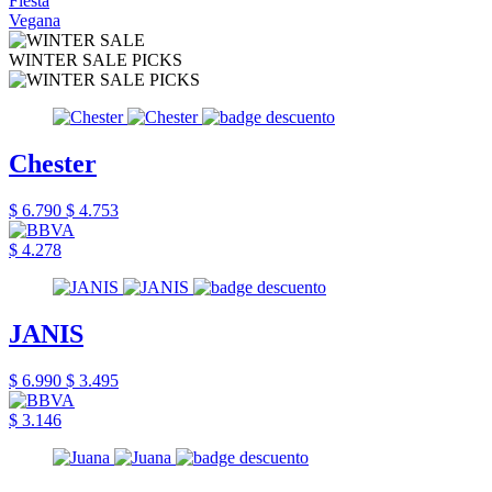
Fiesta
Vegana
WINTER SALE PICKS
Chester
$ 6.790
$ 4.753
$ 4.278
JANIS
$ 6.990
$ 3.495
$ 3.146