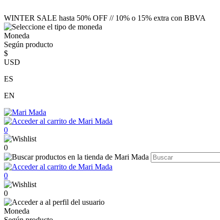
WINTER SALE hasta 50% OFF // 10% o 15% extra con BBVA
Moneda
Según producto
$
USD
ES
EN
0
0
0
0
Moneda
Según producto