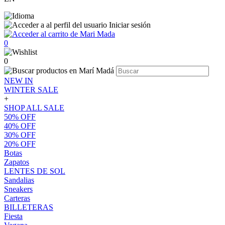
Iniciar sesión
0
0
NEW IN
WINTER SALE
+
SHOP ALL SALE
50% OFF
40% OFF
30% OFF
20% OFF
Botas
Zapatos
LENTES DE SOL
Sandalias
Sneakers
Carteras
BILLETERAS
Fiesta