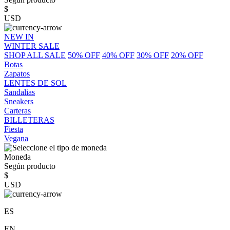
$
USD
NEW IN
WINTER SALE
SHOP ALL SALE
50% OFF
40% OFF
30% OFF
20% OFF
Botas
Zapatos
LENTES DE SOL
Sandalias
Sneakers
Carteras
BILLETERAS
Fiesta
Vegana
Moneda
Según producto
$
USD
ES
EN