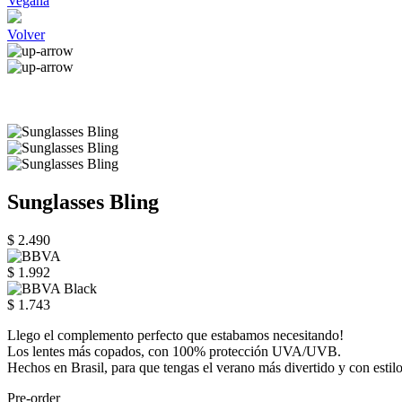
Vegana
Volver
Sunglasses Bling
$ 2.490
$ 1.992
$ 1.743
Llego el complemento perfecto que estabamos necesitando!
Los lentes más copados, con 100% protección UVA/UVB.
Hechos en Brasil, para que tengas el verano más divertido y con estilo
Pre-order