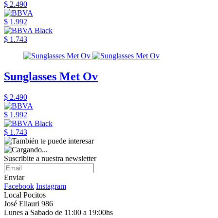
$ 2.490
$ 1.992
$ 1.743
Sunglasses Met Ov
$ 2.490
$ 1.992
$ 1.743
Suscribite a nuestra newsletter
Enviar
Facebook
Instagram
Local Pocitos
José Ellauri 986
Lunes a Sabado de 11:00 a 19:00hs