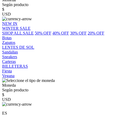
Según producto
$
USD
NEW IN
WINTER SALE
SHOP ALL SALE
50% OFF
40% OFF
30% OFF
20% OFF
Botas
Zapatos
LENTES DE SOL
Sandalias
Sneakers
Carteras
BILLETERAS
Fiesta
Vegana
Moneda
Según producto
$
USD
ES