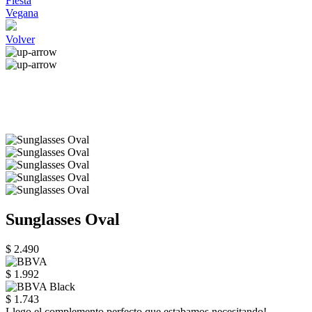
Fiesta
Vegana
Volver
Sunglasses Oval
$ 2.490
$ 1.992
$ 1.743
Llego el complemento perfecto que estabamos necesitando!