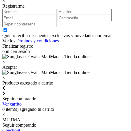
×
Registrarme
Quiero recibir descuentos exclusivos y novedades por email
Ver los
términos y condiciones
Finalizar registro
o iniciar sesión
×
Aceptar
×
Producto agregado a carrito
Seguir comprando
Ver carrito
0
item(s) agregado tu carrito
×
MUTMA
Seguir comprando
Checkout