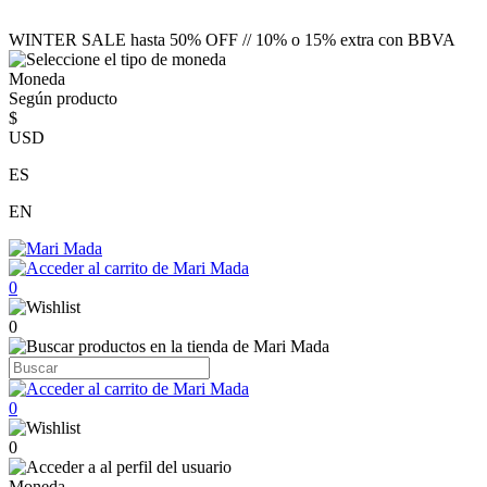
WINTER SALE hasta 50% OFF // 10% o 15% extra con BBVA
Moneda
Según producto
$
USD
ES
EN
0
0
0
0
Moneda