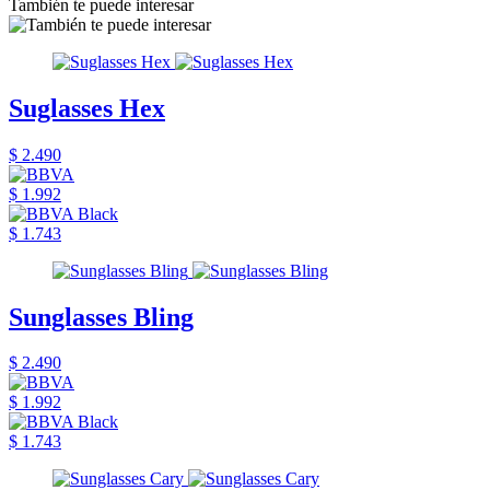
También te puede interesar
Suglasses Hex
$ 2.490
$ 1.992
$ 1.743
Sunglasses Bling
$ 2.490
$ 1.992
$ 1.743