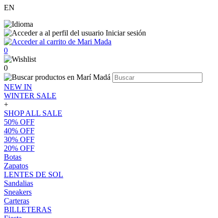
EN
Iniciar sesión
0
0
NEW IN
WINTER SALE
+
SHOP ALL SALE
50% OFF
40% OFF
30% OFF
20% OFF
Botas
Zapatos
LENTES DE SOL
Sandalias
Sneakers
Carteras
BILLETERAS