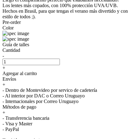
Los lentes más copados, con 100% protección UVA/UVB.
Hechos en Brasil, para que tengas el verano más divertido y con
estilo de todos ;).
Pre-order
Color
Guía de talles
Cantidad
-
+
Agregar al carrito
Envíos
+
- Dentro de Montevideo por servico de cadetería
- Al interior por DAC o Correo Uruguayo
- Internacionales por Correo Uruguayo
Métodos de pago
+
- Transferencia bancaria
- Visa y Master
- PayPal