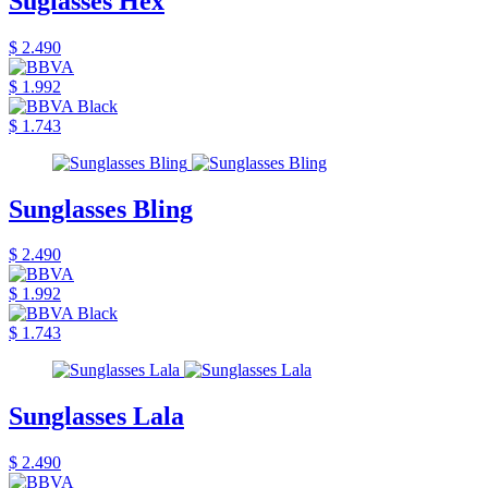
Suglasses Hex
$ 2.490
$ 1.992
$ 1.743
Sunglasses Bling
$ 2.490
$ 1.992
$ 1.743
Sunglasses Lala
$ 2.490