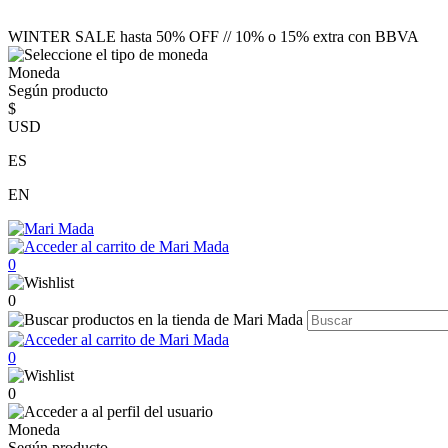
WINTER SALE hasta 50% OFF // 10% o 15% extra con BBVA
Moneda
Según producto
$
USD
ES
EN
0
0
0
0
Moneda
Según producto