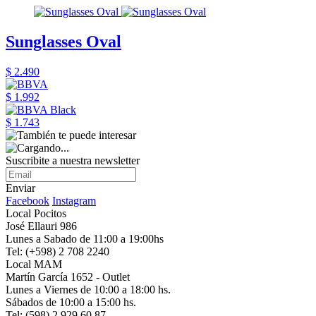
Sunglasses Oval
$ 2.490
$ 1.992
$ 1.743
Suscribite a nuestra newsletter
Enviar
Facebook
Instagram
Local Pocitos
José Ellauri 986
Lunes a Sabado de 11:00 a 19:00hs
Tel: (+598) 2 708 2240
Local MAM
Martín García 1652 - Outlet
Lunes a Viernes de 10:00 a 18:00 hs.
Sábados de 10:00 a 15:00 hs.
Tel: (598) 2 929 60 87