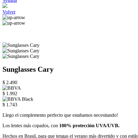
Vegana
Volver
Sunglasses Cary
$ 2.490
$ 1.992
$ 1.743
Llego el complemento perfecto que estabamos necesitando!
Los lentes más copados, con
100% protección UVA/UVB.
Hechos en Brasil, para que tengas el verano más divertido y con estilo