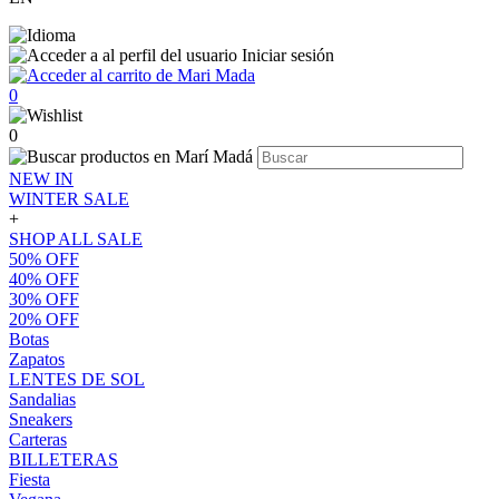
Iniciar sesión
0
0
NEW IN
WINTER SALE
+
SHOP ALL SALE
50% OFF
40% OFF
30% OFF
20% OFF
Botas
Zapatos
LENTES DE SOL
Sandalias
Sneakers
Carteras
BILLETERAS
Fiesta