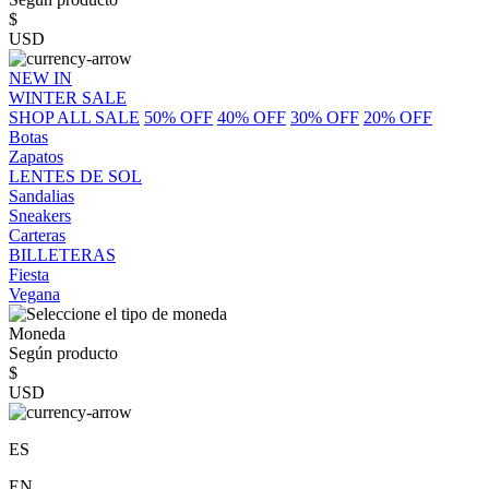
$
USD
NEW IN
WINTER SALE
SHOP ALL SALE
50% OFF
40% OFF
30% OFF
20% OFF
Botas
Zapatos
LENTES DE SOL
Sandalias
Sneakers
Carteras
BILLETERAS
Fiesta
Vegana
Moneda
Según producto
$
USD
ES
EN