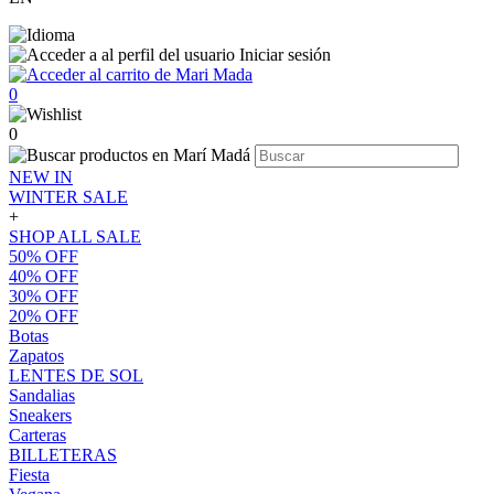
Iniciar sesión
0
0
NEW IN
WINTER SALE
+
SHOP ALL SALE
50% OFF
40% OFF
30% OFF
20% OFF
Botas
Zapatos
LENTES DE SOL
Sandalias
Sneakers
Carteras
BILLETERAS
Fiesta