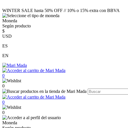
WINTER SALE hasta 50% OFF // 10% o 15% extra con BBVA
Moneda
Según producto
$
USD
ES
EN
0
0
0
0
Moneda
Según producto