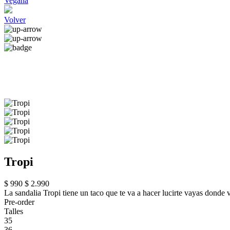
Vegana
Volver
Tropi
$ 990
$ 2.990
La sandalia Tropi tiene un taco que te va a hacer lucirte vayas donde 
Pre-order
Talles
35
36