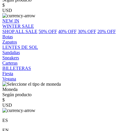
$
USD
NEW IN
WINTER SALE
SHOP ALL SALE
50% OFF
40% OFF
30% OFF
20% OFF
Botas
Zapatos
LENTES DE SOL
Sandalias
Sneakers
Carteras
BILLETERAS
Fiesta
Vegana
Moneda
Según producto
$
USD
ES
EN