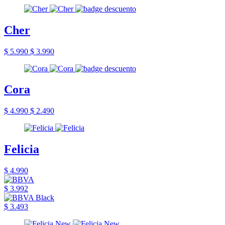
Cher
$ 5.990
$ 3.990
Cora
$ 4.990
$ 2.490
Felicia
$ 4.990
$ 3.992
$ 3.493