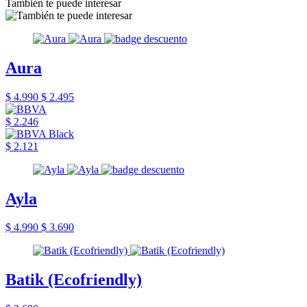
También te puede interesar
Aura
$ 4.990
$ 2.495
$ 2.246
$ 2.121
Ayla
$ 4.990
$ 3.690
Batik (Ecofriendly)