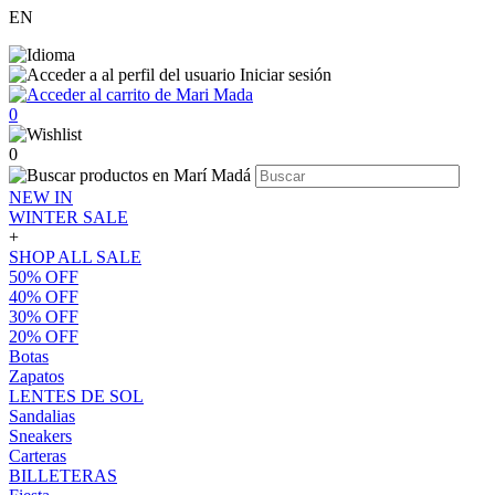
EN
Iniciar sesión
0
0
NEW IN
WINTER SALE
+
SHOP ALL SALE
50% OFF
40% OFF
30% OFF
20% OFF
Botas
Zapatos
LENTES DE SOL
Sandalias
Sneakers
Carteras
BILLETERAS