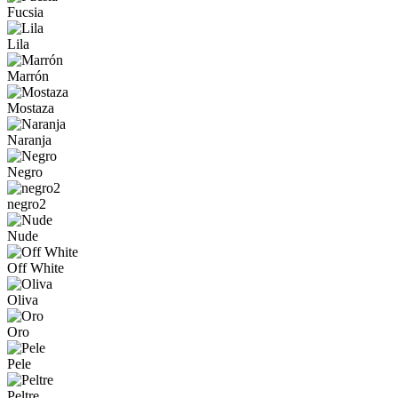
Fucsia
Lila
Marrón
Mostaza
Naranja
Negro
negro2
Nude
Off White
Oliva
Oro
Pele
Peltre