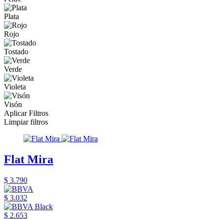
Plata
Rojo
Tostado
Verde
Violeta
Visón
Aplicar Filtros
Limpiar filtros
Flat Mira
$ 3.790
$ 3.032
$ 2.653