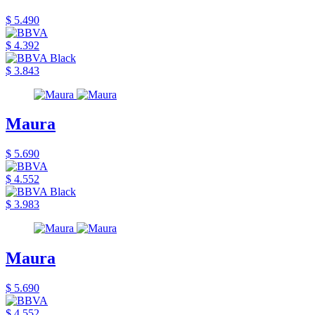
$ 5.490
$ 4.392
$ 3.843
Maura
$ 5.690
$ 4.552
$ 3.983
Maura
$ 5.690
$ 4.552