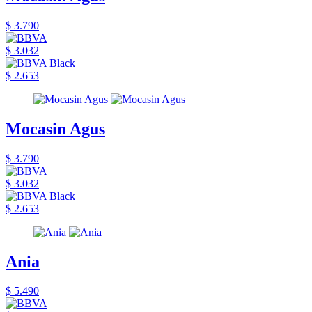
$ 3.790
$ 3.032
$ 2.653
Mocasin Agus
$ 3.790
$ 3.032
$ 2.653
Ania
$ 5.490