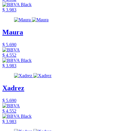
$ 3.983
Maura
$ 5.690
$ 4.552
$ 3.983
Xadrez
$ 5.690
$ 4.552
$ 3.983