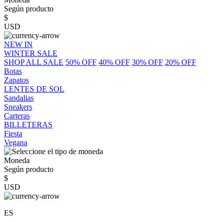
Según producto
$
USD
NEW IN
WINTER SALE
SHOP ALL SALE
50% OFF
40% OFF
30% OFF
20% OFF
Botas
Zapatos
LENTES DE SOL
Sandalias
Sneakers
Carteras
BILLETERAS
Fiesta
Vegana
Moneda
Según producto
$
USD
ES