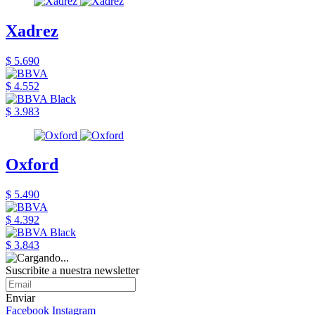
Xadrez
$ 5.690
$ 4.552
$ 3.983
Oxford
$ 5.490
$ 4.392
$ 3.843
Suscribite a nuestra newsletter
Enviar
Facebook
Instagram