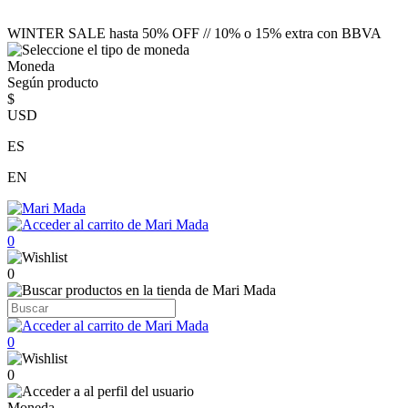
WINTER SALE hasta 50% OFF // 10% o 15% extra con BBVA
Moneda
Según producto
$
USD
ES
EN
0
0
0
0
Moneda