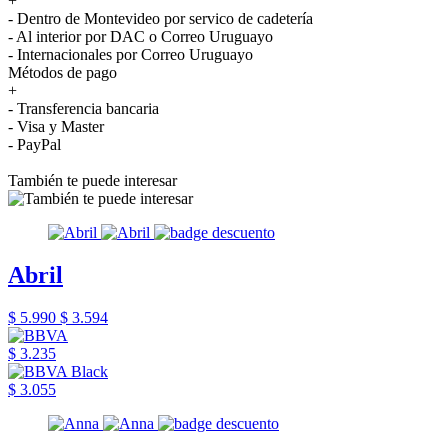
+
- Dentro de Montevideo por servico de cadetería
- Al interior por DAC o Correo Uruguayo
- Internacionales por Correo Uruguayo
Métodos de pago
+
- Transferencia bancaria
- Visa y Master
- PayPal
También te puede interesar
Abril
$ 5.990
$ 3.594
$ 3.235
$ 3.055