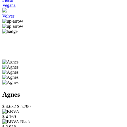
Fiesta
Vegana
Volver
Agnes
$ 4.632
$ 5.790
$ 4.169
$ 3.938