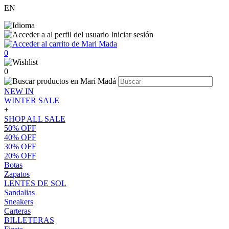
EN
Iniciar sesión
0
0
NEW IN
WINTER SALE
+
SHOP ALL SALE
50% OFF
40% OFF
30% OFF
20% OFF
Botas
Zapatos
LENTES DE SOL
Sandalias
Sneakers
Carteras
BILLETERAS