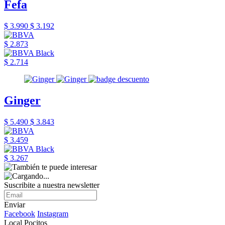
Fefa
$ 3.990
$ 3.192
$ 2.873
$ 2.714
Ginger
$ 5.490
$ 3.843
$ 3.459
$ 3.267
Suscribite a nuestra newsletter
Enviar
Facebook
Instagram
Local Pocitos