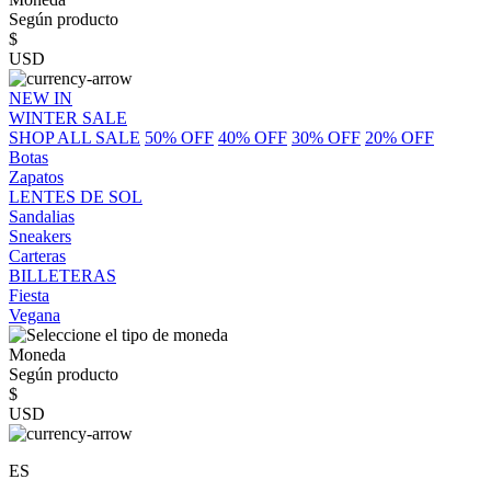
Según producto
$
USD
NEW IN
WINTER SALE
SHOP ALL SALE
50% OFF
40% OFF
30% OFF
20% OFF
Botas
Zapatos
LENTES DE SOL
Sandalias
Sneakers
Carteras
BILLETERAS
Fiesta
Vegana
Moneda
Según producto
$
USD
ES