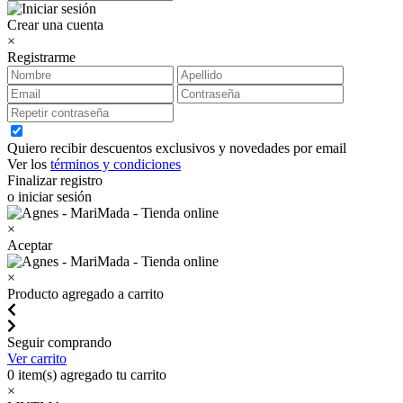
Crear una cuenta
×
Registrarme
Quiero recibir descuentos exclusivos y novedades por email
Ver los
términos y condiciones
Finalizar registro
o iniciar sesión
×
Aceptar
×
Producto agregado a carrito
Seguir comprando
Ver carrito
0
item(s) agregado tu carrito
×