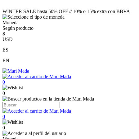
WINTER SALE hasta 50% OFF // 10% o 15% extra con BBVA
Moneda
Según producto
$
USD
ES
EN
0
0
0
0
Moneda