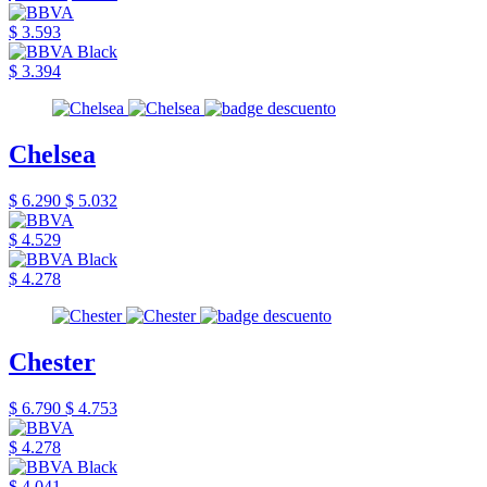
$ 3.593
$ 3.394
Chelsea
$ 6.290
$ 5.032
$ 4.529
$ 4.278
Chester
$ 6.790
$ 4.753
$ 4.278
$ 4.041