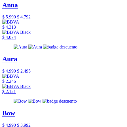
Anna
$ 5.990
$ 4.792
$ 4.313
$ 4.074
Aura
$ 4.990
$ 2.495
$ 2.246
$ 2.121
Bow
$ 4.990
$ 3.992