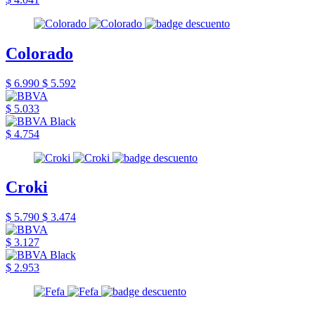
Colorado
$ 6.990
$ 5.592
$ 5.033
$ 4.754
Croki
$ 5.790
$ 3.474
$ 3.127
$ 2.953