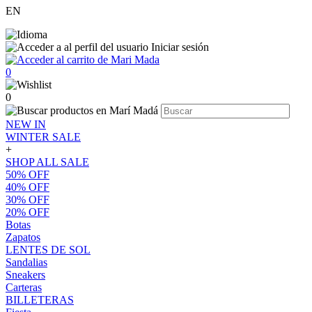
EN
Iniciar sesión
0
0
NEW IN
WINTER SALE
+
SHOP ALL SALE
50% OFF
40% OFF
30% OFF
20% OFF
Botas
Zapatos
LENTES DE SOL
Sandalias
Sneakers
Carteras
BILLETERAS