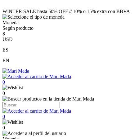
WINTER SALE hasta 50% OFF // 10% o 15% extra con BBVA
Moneda
Según producto
$
USD
ES
EN
0
0
0
0
Moneda