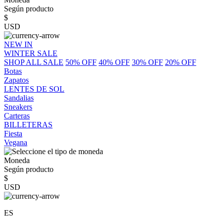
Según producto
$
USD
NEW IN
WINTER SALE
SHOP ALL SALE
50% OFF
40% OFF
30% OFF
20% OFF
Botas
Zapatos
LENTES DE SOL
Sandalias
Sneakers
Carteras
BILLETERAS
Fiesta
Vegana
Moneda
Según producto
$
USD
ES