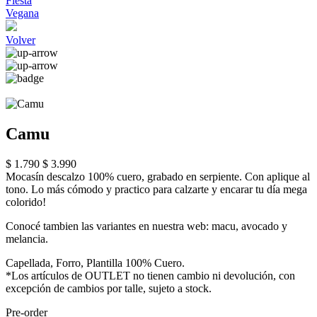
Fiesta
Vegana
Volver
Camu
$ 1.790
$ 3.990
Mocasín descalzo 100% cuero, grabado en serpiente. Con aplique al
tono. Lo más cómodo y practico para calzarte y encarar tu día mega
colorido!
Conocé tambien las variantes en nuestra web: macu, avocado y
melancia.
Capellada, Forro, Plantilla 100% Cuero.
*Los artículos de OUTLET no tienen cambio ni devolución, con
excepción de cambios por talle, sujeto a stock.
Pre-order