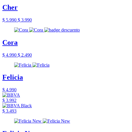
Cher
$ 5.990
$ 3.990
Cora
$ 4.990
$ 2.490
Felicia
$ 4.990
$ 3.992
$ 3.493