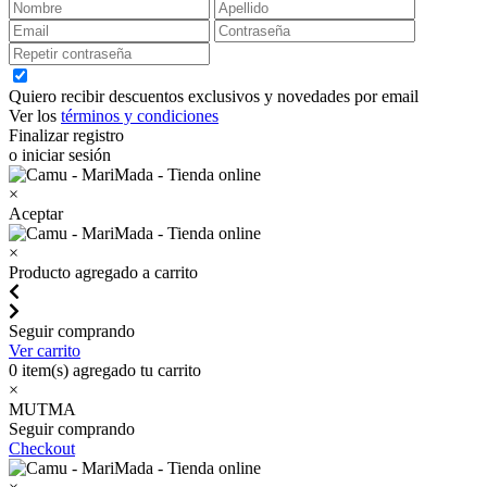
Quiero recibir descuentos exclusivos y novedades por email
Ver los
términos y condiciones
Finalizar registro
o iniciar sesión
×
Aceptar
×
Producto agregado a carrito
Seguir comprando
Ver carrito
0
item(s) agregado tu carrito
×
MUTMA
Seguir comprando
Checkout