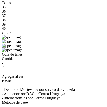
Talles
35
36
37
38
39
40
Color
Guía de talles
Cantidad
-
+
Agregar al carrito
Envíos
+
- Dentro de Montevideo por servico de cadetería
- Al interior por DAC o Correo Uruguayo
- Internacionales por Correo Uruguayo
Métodos de pago
+