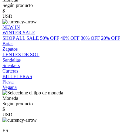
Según producto
$
USD
NEW IN
WINTER SALE
SHOP ALL SALE
50% OFF
40% OFF
30% OFF
20% OFF
Botas
Zapatos
LENTES DE SOL
Sandalias
Sneakers
Carteras
BILLETERAS
Fiesta
Vegana
Moneda
Según producto
$
USD
ES