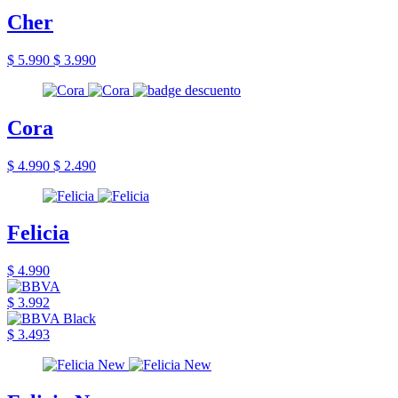
Cher
$ 5.990
$ 3.990
Cora
$ 4.990
$ 2.490
Felicia
$ 4.990
$ 3.992
$ 3.493