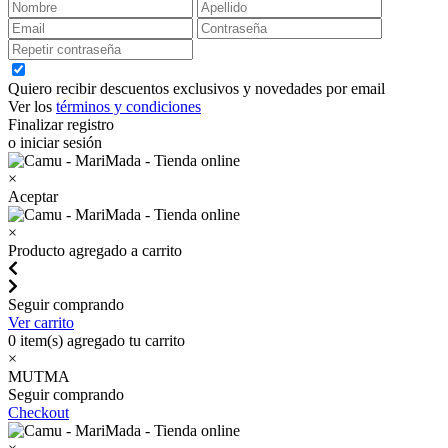
Quiero recibir descuentos exclusivos y novedades por email
Ver los
términos y condiciones
Finalizar registro
o iniciar sesión
×
Aceptar
×
Producto agregado a carrito
Seguir comprando
Ver carrito
0
item(s) agregado tu carrito
×
MUTMA
Seguir comprando
Checkout