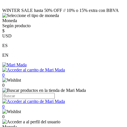
WINTER SALE hasta 50% OFF // 10% o 15% extra con BBVA
Moneda
Según producto
$
USD
ES
EN
0
0
0
0
Moneda