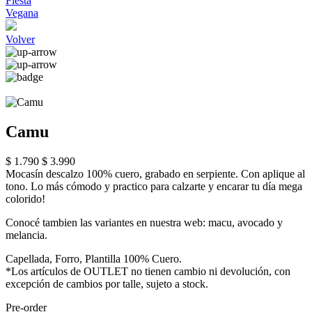
Fiesta
Vegana
Volver
Camu
$ 1.790
$ 3.990
Mocasín descalzo 100% cuero, grabado en serpiente. Con aplique al
tono. Lo más cómodo y practico para calzarte y encarar tu día mega
colorido!
Conocé tambien las variantes en nuestra web: macu, avocado y
melancia.
Capellada, Forro, Plantilla 100% Cuero.
*Los artículos de OUTLET no tienen cambio ni devolución, con
excepción de cambios por talle, sujeto a stock.
Pre-order