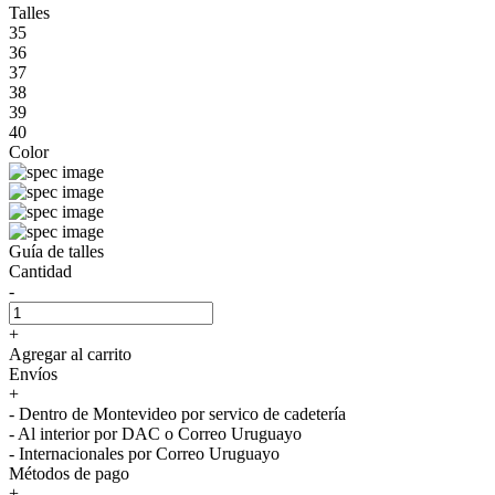
Talles
35
36
37
38
39
40
Color
Guía de talles
Cantidad
-
+
Agregar al carrito
Envíos
+
- Dentro de Montevideo por servico de cadetería
- Al interior por DAC o Correo Uruguayo
- Internacionales por Correo Uruguayo
Métodos de pago
+