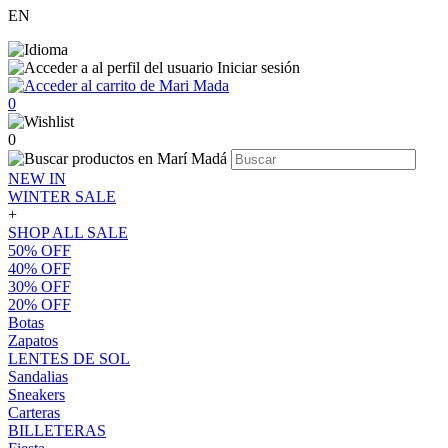
EN
Iniciar sesión
0
0
NEW IN
WINTER SALE
+
SHOP ALL SALE
50% OFF
40% OFF
30% OFF
20% OFF
Botas
Zapatos
LENTES DE SOL
Sandalias
Sneakers
Carteras
BILLETERAS