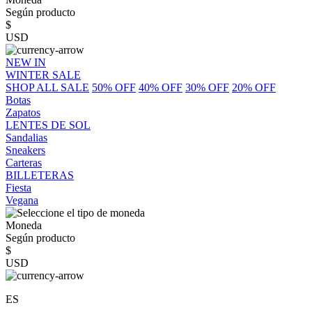
Según producto
$
USD
NEW IN
WINTER SALE
SHOP ALL SALE
50% OFF
40% OFF
30% OFF
20% OFF
Botas
Zapatos
LENTES DE SOL
Sandalias
Sneakers
Carteras
BILLETERAS
Fiesta
Vegana
Moneda
Según producto
$
USD
ES