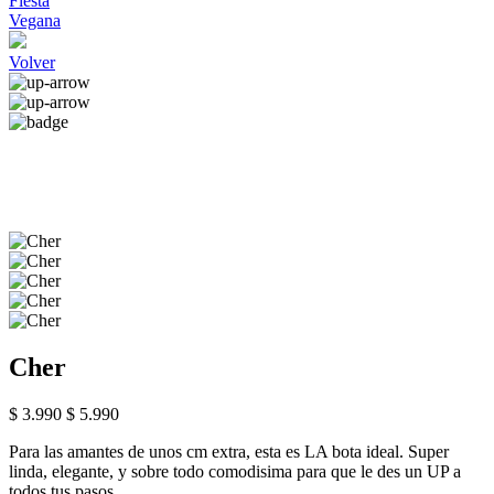
Fiesta
Vegana
Volver
Cher
$ 3.990
$ 5.990
Para las amantes de unos cm extra, esta es LA bota ideal. Super
linda, elegante, y sobre todo comodisima para que le des un UP a
todos tus pasos.