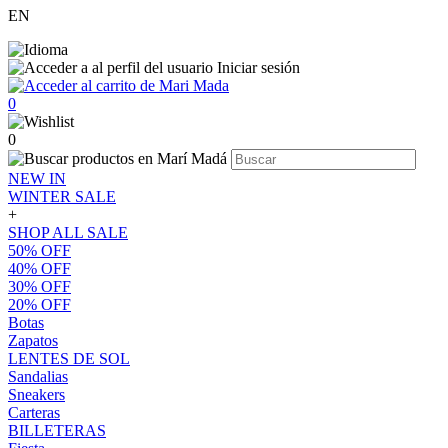
EN
Iniciar sesión
0
0
NEW IN
WINTER SALE
+
SHOP ALL SALE
50% OFF
40% OFF
30% OFF
20% OFF
Botas
Zapatos
LENTES DE SOL
Sandalias
Sneakers
Carteras
BILLETERAS