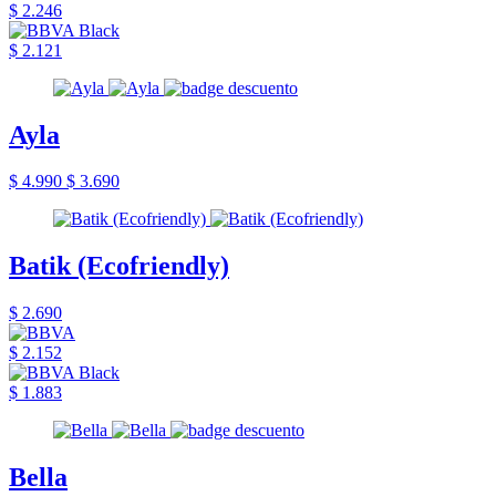
$ 2.246
$ 2.121
Ayla
$ 4.990
$ 3.690
Batik (Ecofriendly)
$ 2.690
$ 2.152
$ 1.883
Bella