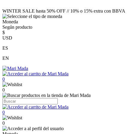
WINTER SALE hasta 50% OFF // 10% o 15% extra con BBVA
Moneda
Según producto
$
USD
ES
EN
0
0
0
0
Moneda