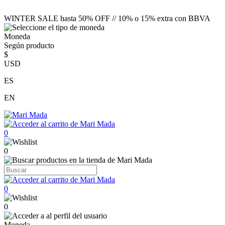
WINTER SALE hasta 50% OFF // 10% o 15% extra con BBVA
Moneda
Según producto
$
USD
ES
EN
0
0
0
0
Moneda