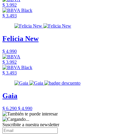
$ 3.992
$ 3.493
Felicia New
$ 4.990
$ 3.992
$ 3.493
Gaia
$ 6.290
$ 4.990
Suscribite a nuestra newsletter