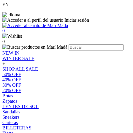
EN
Iniciar sesión
0
0
NEW IN
WINTER SALE
+
SHOP ALL SALE
50% OFF
40% OFF
30% OFF
20% OFF
Botas
Zapatos
LENTES DE SOL
Sandalias
Sneakers
Carteras
BILLETERAS