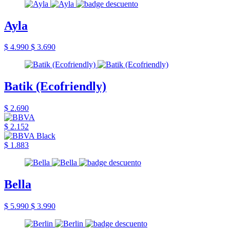
Ayla
$ 4.990
$ 3.690
Batik (Ecofriendly)
$ 2.690
$ 2.152
$ 1.883
Bella
$ 5.990
$ 3.990