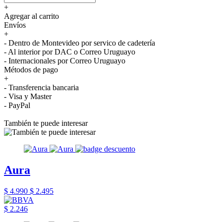
+
Agregar al carrito
Envíos
+
- Dentro de Montevideo por servico de cadetería
- Al interior por DAC o Correo Uruguayo
- Internacionales por Correo Uruguayo
Métodos de pago
+
- Transferencia bancaria
- Visa y Master
- PayPal
También te puede interesar
Aura
$ 4.990
$ 2.495
$ 2.246