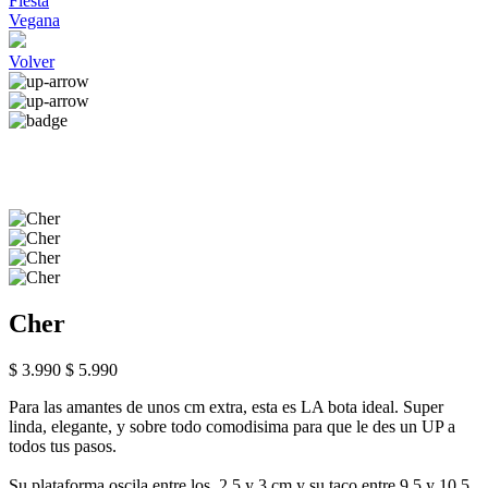
Fiesta
Vegana
Volver
Cher
$ 3.990
$ 5.990
Para las amantes de unos cm extra, esta es LA bota ideal. Super
linda, elegante, y sobre todo comodisima para que le des un UP a
todos tus pasos.
Su plataforma oscila entre los 2,5 y 3 cm y su taco entre 9,5 y 10,5,