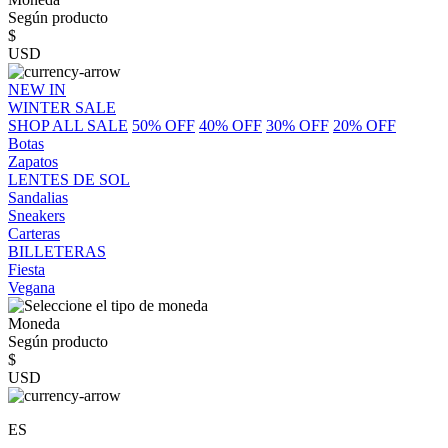
Según producto
$
USD
NEW IN
WINTER SALE
SHOP ALL SALE
50% OFF
40% OFF
30% OFF
20% OFF
Botas
Zapatos
LENTES DE SOL
Sandalias
Sneakers
Carteras
BILLETERAS
Fiesta
Vegana
Moneda
Según producto
$
USD
ES