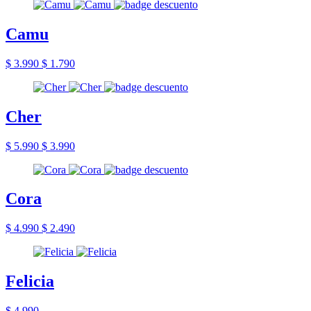
Camu
$ 3.990
$ 1.790
Cher
$ 5.990
$ 3.990
Cora
$ 4.990
$ 2.490
Felicia
$ 4.990