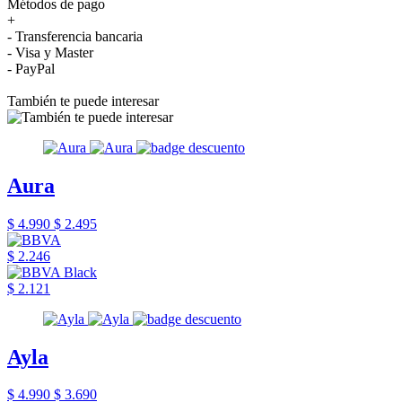
Métodos de pago
+
- Transferencia bancaria
- Visa y Master
- PayPal
También te puede interesar
Aura
$ 4.990
$ 2.495
$ 2.246
$ 2.121
Ayla
$ 4.990
$ 3.690