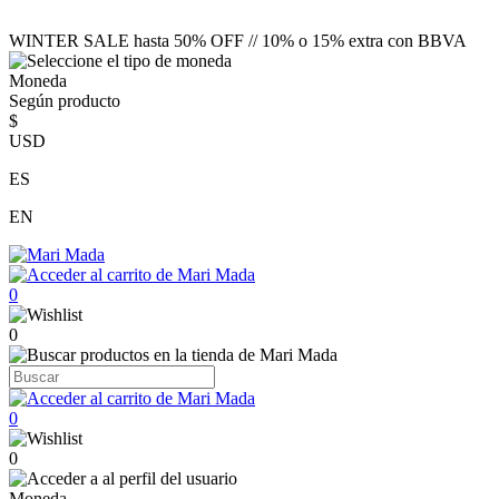
WINTER SALE hasta 50% OFF // 10% o 15% extra con BBVA
Moneda
Según producto
$
USD
ES
EN
0
0
0
0
Moneda