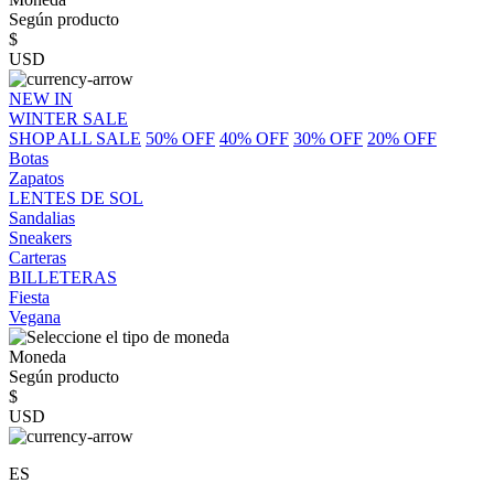
Según producto
$
USD
NEW IN
WINTER SALE
SHOP ALL SALE
50% OFF
40% OFF
30% OFF
20% OFF
Botas
Zapatos
LENTES DE SOL
Sandalias
Sneakers
Carteras
BILLETERAS
Fiesta
Vegana
Moneda
Según producto
$
USD
ES