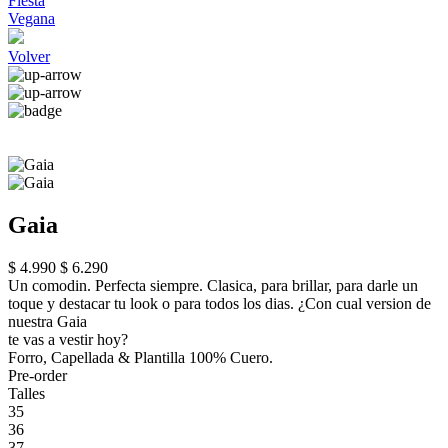
Fiesta
Vegana
Volver
Gaia
$ 4.990
$ 6.290
Un comodin. Perfecta siempre. Clasica, para brillar, para darle un
toque y destacar tu look o para todos los dias. ¿Con cual version de
nuestra Gaia
te vas a vestir hoy?
Forro, Capellada & Plantilla 100% Cuero.
Pre-order
Talles
35
36
37