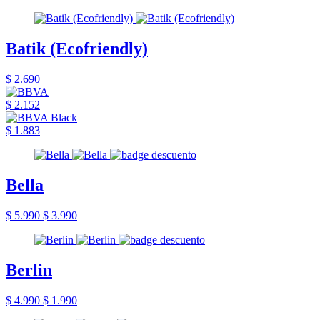
Batik (Ecofriendly)
$ 2.690
$ 2.152
$ 1.883
Bella
$ 5.990
$ 3.990
Berlin
$ 4.990
$ 1.990