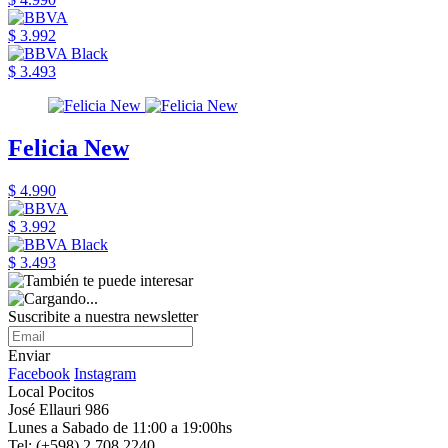
$ 3.992
$ 3.493
Felicia New
$ 4.990
$ 3.992
$ 3.493
Suscribite a nuestra newsletter
Enviar
Facebook
Instagram
Local Pocitos
José Ellauri 986
Lunes a Sabado de 11:00 a 19:00hs
Tel: (+598) 2 708 2240