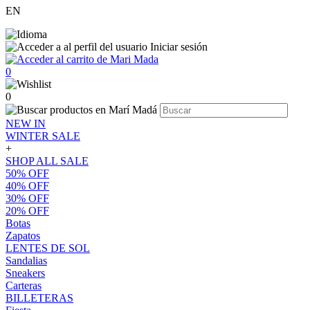
EN
Iniciar sesión
0
0
NEW IN
WINTER SALE
+
SHOP ALL SALE
50% OFF
40% OFF
30% OFF
20% OFF
Botas
Zapatos
LENTES DE SOL
Sandalias
Sneakers
Carteras
BILLETERAS