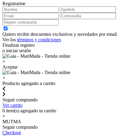
Registrarme
Quiero recibir descuentos exclusivos y novedades por email
Ver los
términos y condiciones
Finalizar registro
o iniciar sesión
×
Aceptar
×
Producto agregado a carrito
Seguir comprando
Ver carrito
0
item(s) agregado tu carrito
×
MUTMA
Seguir comprando
Checkout