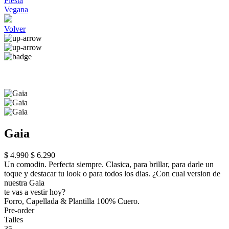
Fiesta
Vegana
Volver
Gaia
$ 4.990
$ 6.290
Un comodin. Perfecta siempre. Clasica, para brillar, para darle un
toque y destacar tu look o para todos los dias. ¿Con cual version de
nuestra Gaia
te vas a vestir hoy?
Forro, Capellada & Plantilla 100% Cuero.
Pre-order
Talles
35