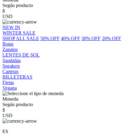
Según producto
$
USD
NEW IN
WINTER SALE
SHOP ALL SALE
50% OFF
40% OFF
30% OFF
20% OFF
Botas
Zapatos
LENTES DE SOL
Sandalias
Sneakers
Carteras
BILLETERAS
Fiesta
Vegana
Moneda
Según producto
$
USD
ES