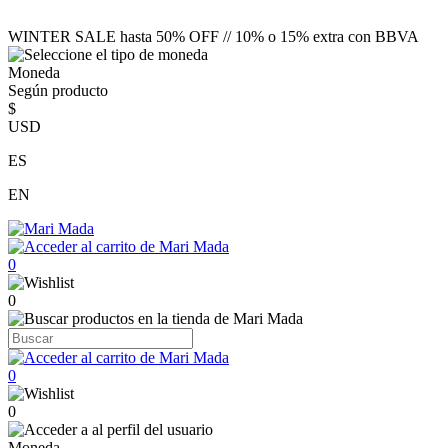
WINTER SALE hasta 50% OFF // 10% o 15% extra con BBVA
Moneda
Según producto
$
USD
ES
EN
0
0
0
0
Moneda