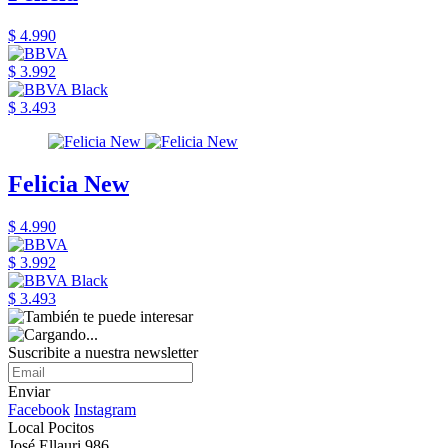
$ 4.990
$ 3.992
$ 3.493
Felicia New
$ 4.990
$ 3.992
$ 3.493
Suscribite a nuestra newsletter
Enviar
Facebook
Instagram
Local Pocitos
José Ellauri 986