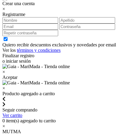
Crear una cuenta
×
Registrarme
Quiero recibir descuentos exclusivos y novedades por email
Ver los
términos y condiciones
Finalizar registro
o iniciar sesión
×
Aceptar
×
Producto agregado a carrito
Seguir comprando
Ver carrito
0
item(s) agregado tu carrito
×
MUTMA