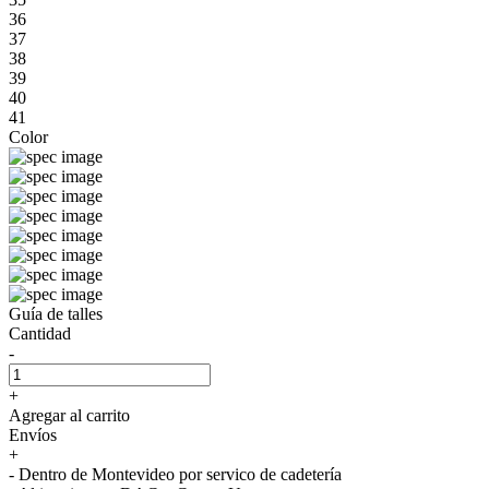
36
37
38
39
40
41
Color
Guía de talles
Cantidad
-
+
Agregar al carrito
Envíos
+
- Dentro de Montevideo por servico de cadetería