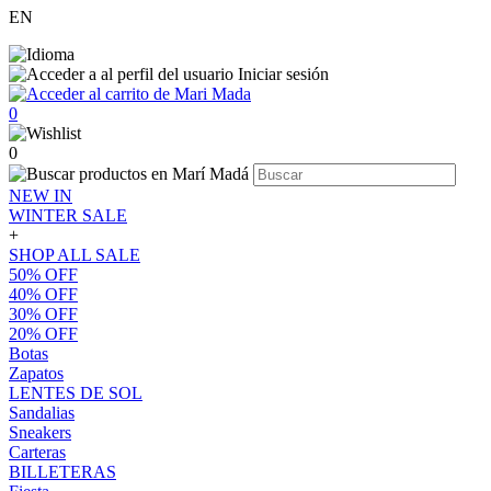
EN
Iniciar sesión
0
0
NEW IN
WINTER SALE
+
SHOP ALL SALE
50% OFF
40% OFF
30% OFF
20% OFF
Botas
Zapatos
LENTES DE SOL
Sandalias
Sneakers
Carteras
BILLETERAS